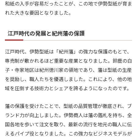
和紙の入手が容易だったことが、この地で伊勢型紙が育ま
れた大きな要因となりました。
江戸時代の発展と紀州藩の保護
江戸時代、伊勢型紙は「紀州藩」の強力な保護のもとで、
専売制が敷かれるほど重要な産業となりました。鈴鹿の白
子・寺家地区は紀州徳川家の領地であり、藩は型紙の生産
を奨励し、職人たちを優遇しました。これにより、他の地
域を圧倒する技術力とシェアを誇るようになったのです。
藩の保護を受けたことで、型紙の品質管理が徹底され、ブ
ランド力が向上しました。伊勢商人は藩の鑑札を持ち、全
国各地を歩いて注文を取り、最新の流行を地元の職人に伝
えるパイプ役となりました。この強力なビジネスモデルが