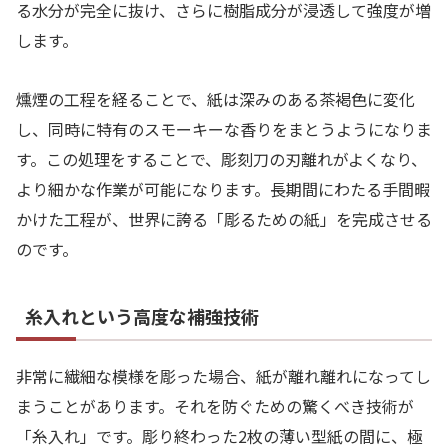
る水分が完全に抜け、さらに樹脂成分が浸透して強度が増
します。
燻煙の工程を経ることで、紙は深みのある茶褐色に変化
し、同時に特有のスモーキーな香りをまとうようになりま
す。この処理をすることで、彫刻刀の刃離れがよくなり、
より細かな作業が可能になります。長期間にわたる手間暇
かけた工程が、世界に誇る「彫るための紙」を完成させる
のです。
糸入れという高度な補強技術
非常に繊細な模様を彫った場合、紙が離れ離れになってし
まうことがあります。それを防ぐための驚くべき技術が
「糸入れ」です。彫り終わった2枚の薄い型紙の間に、極