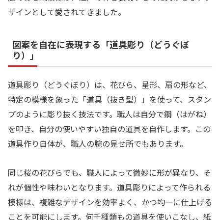
ザインとして愛されてきました。
図案を自在に表現する「道具彫り（どうぐぼ
り）」
道具彫り（どうぐぼり）は、花びら、星形、扇の形など、
特定の模様を象った「道具（抜き型）」を使って、スタン
プのように彫り抜く技法です。職人は自分で鋼（はがね）
を叩き、自分の使いやすい独自の道具を自作します。この
道具作り自体が、職人の腕の見せ所でもあります。
同じ桜の花びらでも、職人によって微妙に形が異なり、そ
れが個性や味わいとなります。道具彫りによって作られる
模様は、複雑なデザインを効率よく、かつ均一に仕上げる
ことを可能にします。何千種類もの道具を使いこなし、紙