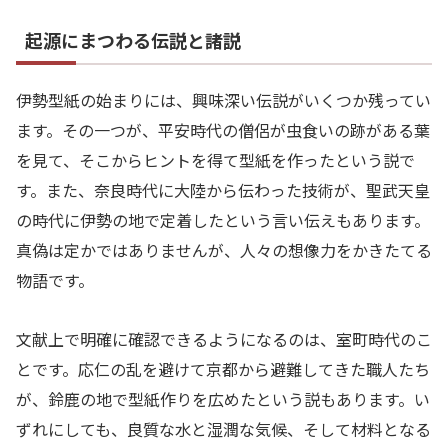
起源にまつわる伝説と諸説
伊勢型紙の始まりには、興味深い伝説がいくつか残ってい
ます。その一つが、平安時代の僧侶が虫食いの跡がある葉
を見て、そこからヒントを得て型紙を作ったという説で
す。また、奈良時代に大陸から伝わった技術が、聖武天皇
の時代に伊勢の地で定着したという言い伝えもあります。
真偽は定かではありませんが、人々の想像力をかきたてる
物語です。
文献上で明確に確認できるようになるのは、室町時代のこ
とです。応仁の乱を避けて京都から避難してきた職人たち
が、鈴鹿の地で型紙作りを広めたという説もあります。い
ずれにしても、良質な水と湿潤な気候、そして材料となる