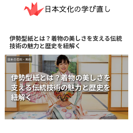
伊勢型紙とは？着物の美しさを支える伝統
技術の魅力と歴史を紐解く
日本の芸術・美術
伊勢型紙とは？着物の美しさを
支える伝統技術の魅力と歴史を
紐解く