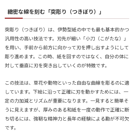
緻密な線を刻む「突彫り（つきぼり）」
突彫り（つきぼり）は、伊勢型紙の中でも最も基本的かつ
汎用性の高い技法です。刃先が細い「小刀（こがたな）」
を用い、手前から前方に向かって刃を押し出すようにして
彫り進めます。この時、紙を回すのではなく、自分の体に
対して垂直に刃を突き出していくのが特徴です。
この技法は、草花や動物といった自由な曲線を彫るのに適
しています。下絵に沿って正確に刃を動かすためには、一
定の力加減とリズムが重要になります。一見すると簡単そ
うに見えますが、厚みのある和紙を一度の動作で正確に断
ち切るには、強靭な精神力と長年の経験による勘が不可欠
です。