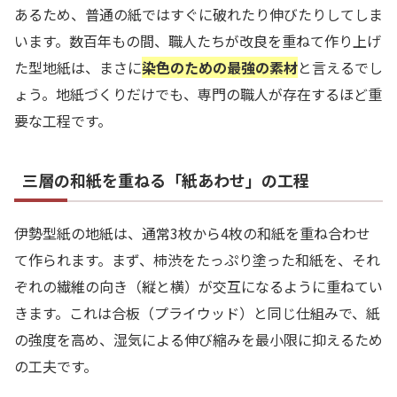
あるため、普通の紙ではすぐに破れたり伸びたりしてしま
います。数百年もの間、職人たちが改良を重ねて作り上げ
た型地紙は、まさに
染色のための最強の素材
と言えるでし
ょう。地紙づくりだけでも、専門の職人が存在するほど重
要な工程です。
三層の和紙を重ねる「紙あわせ」の工程
伊勢型紙の地紙は、通常3枚から4枚の和紙を重ね合わせ
て作られます。まず、柿渋をたっぷり塗った和紙を、それ
ぞれの繊維の向き（縦と横）が交互になるように重ねてい
きます。これは合板（プライウッド）と同じ仕組みで、紙
の強度を高め、湿気による伸び縮みを最小限に抑えるため
の工夫です。