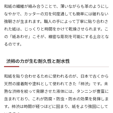
和紙の繊維が絡み合うことで、薄いながらも革のようにし
なやかで、カッターの刃を何度通しても簡単には破れない
強靭さが生まれます。職人の手によって丁寧に貼り合わさ
れた紙は、じっくりと時間をかけて乾燥させられます。こ
の「紙あわせ」こそが、緻密な彫刻を可能にする土台とな
るのです。
渋柿の力が生む耐久性と耐水性
和紙を貼り合わせるために使われるのが、日本で古くから
天然の接着剤や塗料として使われてきた「柿渋」です。未
熟な渋柿を絞って発酵させた液体には、タンニンが豊富に
含まれており、これが防腐・防虫・防水の効果を発揮しま
す。柿渋は時間が経つほどに固まり、紙をより強固にして