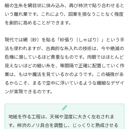
細の生糸を網目状に挟み込み、再び柿渋で貼り合わせると
いう離れ業です。これにより、図案を損なうことなく強度
を劇的に高めることができます。
現代では網（紗）を貼る「紗張り（しゃばり）」という手
法も使われますが、古典的な糸入れの技術は、今や絶滅の
危機に瀕しているほど貴重なものです。肉眼ではほとんど
見えないほどの細い糸を、等間隔で正確に配置していく作
業は、もはや魔法を見ているかのようです。この補強があ
るからこそ、まるで空中に浮いているような繊細なデザイ
ンが実現できるのです。
地紙を作る工程は、天候や湿度に大きく左右されま
す。柿渋のノリ具合を調整し、じっくりと熟成させる