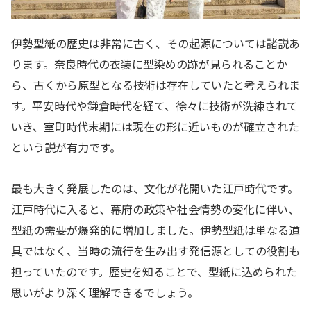
伊勢型紙の歴史は非常に古く、その起源については諸説あ
ります。奈良時代の衣装に型染めの跡が見られることか
ら、古くから原型となる技術は存在していたと考えられま
す。平安時代や鎌倉時代を経て、徐々に技術が洗練されて
いき、室町時代末期には現在の形に近いものが確立された
という説が有力です。
最も大きく発展したのは、文化が花開いた江戸時代です。
江戸時代に入ると、幕府の政策や社会情勢の変化に伴い、
型紙の需要が爆発的に増加しました。伊勢型紙は単なる道
具ではなく、当時の流行を生み出す発信源としての役割も
担っていたのです。歴史を知ることで、型紙に込められた
思いがより深く理解できるでしょう。