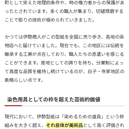
町として栄えた地理的条件や、時の権力者からの保護があ
ったとされています。多くの職人が集まり、切磋琢磨する
ことで彫りの技術が極められていきました。
かつては伊勢商人がこの型紙を全国に売り歩き、各地の染
物店へと届けていました。現在でも、この地区には伝統を
継承する工房が点在しており、職人たちの息遣いを感じる
ことができます。産地としての誇りを持ち、分業制によっ
て高度な品質を維持し続けているのが、白子・寺家地区の
素晴らしい点です。
染色用具としての枠を超えた芸術的価値
現代において、伊勢型紙は「染めるための道具」という枠
組みを大きく超え、
それ自体が美術品
として高く評価され