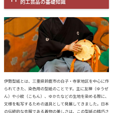
的工芸品の基礎知識
伊勢型紙とは、三重県鈴鹿市の白子・寺家地区を中心に作
られてきた、染色用の型紙のことです。主に友禅（ゆうぜ
ん）や小紋（こもん）、ゆかたなどの生地を染める際に、
文様を転写するための道具として発展してきました。日本
の伝統的な衣服である着物の美しさは、この型紙の精巧さ