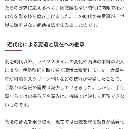
たちの要求に応えるべく、顕微鏡もない時代に肉眼で極小
の穴を彫る技を磨き上げました。この時代の美意識が、世
界に類を見ない超絶技法を生み出したのです。
近代化による変遷と現在への継承
明治時代以降、ライフスタイルの変化や西洋の染料の流入
により、伊勢型紙を取り巻く環境は激変しました。大量生
産が可能なスクリーン印刷などの技術が登場したことで、
手彫りの型紙の需要は減少していきました。しかし、手仕
事ならではの揺らぎや深みは、機械では決して再現できな
いものです。
戦後の苦境を乗り越え、現在では伝統を守る動きが活発化