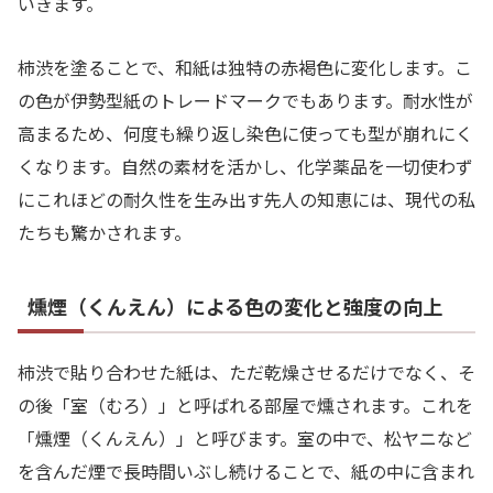
いきます。
柿渋を塗ることで、和紙は独特の赤褐色に変化します。こ
の色が伊勢型紙のトレードマークでもあります。耐水性が
高まるため、何度も繰り返し染色に使っても型が崩れにく
くなります。自然の素材を活かし、化学薬品を一切使わず
にこれほどの耐久性を生み出す先人の知恵には、現代の私
たちも驚かされます。
燻煙（くんえん）による色の変化と強度の向上
柿渋で貼り合わせた紙は、ただ乾燥させるだけでなく、そ
の後「室（むろ）」と呼ばれる部屋で燻されます。これを
「燻煙（くんえん）」と呼びます。室の中で、松ヤニなど
を含んだ煙で長時間いぶし続けることで、紙の中に含まれ