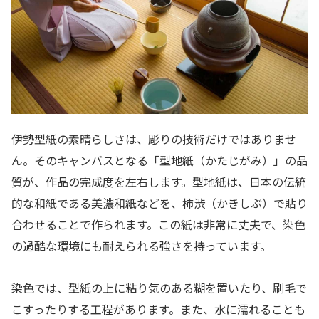
伊勢型紙の素晴らしさは、彫りの技術だけではありませ
ん。そのキャンバスとなる「型地紙（かたじがみ）」の品
質が、作品の完成度を左右します。型地紙は、日本の伝統
的な和紙である美濃和紙などを、柿渋（かきしぶ）で貼り
合わせることで作られます。この紙は非常に丈夫で、染色
の過酷な環境にも耐えられる強さを持っています。
染色では、型紙の上に粘り気のある糊を置いたり、刷毛で
こすったりする工程があります。また、水に濡れることも