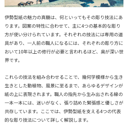
伊勢型紙の魅力の真髄は、何といってもその彫り技法にあ
ります。図案の特性に合わせて、主に4つの基本的な彫り
方が使い分けられています。それぞれの技法には専用の道
具があり、一人前の職人になるには、それぞれの彫り方に
おいて10年以上の修行が必要と言われるほど、奥が深い世
界です。
これらの技法を組み合わせることで、幾何学模様から生き
生きとした動植物、風景に至るまで、あらゆるデザインが
紙の上に表現されます。職人の指先から生み出される線の
一本一本には、迷いがなく、張り詰めた緊張感と優しさが
共存しています。ここでは、伊勢型紙を支える4つの代表
的な彫り技法について詳しく解説します。