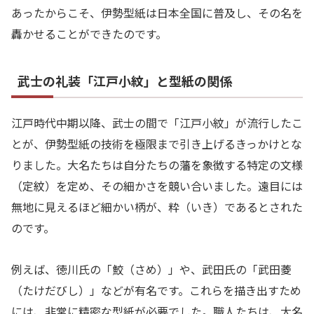
あったからこそ、伊勢型紙は日本全国に普及し、その名を
轟かせることができたのです。
武士の礼装「江戸小紋」と型紙の関係
江戸時代中期以降、武士の間で「江戸小紋」が流行したこ
とが、伊勢型紙の技術を極限まで引き上げるきっかけとな
りました。大名たちは自分たちの藩を象徴する特定の文様
（定紋）を定め、その細かさを競い合いました。遠目には
無地に見えるほど細かい柄が、粋（いき）であるとされた
のです。
例えば、徳川氏の「鮫（さめ）」や、武田氏の「武田菱
（たけだびし）」などが有名です。これらを描き出すため
には、非常に精密な型紙が必要でした。職人たちは、大名