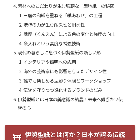
素材へのこだわりが生む強靭な「型地紙」の秘密
三層の和紙を重ねる「紙あわせ」の工程
渋柿の力が生む耐久性と耐水性
燻煙（くんえん）による色の変化と強度の向上
糸入れという高度な補強技術
現代の暮らしに息づく伊勢型紙の新しい形
インテリアや照明への応用
海外の芸術家にも影響を与えたデザイン性
誰でも楽しめる型彫り体験とワークショップ
伝統を守りつつ進化するブランドの試み
伊勢型紙とは日本の美意識の結晶！未来へ繋ぎたい伝
統の心
伊勢型紙とは何か？日本が誇る伝統