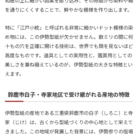
和紙の上に細かい図案を彫り込み、その隙間から染料や糊
を通りにくくすることで、鮮やかな模様を作り出します。
特に「江戸小紋」と呼ばれる非常に細かいドット模様の染
め物には、この伊勢型紙が欠かせません。数ミリの間に何
十もの穴を正確に開ける技術は、世界でも類を見ないほど
高度なものです。道具としての実用性と、鑑賞用としての
美しさを兼ね備えているのが、伊勢型紙の大きな特徴とい
えます。
鈴鹿市白子・寺家地区で受け継がれる産地の特徴
伊勢型紙の産地である三重県鈴鹿市の白子（しろこ）と寺
家（じけ）は、古くから型紙づくりの中心地として栄えて
きました。この地域が発展した背景には、伊勢参りの宿場