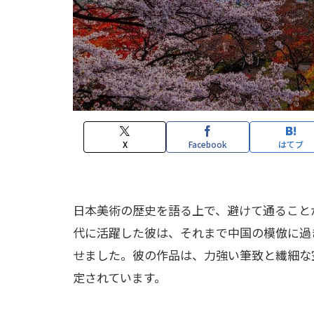
X
Facebook
はてブ
日本美術の歴史を語る上で、避けて通ること
代に活躍した彼は、それまで中国の模倣に過
せました。彼の作品は、力強い筆致と繊細な
定されています。