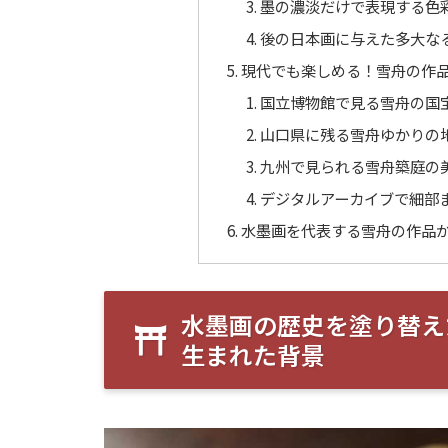
墨の濃淡だけで表現する色
後の日本画に与えた多大な
現代でも楽しめる！雪舟の作
国立博物館で見る雪舟の国
山口県に残る雪舟ゆかりの
九州で見られる雪舟築庭の
デジタルアーカイブで細部
水墨画を代表する雪舟の作品
水墨画の歴史を塗り替え
生まれた背景