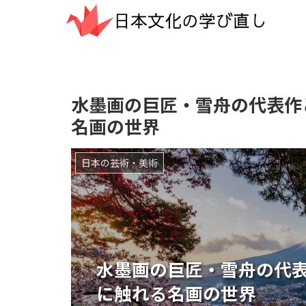
水墨画の巨匠・雪舟の代表作
名画の世界
日本の芸術・美術
水墨画の巨匠・雪舟の代
に触れる名画の世界