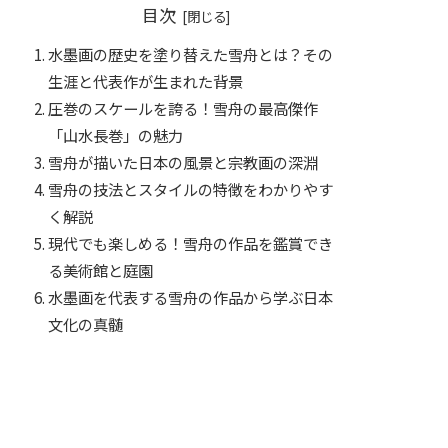
目次
水墨画の歴史を塗り替えた雪舟とは？その
生涯と代表作が生まれた背景
圧巻のスケールを誇る！雪舟の最高傑作
「山水長巻」の魅力
雪舟が描いた日本の風景と宗教画の深淵
雪舟の技法とスタイルの特徴をわかりやす
く解説
現代でも楽しめる！雪舟の作品を鑑賞でき
る美術館と庭園
水墨画を代表する雪舟の作品から学ぶ日本
文化の真髄