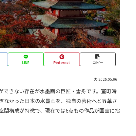
LINE
Pinterest
コピー
2026.05.06
ができない存在が水墨画の巨匠・雪舟です。室町時
ぎなかった日本の水墨画を、独自の芸術へと昇華さ
空間構成が特徴で、現在では6点もの作品が国宝に指