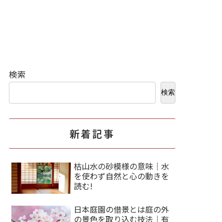
検索
検索
新着記事
枯山水の砂模様の意味｜水
を使わず自然と心の動きを
読む!
日本庭園の借景とは庭の外
の景色を取り込む技法｜有