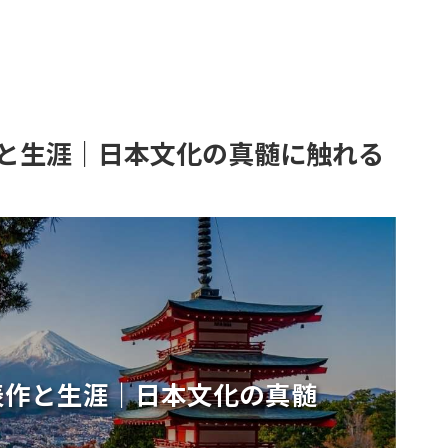
と生涯｜日本文化の真髄に触れる
表作と生涯｜日本文化の真髄