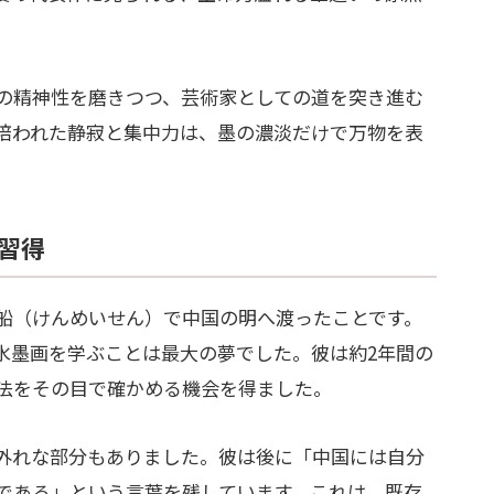
の精神性を磨きつつ、芸術家としての道を突き進む
培われた静寂と集中力は、墨の濃淡だけで万物を表
習得
明船（けんめいせん）で中国の明へ渡ったことです。
水墨画を学ぶことは最大の夢でした。彼は約2年間の
法をその目で確かめる機会を得ました。
外れな部分もありました。彼は後に「中国には自分
である」という言葉を残しています。これは、既存