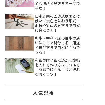
名な場所と見方まで一度で
整理！
日本庭園の回遊式庭園とは
歩いて景色を味わう形式｜
池泉や築山の見方まで自然
に身につく！
和傘・番傘・蛇の目傘の違
いはここで見分ける｜用途
と選び方まで自然に判断で
きる！
和紙の障子紙に透かし模様
を入れる作り方は三つある
｜家庭で映える手順と破れ
を防ぐコツ！
人気記事