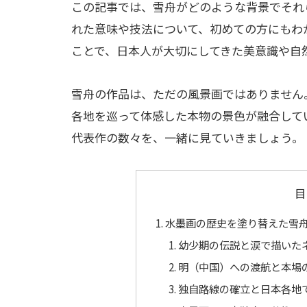
この記事では、雪舟がどのような背景でそれ
れた意味や技法について、初めての方にもわ
ことで、日本人が大切にしてきた美意識や自
雪舟の作品は、ただの風景画ではありません
各地を巡って体感した本物の景色が融合して
代表作の数々を、一緒に見ていきましょう。
目
水墨画の歴史を塗り替えた雪
幼少期の伝説と涙で描いた
明（中国）への渡航と本場
独自路線の確立と日本各地