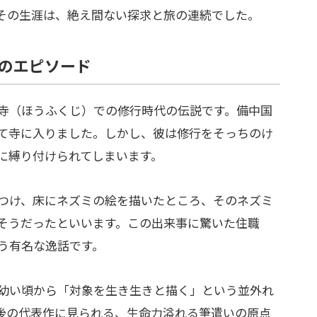
その生涯は、絶え間ない探求と旅の連続でした。
のエピソード
寺（ほうふくじ）での修行時代の伝説です。備中国
て寺に入りました。しかし、彼は修行をそっちのけ
に縛り付けられてしまいます。
つけ、床にネズミの絵を描いたところ、そのネズミ
そうだったといいます。この出来事に驚いた住職
う有名な逸話です。
幼い頃から「対象を生き生きと描く」という並外れ
後の代表作に見られる、生命力溢れる筆遣いの原点