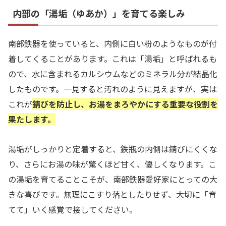
内部の「湯垢（ゆあか）」を育てる楽しみ
南部鉄器を使っていると、内側に白い粉のようなものが付
着してくることがあります。これは「湯垢」と呼ばれるも
ので、水に含まれるカルシウムなどのミネラル分が結晶化
したものです。一見すると汚れのように見えますが、実は
これが
錆びを防止し、お湯をまろやかにする重要な役割を
果たします。
湯垢がしっかりと定着すると、鉄瓶の内側は錆びにくくな
り、さらにお湯の味が驚くほど甘く、優しくなります。こ
の湯垢を育てることこそが、南部鉄器愛好家にとっての大
きな喜びです。無理にこすり落としたりせず、大切に「育
てて」いく感覚で接してください。