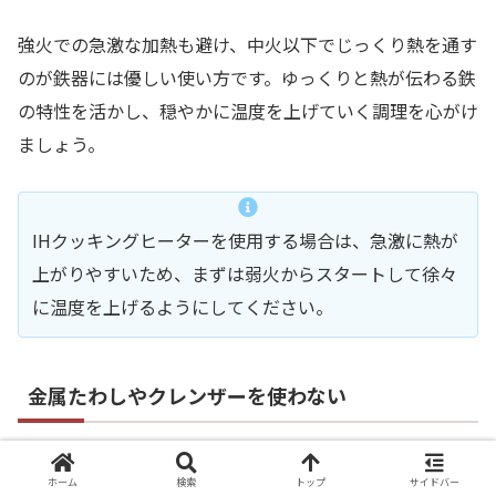
強火での急激な加熱も避け、中火以下でじっくり熱を通す
のが鉄器には優しい使い方です。ゆっくりと熱が伝わる鉄
の特性を活かし、穏やかに温度を上げていく調理を心がけ
ましょう。
IHクッキングヒーターを使用する場合は、急激に熱が
上がりやすいため、まずは弱火からスタートして徐々
に温度を上げるようにしてください。
金属たわしやクレンザーを使わない
汚れを落とそうとして金属たわしや研磨剤入りのクレンザ
ホーム
検索
トップ
サイドバー
ー、硬いスポンジを使用するのは避けましょう。南部鉄器