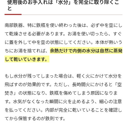
使用後のお手入れは「水分」を完全に取り除くこ
と
南部鉄器、特に鉄瓶を使い終わった後は、必ず中を空にし
て乾燥させる必要があります。お湯を使い切ったら、すぐ
に蓋を外して中を空の状態にしてください。本体が熱いう
ちにお湯を捨てれば、
余熱だけで内側の水分は自然に蒸発
して乾いていきます。
もし水分が残ってしまった場合は、軽く火にかけて水分を
飛ばすのが効果的です。ただし、長時間火にかけると「空
焚き」の状態になり、鉄瓶を傷めてしまう原因になりま
す。水気がなくなった瞬間に火を止めるよう、細心の注意
を払ってください。内部が完全に乾いていることを確認し
てから保管するのが鉄則です。