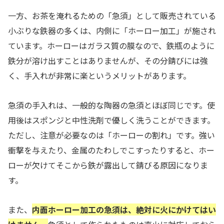
一方、お茶を淹れるための「急須」として販売されている
小ぶりな鉄器の多くは、内側に「ホーロー加工」が施され
ています。ホーローはガラス質の膜なので、鉄瓶のように
鉄分が溶け出すことはありませんが、その分錆びには強
く、手入れが非常に楽というメリットがあります。
急須の手入れは、一般的な陶器の急須とほぼ同じです。使
用後はスポンジと中性洗剤で優しく洗うことができます。
ただし、注意が必要なのは「ホーローの割れ」です。強い
衝撃を与えたり、金属のたわしでこすったりすると、ホー
ローが欠けてそこから鉄が露出して錆びる原因になりま
す。
また、
内面ホーロー加工の急須は、絶対に火にかけてはい