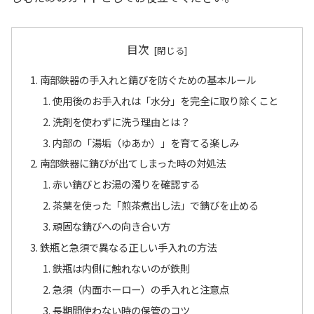
目次
南部鉄器の手入れと錆びを防ぐための基本ルール
使用後のお手入れは「水分」を完全に取り除くこと
洗剤を使わずに洗う理由とは？
内部の「湯垢（ゆあか）」を育てる楽しみ
南部鉄器に錆びが出てしまった時の対処法
赤い錆びとお湯の濁りを確認する
茶葉を使った「煎茶煮出し法」で錆びを止める
頑固な錆びへの向き合い方
鉄瓶と急須で異なる正しい手入れの方法
鉄瓶は内側に触れないのが鉄則
急須（内面ホーロー）の手入れと注意点
長期間使わない時の保管のコツ