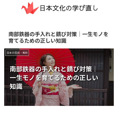
南部鉄器の手入れと錆び対策｜一生モノを
育てるための正しい知識
日本の芸術・美術
南部鉄器の手入れと錆び対策｜
一生モノを育てるための正しい
知識