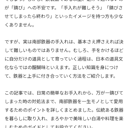
が「錆び」への不安です。「手入れが難しそう」「錆びさ
せてしまったら終わり」といったイメージを持つ方も少な
くありません。
ですが、実は南部鉄器の手入れは、基本さえ押さえれば決
して難しいものではありません。むしろ、手をかけるほど
に自分だけの道具として育っていく過程は、日本の道具文
化ならではの醍醐味といえます。正しい知識を身につけ
て、鉄器と上手に付き合っていく方法をご紹介します。
この記事では、日常の簡単なお手入れから、万が一錆びて
しまった時の対処法まで、南部鉄器を一生モノとして愛用
するためのポイントを詳しくまとめました。伝統ある鉄器
を暮らしに取り入れ、まろやかで美味しい白湯や料理を楽
しむためのガイドとしてお役立てください。