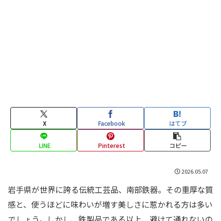
X
Facebook
はてブ
LINE
Pinterest
コピー
2026.05.07
岩手県が世界に誇る伝統工芸品、南部鉄器。その重厚な質
感と、使うほどに味わいが増す美しさに惹かれる方は多い
でしょう。しかし、鉄製品である以上、避けて通れないの