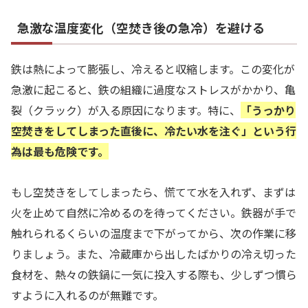
急激な温度変化（空焚き後の急冷）を避ける
鉄は熱によって膨張し、冷えると収縮します。この変化が
急激に起こると、鉄の組織に過度なストレスがかかり、亀
裂（クラック）が入る原因になります。特に、
「うっかり
空焚きをしてしまった直後に、冷たい水を注ぐ」という行
為は最も危険です。
もし空焚きをしてしまったら、慌てて水を入れず、まずは
火を止めて自然に冷めるのを待ってください。鉄器が手で
触れられるくらいの温度まで下がってから、次の作業に移
りましょう。また、冷蔵庫から出したばかりの冷え切った
食材を、熱々の鉄鍋に一気に投入する際も、少しずつ慣ら
すように入れるのが無難です。