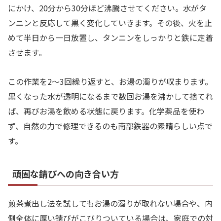
にかけ、20分から30分ほど沸騰させてください。水がタ
ンニンと反応して黒く変化していきます。その後、火を止
めて半日から一日放置し、タンニンをしっかりと鉄に定着
させます。
この作業を2〜3回繰り返すと、お湯の濁りが収まります。
黒くなった水が透明になるまで数回お湯を沸かして捨てれ
ば、再びお湯を飲める状態に戻ります。化学薬品を使わ
ず、自然の力で修理できるのも南部鉄器の素晴らしい点で
す。
頑固な錆びへの向き合い方
煎茶煮出し法を試してもお湯の濁りが取れない場合や、内
側全体に厚い錆びがこびりついている場合は、家庭での対