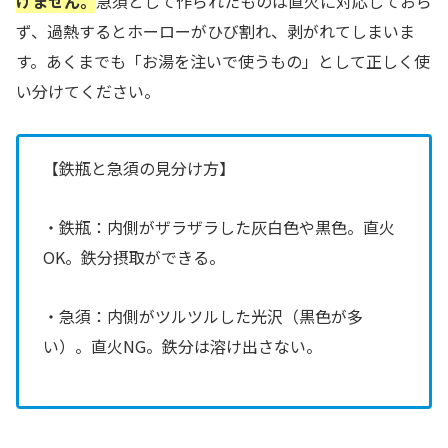
けません。
急須として作られたものは直火に対応しておら
ず、過熱するとホーローがひび割れ、剥がれてしまいま
す。あくまでも「お湯を注いで使うもの」として正しく使
い分けてください。
【鉄瓶と急須の見分け方】
・鉄瓶：内側がザラザラした灰白色や黒色。直火
OK。鉄分摂取ができる。
・急須：内側がツルツルした光沢（黒色が多
い）。直火NG。鉄分は溶け出さない。