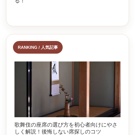
る！
RANKING / 人気記事
歌舞伎の座席の選び方を初心者向けにやさ
しく解説！後悔しない席探しのコツ