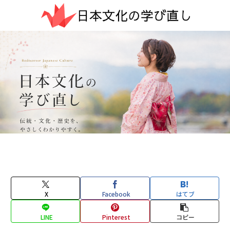
X
Facebook
はてブ
LINE
Pinterest
コピー