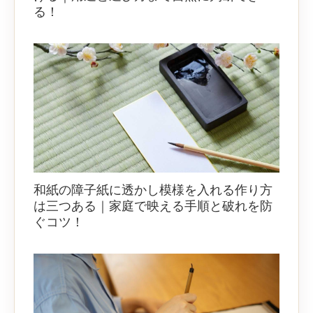
る！
和紙の障子紙に透かし模様を入れる作り方
は三つある｜家庭で映える手順と破れを防
ぐコツ！