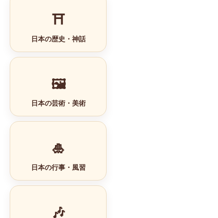
⛩️
日本の歴史・神話
🖼️
日本の芸術・美術
🎍
日本の行事・風習
🎶