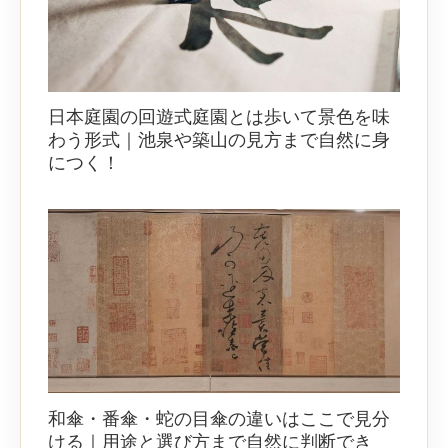
日本庭園の回遊式庭園とは歩いて景色を味
わう形式｜池泉や築山の見方まで自然に身
につく！
和傘・番傘・蛇の目傘の違いはここで見分
ける｜用途と選び方まで自然に判断でき