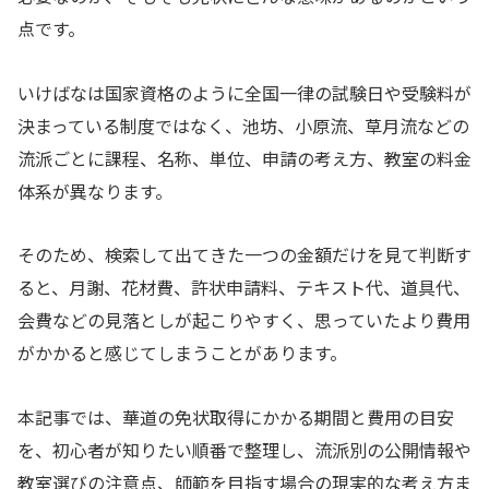
点です。
いけばなは国家資格のように全国一律の試験日や受験料が
決まっている制度ではなく、池坊、小原流、草月流などの
流派ごとに課程、名称、単位、申請の考え方、教室の料金
体系が異なります。
そのため、検索して出てきた一つの金額だけを見て判断す
ると、月謝、花材費、許状申請料、テキスト代、道具代、
会費などの見落としが起こりやすく、思っていたより費用
がかかると感じてしまうことがあります。
本記事では、華道の免状取得にかかる期間と費用の目安
を、初心者が知りたい順番で整理し、流派別の公開情報や
教室選びの注意点、師範を目指す場合の現実的な考え方ま