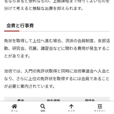
るならあると便利なもの、上級課程まで待ってよいものを
分けて考えると無駄な出費を抑えられます。
会費と行事費
免状を取得して上位へ進む場合、流派の会員制度、支部活
動、研究会、花展、講習会などに関わる費用が発生するこ
とがあります。
池坊では、入門の免許状取得と同時に池坊華道会へ入会と
なり、さらに上位の免許状を取得するには会員であること
が必要と案内されています。
費用
発生場面
確認先
会費
会員登録
流派や支部
ホーム
検索
トップ
サイドバー