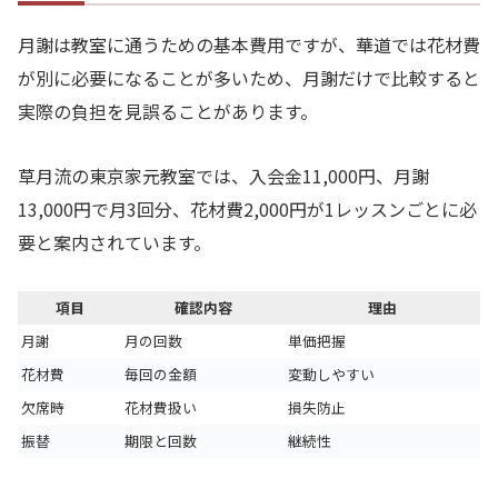
月謝は教室に通うための基本費用ですが、華道では花材費
が別に必要になることが多いため、月謝だけで比較すると
実際の負担を見誤ることがあります。
草月流の東京家元教室では、入会金11,000円、月謝
13,000円で月3回分、花材費2,000円が1レッスンごとに必
要と案内されています。
項目
確認内容
理由
月謝
月の回数
単価把握
花材費
毎回の金額
変動しやすい
欠席時
花材費扱い
損失防止
振替
期限と回数
継続性