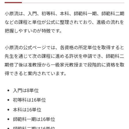
小原流は、入門、初等科、本科、師範科一期、師範科二期
などの課程と単位が公式に整理されており、進級の流れを
把握しやすいのが特徴です。
小原流の公式ページでは、各資格の所定単位を取得すると
先生を通じて次の課程に進める許状を申請でき、師範科二
期修了後は准教授から一級家元教授まで段階的に資格を取
得できると案内されています。
入門は8単位
初等科は16単位
本科は16単位
師範科一期は16単位
師範科二期は16単位