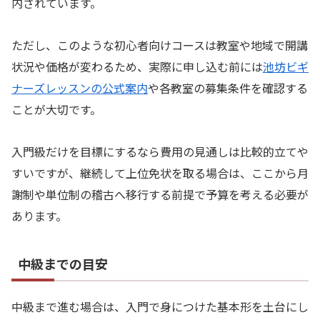
内されています。
ただし、このような初心者向けコースは教室や地域で開講
状況や価格が変わるため、実際に申し込む前には
池坊ビギ
ナーズレッスンの公式案内
や各教室の募集条件を確認する
ことが大切です。
入門級だけを目標にするなら費用の見通しは比較的立てや
すいですが、継続して上位免状を取る場合は、ここから月
謝制や単位制の稽古へ移行する前提で予算を考える必要が
あります。
中級までの目安
中級まで進む場合は、入門で身につけた基本形を土台にし