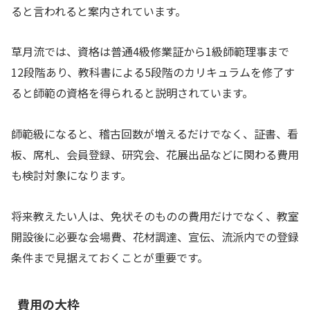
ると言われると案内されています。
草月流では、資格は普通4級修業証から1級師範理事まで
12段階あり、教科書による5段階のカリキュラムを修了す
ると師範の資格を得られると説明されています。
師範級になると、稽古回数が増えるだけでなく、証書、看
板、席札、会員登録、研究会、花展出品などに関わる費用
も検討対象になります。
将来教えたい人は、免状そのものの費用だけでなく、教室
開設後に必要な会場費、花材調達、宣伝、流派内での登録
条件まで見据えておくことが重要です。
費用の大枠