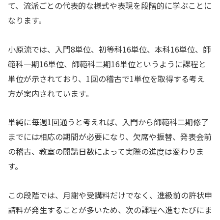
て、流派ごとの代表的な様式や表現を段階的に学ぶことに
なります。
小原流では、入門8単位、初等科16単位、本科16単位、師
範科一期16単位、師範科二期16単位というように課程と
単位が示されており、1回の稽古で1単位を取得する考え
方が案内されています。
単純に毎週1回通うと考えれば、入門から師範科二期修了
までには相応の期間が必要になり、欠席や振替、発表会前
の稽古、教室の開講日数によって実際の進度は変わりま
す。
この段階では、月謝や受講料だけでなく、進級前の許状申
請料が発生することが多いため、次の課程へ進むたびにま