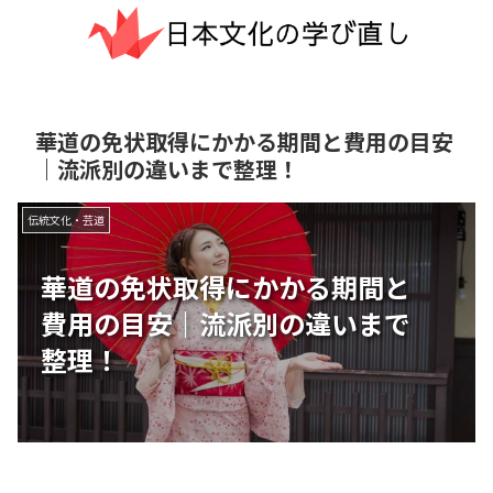
華道の免状取得にかかる期間と費用の目安
｜流派別の違いまで整理！
伝統文化・芸道
華道の免状取得にかかる期間と
費用の目安｜流派別の違いまで
整理！