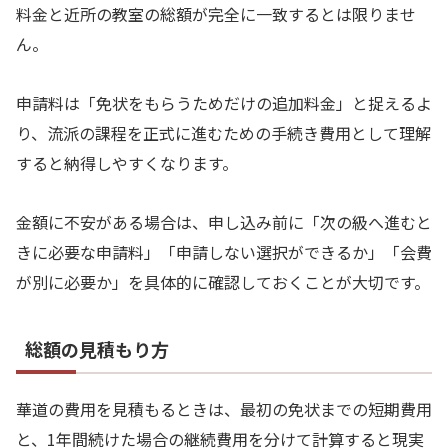
料金と近所の教室の総額が完全に一致するとは限りませ
ん。
申請料は「免状をもらうためだけの追加料金」と捉えるよ
り、流派の課程を正式に進むための手続き費用として理解
すると納得しやすくなります。
金額に不安がある場合は、申し込み前に「次の級へ進むと
きに必要な申請料」「申請しない選択ができるか」「会費
が別に必要か」を具体的に確認しておくことが大切です。
総額の見積もり方
華道の費用を見積もるときは、最初の免状までの短期費用
と、1年間続けた場合の継続費用を分けて計算すると現実