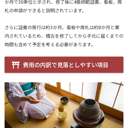
か月で30単位と示され、修了後に4級師範証書、看板、席
札の申請ができると説明されています。
さらに証書の発行は約3か月、看板や席札は約8か月と案
内されているため、稽古を修了してから手元に届くまでの
時間も含めて予定を考える必要があります。
費用の内訳で見落としやすい項目