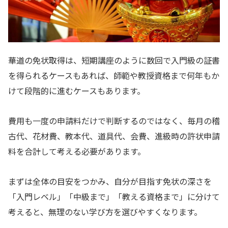
華道の免状取得は、短期講座のように数回で入門級の証書
を得られるケースもあれば、師範や教授資格まで何年もか
けて段階的に進むケースもあります。
費用も一度の申請料だけで判断するのではなく、毎月の稽
古代、花材費、教本代、道具代、会費、進級時の許状申請
料を合計して考える必要があります。
まずは全体の目安をつかみ、自分が目指す免状の深さを
「入門レベル」「中級まで」「教える資格まで」に分けて
考えると、無理のない学び方を選びやすくなります。