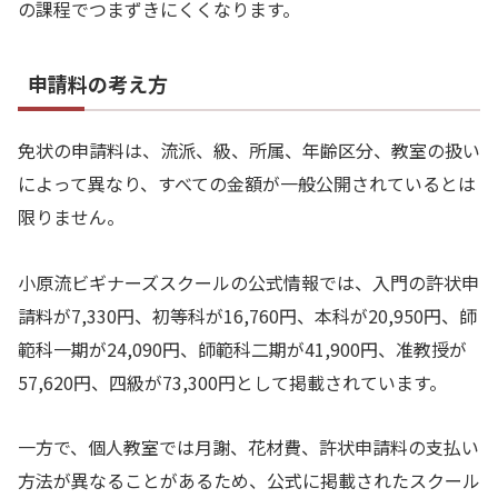
の課程でつまずきにくくなります。
申請料の考え方
免状の申請料は、流派、級、所属、年齢区分、教室の扱い
によって異なり、すべての金額が一般公開されているとは
限りません。
小原流ビギナーズスクールの公式情報では、入門の許状申
請料が7,330円、初等科が16,760円、本科が20,950円、師
範科一期が24,090円、師範科二期が41,900円、准教授が
57,620円、四級が73,300円として掲載されています。
一方で、個人教室では月謝、花材費、許状申請料の支払い
方法が異なることがあるため、公式に掲載されたスクール