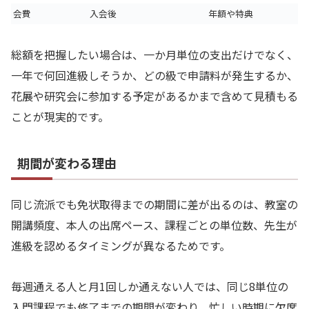
会費
入会後
年額や特典
総額を把握したい場合は、一か月単位の支出だけでなく、
一年で何回進級しそうか、どの級で申請料が発生するか、
花展や研究会に参加する予定があるかまで含めて見積もる
ことが現実的です。
期間が変わる理由
同じ流派でも免状取得までの期間に差が出るのは、教室の
開講頻度、本人の出席ペース、課程ごとの単位数、先生が
進級を認めるタイミングが異なるためです。
毎週通える人と月1回しか通えない人では、同じ8単位の
入門課程でも修了までの期間が変わり、忙しい時期に欠席