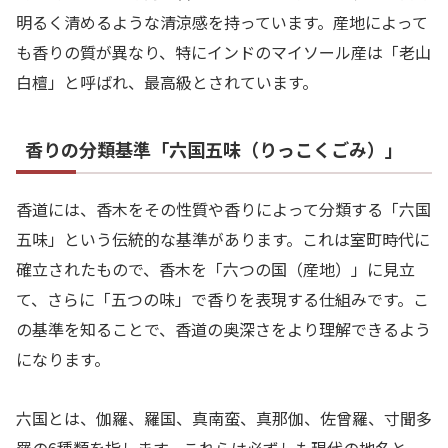
明るく清めるような清涼感を持っています。産地によって
も香りの質が異なり、特にインドのマイソール産は「老山
白檀」と呼ばれ、最高級とされています。
香りの分類基準「六国五味（りっこくごみ）」
香道には、香木をその性質や香りによって分類する「六国
五味」という伝統的な基準があります。これは室町時代に
確立されたもので、香木を「六つの国（産地）」に見立
て、さらに「五つの味」で香りを表現する仕組みです。こ
の基準を知ることで、香道の奥深さをより理解できるよう
になります。
六国とは、伽羅、羅国、真南蛮、真那伽、佐曾羅、寸聞多
羅の6種類を指します。これらは必ずしも現代の地名と一