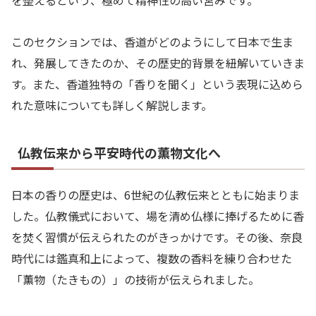
を整えるという、極めて精神性の高い営みです。
このセクションでは、香道がどのようにして日本で生ま
れ、発展してきたのか、その歴史的背景を紐解いていきま
す。また、香道独特の「香りを聞く」という表現に込めら
れた意味についても詳しく解説します。
仏教伝来から平安時代の薫物文化へ
日本の香りの歴史は、6世紀の仏教伝来とともに始まりま
した。仏教儀式において、場を清め仏様に捧げるために香
を焚く習慣が伝えられたのがきっかけです。その後、奈良
時代には鑑真和上によって、複数の香料を練り合わせた
「薫物（たきもの）」の技術が伝えられました。