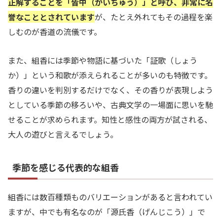
正解することを「皆中（かいちゅう）」と呼び、非常に名
誉なこととされています
が、たとえ外れてもその過程を楽
しむのが香道の流儀です。
また、組香には季節や物語に基づいた「証歌（しょう
か）」という和歌が添えられることが多いのも特徴です。
香りの違いを判別するだけでなく、その香りが表現しよう
としている季節の移ろいや、古典文学の一場面に思いを馳
せることが求められます。知性と感性の両方が試される、
大人の遊びと言えるでしょう。
季節を感じる代表的な組香
組香には数百種類ものバリエーションがあると言われてい
ますが、中でも有名なのが「源氏香（げんじこう）」で