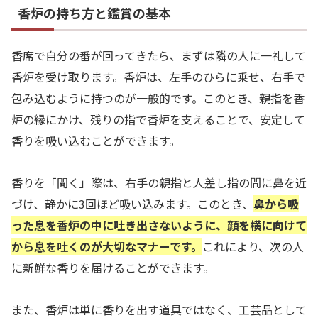
香炉の持ち方と鑑賞の基本
香席で自分の番が回ってきたら、まずは隣の人に一礼して
香炉を受け取ります。香炉は、左手のひらに乗せ、右手で
包み込むように持つのが一般的です。このとき、親指を香
炉の縁にかけ、残りの指で香炉を支えることで、安定して
香りを吸い込むことができます。
香りを「聞く」際は、右手の親指と人差し指の間に鼻を近
づけ、静かに3回ほど吸い込みます。このとき、
鼻から吸
った息を香炉の中に吐き出さないように、顔を横に向けて
から息を吐くのが大切なマナーです。
これにより、次の人
に新鮮な香りを届けることができます。
また、香炉は単に香りを出す道具ではなく、工芸品として