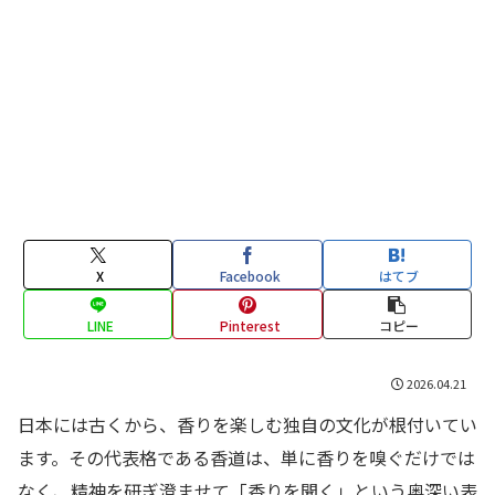
X
Facebook
はてブ
LINE
Pinterest
コピー
2026.04.21
日本には古くから、香りを楽しむ独自の文化が根付いてい
ます。その代表格である香道は、単に香りを嗅ぐだけでは
なく、精神を研ぎ澄ませて「香りを聞く」という奥深い表