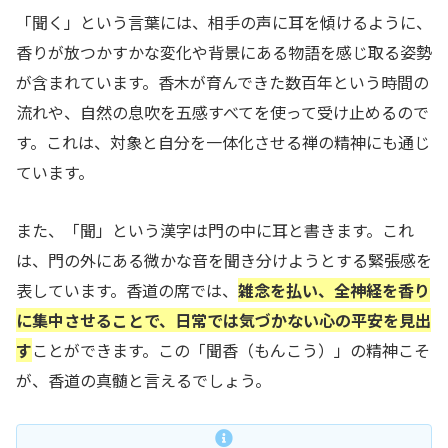
「聞く」という言葉には、相手の声に耳を傾けるように、
香りが放つかすかな変化や背景にある物語を感じ取る姿勢
が含まれています。香木が育んできた数百年という時間の
流れや、自然の息吹を五感すべてを使って受け止めるので
す。これは、対象と自分を一体化させる禅の精神にも通じ
ています。
また、「聞」という漢字は門の中に耳と書きます。これ
は、門の外にある微かな音を聞き分けようとする緊張感を
表しています。香道の席では、
雑念を払い、全神経を香り
に集中させることで、日常では気づかない心の平安を見出
す
ことができます。この「聞香（もんこう）」の精神こそ
が、香道の真髄と言えるでしょう。