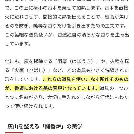
で、この上に極小の香木を乗せて加熱します。香木を直接
火に触れさせず、間接的に熱を伝えることで、樹脂が焦げ
るのを防ぎ、純粋な香りだけを引き出すための工夫です。
この繊細な道具使いが、香道独自の清らかな香りを生み出
しています。
他にも、灰を掃除する「羽箒（はぼうき）」や、火種を探
る「火箸（ひばし）」など、どの道具も小さく洗練された
形をしています。
これらの道具を使いこなす所作そのもの
が、香道における美の表現となっています。
道具の一つひ
とつに名前があり、大切に手入れをしながら何代にもわた
って使い続けられます。
灰山を整える「聞香炉」の美学