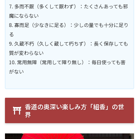
7. 多而不厭（多くして厭わず）：たくさんあっても邪
魔にならない
8. 寡而足（少なきに足る）：少しの量でも十分に足り
る
9. 久蔵不朽（久しく蔵して朽ちず）：長く保存しても
質が変わらない
10. 常用無障（常用して障り無し）：毎日使っても害
がない
香道の奥深い楽しみ方「組香」の世
界