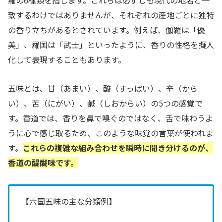
致するわけではありませんが、それぞれの産地ごとに独特
の香り立ちがあるとされています。例えば、伽羅は「優
美」、羅国は「武士」といったように、香りの性格を擬人
化して表現することもあります。
五味とは、甘（あまい）、酸（すっぱい）、辛（から
い）、苦（にがい）、鹹（しおからい）の5つの感覚で
す。香道では、香りを鼻で嗅ぐのではなく、舌で味わうよ
うに心で感じ取るため、このような味覚の言葉が使われま
す。
これらの複雑な組み合わせを瞬時に聞き分けるのが、
香道の醍醐味です。
【六国五味の主な分類例】