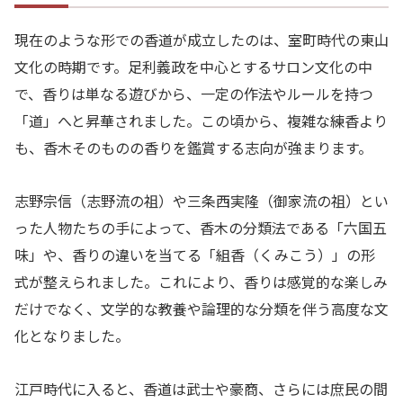
現在のような形での香道が成立したのは、室町時代の東山
文化の時期です。足利義政を中心とするサロン文化の中
で、香りは単なる遊びから、一定の作法やルールを持つ
「道」へと昇華されました。この頃から、複雑な練香より
も、香木そのものの香りを鑑賞する志向が強まります。
志野宗信（志野流の祖）や三条西実隆（御家流の祖）とい
った人物たちの手によって、香木の分類法である「六国五
味」や、香りの違いを当てる「組香（くみこう）」の形
式が整えられました。これにより、香りは感覚的な楽しみ
だけでなく、文学的な教養や論理的な分類を伴う高度な文
化となりました。
江戸時代に入ると、香道は武士や豪商、さらには庶民の間