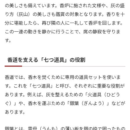
の美しさも備えています。香炉に施された文様や、灰の盛
り方（灰山）の美しさも鑑賞の対象となります。香りを十
分に堪能したら、再び隣の人に一礼して香炉を回します。
この一連の動きを静かに行うことで、席の静寂を守りま
す。
香道を支える「七つ道具」の役割
香道では、香木を焚くために専用の道具セットを使いま
す。これを「七つ道具」と呼び、それぞれに重要な役割が
あります。例えば、灰を整えるための「火道具（ひどう
ぐ）」や、香木を運ぶための「銀葉（ぎんよう）」などが
あります。
銀葉とは、雲母（うんも）の薄い板を銀の枠で囲ったもの