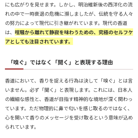
にも広がりを見せます。しかし、明治維新後の西洋化の流
れの中で一時衰退の危機に瀕しましたが、伝統を守る人々
の努力によって現代に引き継がれています。現代の香道
は、
喧騒から離れて静寂を味わうための、究極のセルフケ
アとしても注目されています。
「嗅ぐ」ではなく「聞く」と表現する理由
香道において、香りを捉える行為は決して「嗅ぐ」とは言
いません。必ず「聞く」と表現します。これには、日本人
の繊細な感性と、香道が目指す精神的な境地が深く関わっ
ています。ただ物理的に鼻で匂いを感じ取るのではなく、
心を開いて香りのメッセージを受け取るという意味が込め
られています。