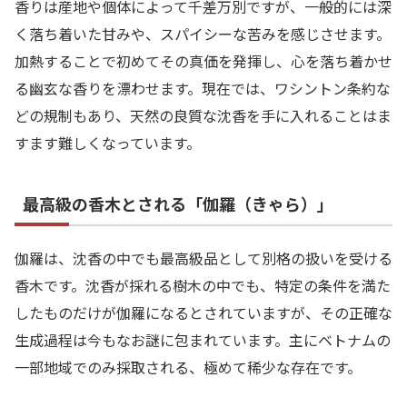
香りは産地や個体によって千差万別ですが、一般的には深
く落ち着いた甘みや、スパイシーな苦みを感じさせます。
加熱することで初めてその真価を発揮し、心を落ち着かせ
る幽玄な香りを漂わせます。現在では、ワシントン条約な
どの規制もあり、天然の良質な沈香を手に入れることはま
すます難しくなっています。
最高級の香木とされる「伽羅（きゃら）」
伽羅は、沈香の中でも最高級品として別格の扱いを受ける
香木です。沈香が採れる樹木の中でも、特定の条件を満た
したものだけが伽羅になるとされていますが、その正確な
生成過程は今もなお謎に包まれています。主にベトナムの
一部地域でのみ採取される、極めて稀少な存在です。