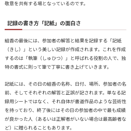
敬意を共有する場となっているのです。
記録の書き方「記紙」の面白さ
組香の最後には、参加者の解答と結果を記録する「記紙
（きし）」という美しい記録が作成されます。これを作成
するのは「執筆（しゅひつ）」と呼ばれる役割の人で、独
特の書式に則って筆で丁寧に書き上げていきます。
記紙には、その日の組香の名称、日付、場所、参加者の名
前、そしてそれぞれの解答と正誤が記されます。単なる記
録用シートではなく、それ自体が書道作品のような芸術性
を持っており、終了後にはその日の参加者の中で最も成績
が良かった人（あるいは正解者がいない場合は最高齢者な
ど）に贈られることもあります。