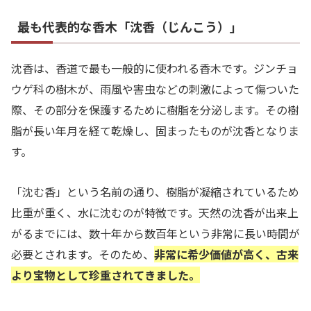
最も代表的な香木「沈香（じんこう）」
沈香は、香道で最も一般的に使われる香木です。ジンチョ
ウゲ科の樹木が、雨風や害虫などの刺激によって傷ついた
際、その部分を保護するために樹脂を分泌します。その樹
脂が長い年月を経て乾燥し、固まったものが沈香となりま
す。
「沈む香」という名前の通り、樹脂が凝縮されているため
比重が重く、水に沈むのが特徴です。天然の沈香が出来上
がるまでには、数十年から数百年という非常に長い時間が
必要とされます。そのため、
非常に希少価値が高く、古来
より宝物として珍重されてきました。