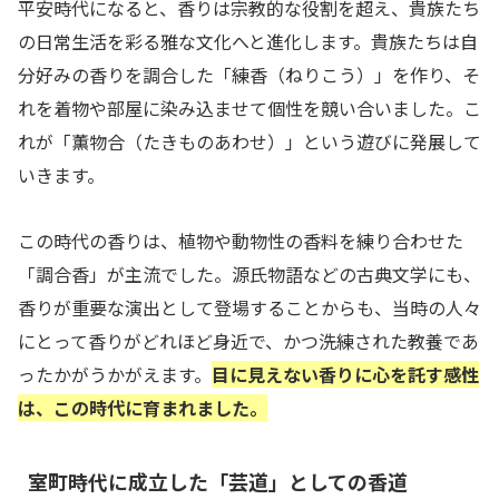
平安時代になると、香りは宗教的な役割を超え、貴族たち
の日常生活を彩る雅な文化へと進化します。貴族たちは自
分好みの香りを調合した「練香（ねりこう）」を作り、そ
れを着物や部屋に染み込ませて個性を競い合いました。こ
れが「薫物合（たきものあわせ）」という遊びに発展して
いきます。
この時代の香りは、植物や動物性の香料を練り合わせた
「調合香」が主流でした。源氏物語などの古典文学にも、
香りが重要な演出として登場することからも、当時の人々
にとって香りがどれほど身近で、かつ洗練された教養であ
ったかがうかがえます。
目に見えない香りに心を託す感性
は、この時代に育まれました。
室町時代に成立した「芸道」としての香道