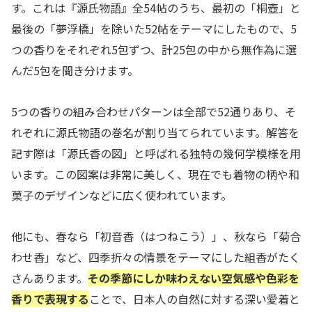
す。これは『源氏物語』全54帖のうち、最初の「桐壺」と
最後の「夢浮橋」を除いた52帖をテーマにしたもので、5
つの香りをそれぞれ5包ずつ、計25包の中から無作為に選
んだ5包を聞き分けます。
5つの香りの組み合わせパターンは全部で52通りあり、そ
れぞれに源氏物語の巻名が割り当てられています。解答を
記す際は「源氏香の図」と呼ばれる独特の幾何学模様を用
います。この図案は非常に美しく、現在でも着物の柄や和
菓子のデザインなどに広く使われています。
他にも、春なら「初音香（はつねこう）」、秋なら「菊合
わせ香」など、四季折々の情景をテーマにした組香がたく
さんあります。
その季節にしか味わえない空気感や色彩を
香りで表現する
ことで、日本人の自然に対する深い愛着と