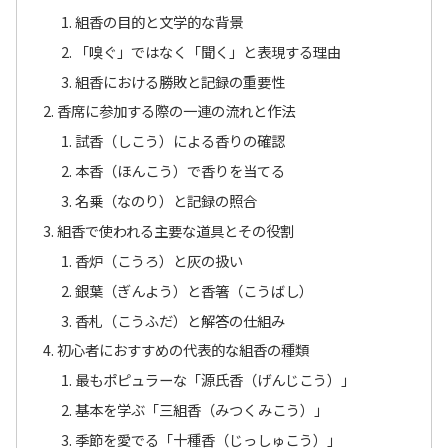
組香の目的と文学的な背景
「嗅ぐ」ではなく「聞く」と表現する理由
組香における勝敗と記録の重要性
香席に参加する際の一連の流れと作法
試香（しこう）による香りの確認
本香（ほんこう）で香りを当てる
名乗（なのり）と記録の照合
組香で使われる主要な道具とその役割
香炉（こうろ）と灰の扱い
銀葉（ぎんよう）と香箸（こうばし）
香札（こうふだ）と解答の仕組み
初心者におすすめの代表的な組香の種類
最もポピュラーな「源氏香（げんじこう）」
基本を学ぶ「三組香（みつくみこう）」
季節を愛でる「十種香（じっしゅこう）」