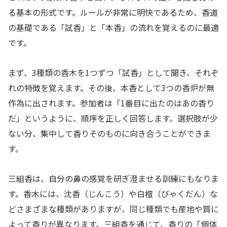
る基本の形式です。ルールが非常に明快であるため、香道
の基礎である「試香」と「本香」の流れを覚えるのに最適
です。
まず、3種類の香木を1つずつ「試香」として聞き、それぞ
れの特徴を覚えます。その後、本香として3つの香炉が無
作為に出されます。参加者は「1番目に出たのはあの香り
だ」というように、順序を正しく回答します。選択肢が少
ない分、集中して香りそのものに向き合うことができま
す。
三組香は、自分の鼻の感覚を研ぎ澄ませる訓練にもなりま
す。香木には、沈香（じんこう）や白檀（びゃくだん）な
どさまざまな種類がありますが、同じ種類でも産地や質に
よって香りが異なります。三組香を通じて、香りの「個体