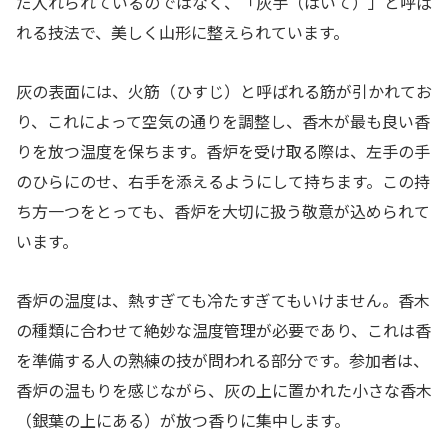
だ入れられているのではなく、「灰手（はいて）」と呼ば
れる技法で、美しく山形に整えられています。
灰の表面には、火筋（ひすじ）と呼ばれる筋が引かれてお
り、これによって空気の通りを調整し、香木が最も良い香
りを放つ温度を保ちます。香炉を受け取る際は、左手の手
のひらにのせ、右手を添えるようにして持ちます。この持
ち方一つをとっても、香炉を大切に扱う敬意が込められて
います。
香炉の温度は、熱すぎても冷たすぎてもいけません。香木
の種類に合わせて絶妙な温度管理が必要であり、これは香
を準備する人の熟練の技が問われる部分です。参加者は、
香炉の温もりを感じながら、灰の上に置かれた小さな香木
（銀葉の上にある）が放つ香りに集中します。