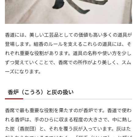
香道には、美しい工芸品としての価値も高い多くの道具が
登場します。組香のルールを支えるこれらの道具には、そ
れぞれ重要な役割があります。道具の名称や使い方を少し
ずつ覚えていくことで、香席での所作がより美しく、スム
ーズになります。
香炉（こうろ）と灰の扱い
香席で最も重要な役割を果たすのが香炉です。香道で使わ
れる香炉は、手のひらに収まる程度の大きさで、中に熱し
た炭（香炭団）と、それを覆う灰が入っています。灰はた