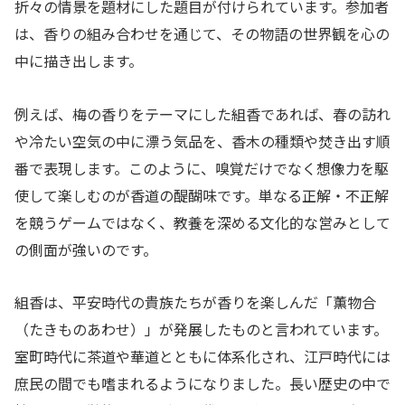
折々の情景を題材にした題目が付けられています。参加者
は、香りの組み合わせを通じて、その物語の世界観を心の
中に描き出します。
例えば、梅の香りをテーマにした組香であれば、春の訪れ
や冷たい空気の中に漂う気品を、香木の種類や焚き出す順
番で表現します。このように、嗅覚だけでなく想像力を駆
使して楽しむのが香道の醍醐味です。単なる正解・不正解
を競うゲームではなく、教養を深める文化的な営みとして
の側面が強いのです。
組香は、平安時代の貴族たちが香りを楽しんだ「薫物合
（たきものあわせ）」が発展したものと言われています。
室町時代に茶道や華道とともに体系化され、江戸時代には
庶民の間でも嗜まれるようになりました。長い歴史の中で