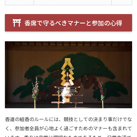
香席で守るべきマナーと参加の心得
香道の組香のルールには、競技としての決まり事だけでな
く、参加者全員が心地よく過ごすためのマナーも含まれて