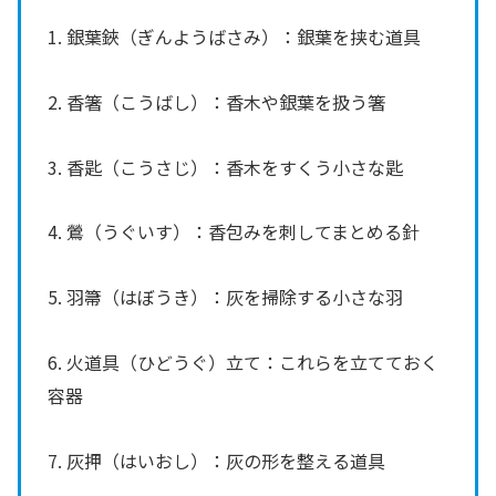
1. 銀葉鋏（ぎんようばさみ）：銀葉を挟む道具
2. 香箸（こうばし）：香木や銀葉を扱う箸
3. 香匙（こうさじ）：香木をすくう小さな匙
4. 鶯（うぐいす）：香包みを刺してまとめる針
5. 羽箒（はぼうき）：灰を掃除する小さな羽
6. 火道具（ひどうぐ）立て：これらを立てておく
容器
7. 灰押（はいおし）：灰の形を整える道具