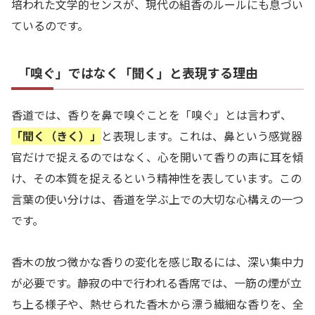
培われた文学的センスが、現代の組香のルールにも息づい
ているのです。
「嗅ぐ」ではなく「聞く」と表現する理由
香道では、香りを鼻で嗅ぐことを「嗅ぐ」とは言わず、
「聞く（きく）」
と表現します。これは、鼻という感覚器
官だけで捉えるのではなく、心を開いて香りの声に耳を傾
け、その本質を捉えるという精神性を表しています。この
言葉の使い分けは、香道を学ぶ上での大切な心構えの一つ
です。
香木の放つ微かな香りの変化を感じ取るには、深い集中力
が必要です。静寂の中で行われる香席では、一筋の煙が立
ち上る様子や、熱せられた香木から漂う繊細な香りを、全