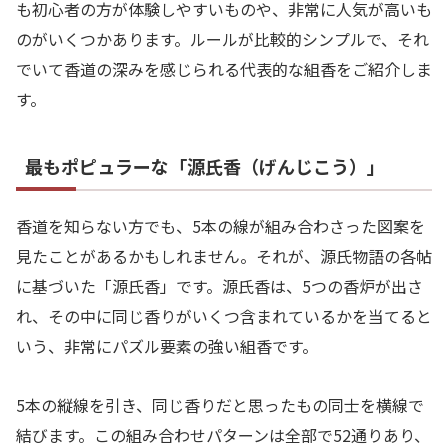
も初心者の方が体験しやすいものや、非常に人気が高いも
のがいくつかあります。ルールが比較的シンプルで、それ
でいて香道の深みを感じられる代表的な組香をご紹介しま
す。
最もポピュラーな「源氏香（げんじこう）」
香道を知らない方でも、5本の線が組み合わさった図案を
見たことがあるかもしれません。それが、源氏物語の各帖
に基づいた「源氏香」です。源氏香は、5つの香炉が出さ
れ、その中に同じ香りがいくつ含まれているかを当てると
いう、非常にパズル要素の強い組香です。
5本の縦線を引き、同じ香りだと思ったもの同士を横線で
結びます。この組み合わせパターンは全部で52通りあり、