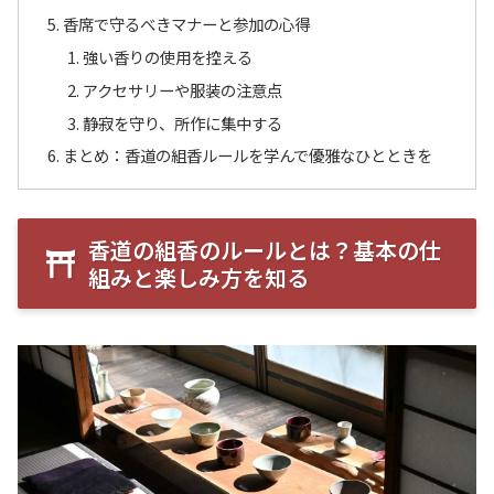
香席で守るべきマナーと参加の心得
強い香りの使用を控える
アクセサリーや服装の注意点
静寂を守り、所作に集中する
まとめ：香道の組香ルールを学んで優雅なひとときを
香道の組香のルールとは？基本の仕
組みと楽しみ方を知る