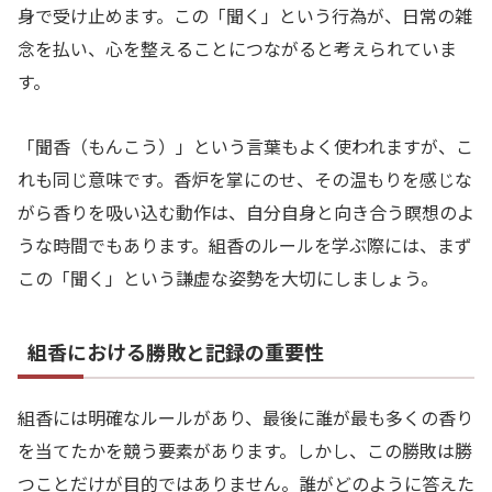
身で受け止めます。この「聞く」という行為が、日常の雑
念を払い、心を整えることにつながると考えられていま
す。
「聞香（もんこう）」という言葉もよく使われますが、こ
れも同じ意味です。香炉を掌にのせ、その温もりを感じな
がら香りを吸い込む動作は、自分自身と向き合う瞑想のよ
うな時間でもあります。組香のルールを学ぶ際には、まず
この「聞く」という謙虚な姿勢を大切にしましょう。
組香における勝敗と記録の重要性
組香には明確なルールがあり、最後に誰が最も多くの香り
を当てたかを競う要素があります。しかし、この勝敗は勝
つことだけが目的ではありません。誰がどのように答えた