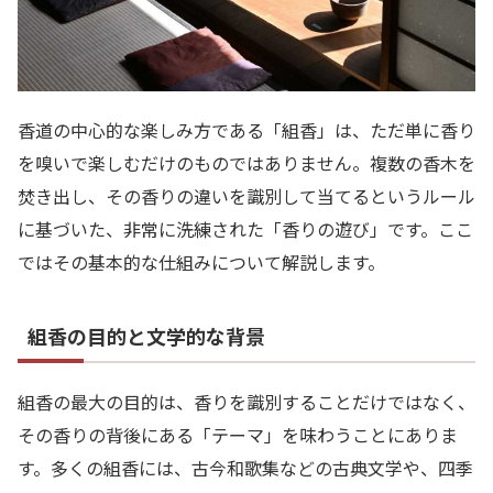
香道の中心的な楽しみ方である「組香」は、ただ単に香り
を嗅いで楽しむだけのものではありません。複数の香木を
焚き出し、その香りの違いを識別して当てるというルール
に基づいた、非常に洗練された「香りの遊び」です。ここ
ではその基本的な仕組みについて解説します。
組香の目的と文学的な背景
組香の最大の目的は、香りを識別することだけではなく、
その香りの背後にある「テーマ」を味わうことにありま
す。多くの組香には、古今和歌集などの古典文学や、四季