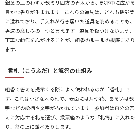
銀葉の上のわずか数ミリ四方の香木から、部屋中に広がる
豊かな香りが生まれます。これらの道具は、どれも機能美
に溢れており、手入れが行き届いた道具を眺めることも、
香道の楽しみの一つと言えます。道具を傷つけないよう、
丁寧な動作を心がけることが、組香のルールの根底にあり
ます。
香札（こうふだ）と解答の仕組み
組香で答えを提示する際によく使われるのが「香札」で
す。これは小さな木の札で、表面には月や花、あるいは数
字などの絵柄や文字が描かれています。参加者は自分の答
えに対応する札を選び、投票箱のような「札筒」に入れた
り、盆の上に並べたりします。