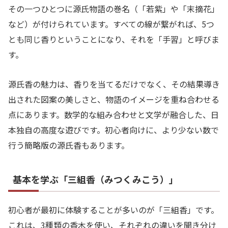
その一つひとつに源氏物語の巻名（「若紫」や「末摘花」
など）が付けられています。すべての線が繋がれば、5つ
とも同じ香りということになり、それを「手習」と呼びま
す。
源氏香の魅力は、香りを当てるだけでなく、その結果導き
出された図案の美しさと、物語のイメージを重ね合わせる
点にあります。数学的な組み合わせと文学が融合した、日
本独自の高度な遊びです。初心者向けに、より少ない数で
行う簡略版の源氏香もあります。
基本を学ぶ「三組香（みつくみこう）」
初心者が最初に体験することが多いのが「三組香」です。
これは、3種類の香木を使い、それぞれの違いを聞き分け