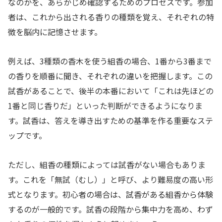
なのかを、あらかじめ確認するためのプロセスです。参加
者は、これから出される香りの種類を覚え、それぞれの特
徴を脳内に記憶させます。
例えば、3種類の香木を使う組香の場合、1番から3番まで
の香りを順番に聞き、それぞれの違いを把握します。この
試香があることで、後半の本番において「これは先ほどの
1番と同じ香りだ」といった判断ができるようになりま
す。試香は、答えを導き出すための基準を作る重要なステ
ップです。
ただし、組香の種類によっては試香がない場合もありま
す。これを「無試（むし）」と呼び、より難易度の高い形
式となります。初心者の場合は、試香がある組香から体験
するのが一般的です。試香の段階から集中力を高め、わず