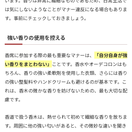
います。香りは非常に繊細なものであるため、日常生活で
は気にしないようなことがマナー違反になる場合もありま
す。事前にチェックしておきましょう。
強い香りの使用を控える
香席に参加する際の最も重要なマナーは、
「自分自身が強
い香りをまとわない」
ことです。香水やオーデコロンはも
ちろん、香りの強い柔軟剤を使用した衣類、さらには香り
の強い整髪料やハンドクリームも避けるのが基本です。こ
れは、香木の微かな香りを妨げないための、最も大切な配
慮です。
香道で扱う香木は、熱せられて初めて繊細な香りを放ちま
す。周囲に他の強い匂いがあると、その微妙な違いを聞き