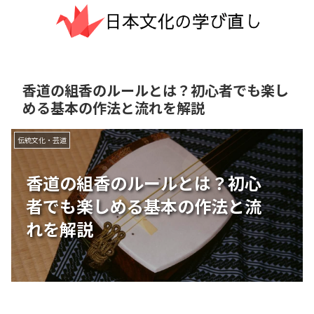
香道の組香のルールとは？初心者でも楽し
める基本の作法と流れを解説
伝統文化・芸道
香道の組香のルールとは？初心
者でも楽しめる基本の作法と流
れを解説