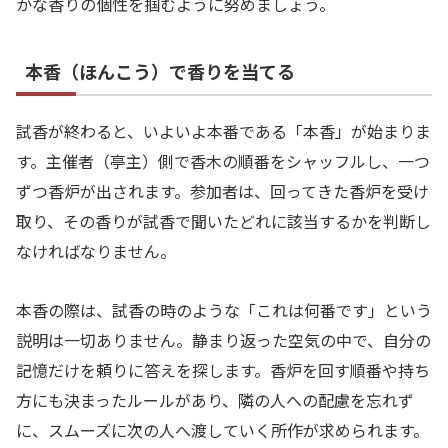
かな香りの個性を掴むように努めましょう。
本香（ほんこう）で香りを当てる
試香が終わると、いよいよ本番である「本香」が始まりま
す。主催者（亭主）側で香木の順番をシャッフルし、一つ
ずつ香炉が出されます。参加者は、回ってきた香炉を受け
取り、その香りが試香で聞いたどれに該当するかを判断し
なければなりません。
本香の際は、試香の時のような「これは何番です」という
説明は一切ありません。静まり返った空気の中で、自分の
記憶だけを頼りに答えを探します。香炉を回す順番や持ち
方にも決まったルールがあり、隣の人への配慮を忘れず
に、スムーズに次の人へ渡していく所作が求められます。