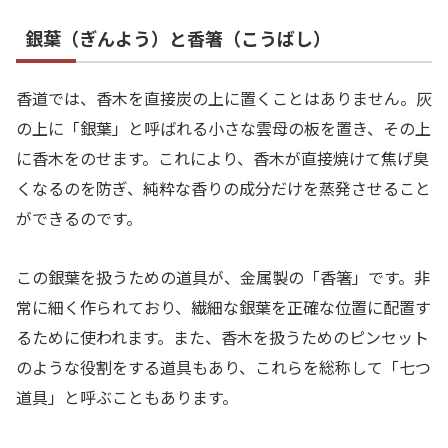
銀葉（ぎんよう）と香箸（こうばし）
香道では、香木を直接炭の上に置くことはありません。灰
の上に「銀葉」と呼ばれる小さな雲母の板を置き、その上
に香木をのせます。これにより、香木が直接焼けて焦げ臭
くなるのを防ぎ、純粋な香りの成分だけを蒸発させること
ができるのです。
この銀葉を扱うための道具が、金属製の「香箸」です。非
常に細く作られており、繊細な銀葉を正確な位置に配置す
るために使われます。また、香木を扱うためのピンセット
のような役割をする道具もあり、これらを総称して「七つ
道具」と呼ぶこともあります。