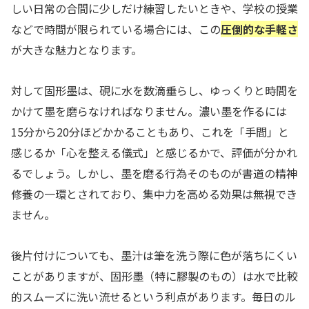
しい日常の合間に少しだけ練習したいときや、学校の授業
などで時間が限られている場合には、この
圧倒的な手軽さ
が大きな魅力となります。
対して固形墨は、硯に水を数滴垂らし、ゆっくりと時間を
かけて墨を磨らなければなりません。濃い墨を作るには
15分から20分ほどかかることもあり、これを「手間」と
感じるか「心を整える儀式」と感じるかで、評価が分かれ
るでしょう。しかし、墨を磨る行為そのものが書道の精神
修養の一環とされており、集中力を高める効果は無視でき
ません。
後片付けについても、墨汁は筆を洗う際に色が落ちにくい
ことがありますが、固形墨（特に膠製のもの）は水で比較
的スムーズに洗い流せるという利点があります。毎日のル