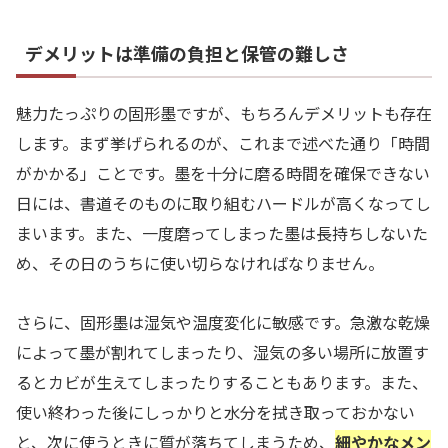
デメリットは準備の負担と保管の難しさ
魅力たっぷりの固形墨ですが、もちろんデメリットも存在
します。まず挙げられるのが、これまで述べた通り「時間
がかかる」ことです。墨を十分に磨る時間を確保できない
日には、書道そのものに取り組むハードルが高くなってし
まいます。また、一度磨ってしまった墨は長持ちしないた
め、その日のうちに使い切らなければなりません。
さらに、固形墨は湿気や温度変化に敏感です。急激な乾燥
によって墨が割れてしまったり、湿気の多い場所に放置す
るとカビが生えてしまったりすることもあります。また、
使い終わった後にしっかりと水分を拭き取っておかない
と、次に使うときに質が落ちてしまうため、
細やかなメン