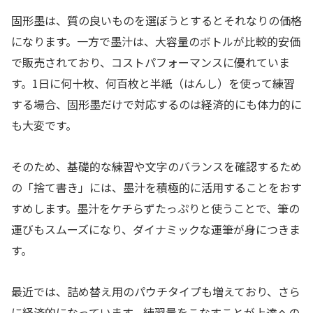
固形墨は、質の良いものを選ぼうとするとそれなりの価格
になります。一方で墨汁は、大容量のボトルが比較的安価
で販売されており、コストパフォーマンスに優れていま
す。1日に何十枚、何百枚と半紙（はんし）を使って練習
する場合、固形墨だけで対応するのは経済的にも体力的に
も大変です。
そのため、基礎的な練習や文字のバランスを確認するため
の「捨て書き」には、墨汁を積極的に活用することをおす
すめします。墨汁をケチらずたっぷりと使うことで、筆の
運びもスムーズになり、ダイナミックな運筆が身につきま
す。
最近では、詰め替え用のパウチタイプも増えており、さら
に経済的になっています。練習量をこなすことが上達への