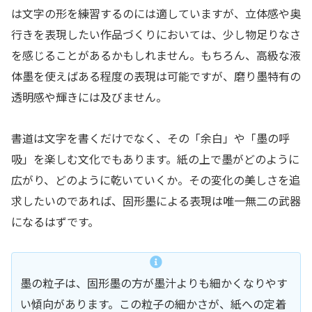
は文字の形を練習するのには適していますが、立体感や奥
行きを表現したい作品づくりにおいては、少し物足りなさ
を感じることがあるかもしれません。もちろん、高級な液
体墨を使えばある程度の表現は可能ですが、磨り墨特有の
透明感や輝きには及びません。
書道は文字を書くだけでなく、その「余白」や「墨の呼
吸」を楽しむ文化でもあります。紙の上で墨がどのように
広がり、どのように乾いていくか。その変化の美しさを追
求したいのであれば、固形墨による表現は唯一無二の武器
になるはずです。
墨の粒子は、固形墨の方が墨汁よりも細かくなりやす
い傾向があります。この粒子の細かさが、紙への定着