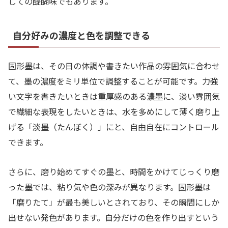
しての醍醐味でもあります。
自分好みの濃度と色を調整できる
固形墨は、その日の体調や書きたい作品の雰囲気に合わせ
て、墨の濃度をミリ単位で調整することが可能です。力強
い文字を書きたいときは重厚感のある濃墨に、淡い雰囲気
で繊細な表現をしたいときは、水を多めにして薄く磨り上
げる「淡墨（たんぼく）」にと、自由自在にコントロール
できます。
さらに、磨り始めてすぐの墨と、時間をかけてじっくり磨
った墨では、粘り気や色の深みが異なります。固形墨は
「磨りたて」が最も美しいとされており、その瞬間にしか
出せない発色があります。自分だけの色を作り出すという