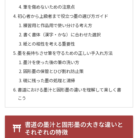
筆を傷めないための注意点
初心者から上級者まで役立つ墨の選び方ガイド
練習用と作品用で使い分ける考え方
書く書体（漢字・かな）に合わせた選択
紙との相性を考える重要性
墨を長持ちさせ筆を守るための正しい手入れ方法
墨汁を使った後の筆の洗い方
固形墨の保管とひび割れ防止策
硯に残った墨の処理と清掃
書道における墨汁と固形墨の違いを理解して楽しく書
こう
書道の墨汁と固形墨の大きな違いと
それぞれの特徴