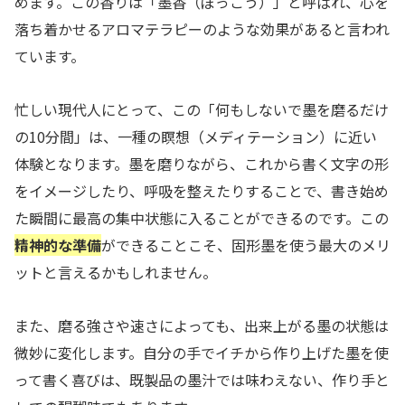
めます。この香りは「墨香（ぼっこう）」と呼ばれ、心を
落ち着かせるアロマテラピーのような効果があると言われ
ています。
忙しい現代人にとって、この「何もしないで墨を磨るだけ
の10分間」は、一種の瞑想（メディテーション）に近い
体験となります。墨を磨りながら、これから書く文字の形
をイメージしたり、呼吸を整えたりすることで、書き始め
た瞬間に最高の集中状態に入ることができるのです。この
精神的な準備
ができることこそ、固形墨を使う最大のメリ
ットと言えるかもしれません。
また、磨る強さや速さによっても、出来上がる墨の状態は
微妙に変化します。自分の手でイチから作り上げた墨を使
って書く喜びは、既製品の墨汁では味わえない、作り手と