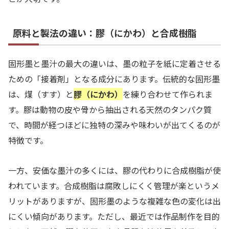
原料と製法の違い：膠（にかわ）と合成樹脂
固形墨と墨汁の最大の違いは、墨の粒子を紙に定着させる
ための「接着剤」となる成分にあります。伝統的な固形墨
は、煤（すす）と
膠（にかわ）
を練り合わせて作られま
す。膠は動物の皮や骨から抽出される天然のタンパク質
で、時間が経つほどに独特の深みや味わいが出てくるのが
特徴です。
一方、安価な墨汁の多くには、膠の代わりに合成樹脂が使
われています。合成樹脂は腐敗しにくく管理が楽というメ
リットがありますが、固形墨のような複雑な色の変化は出
にくい傾向があります。ただし、最近では作品制作を目的