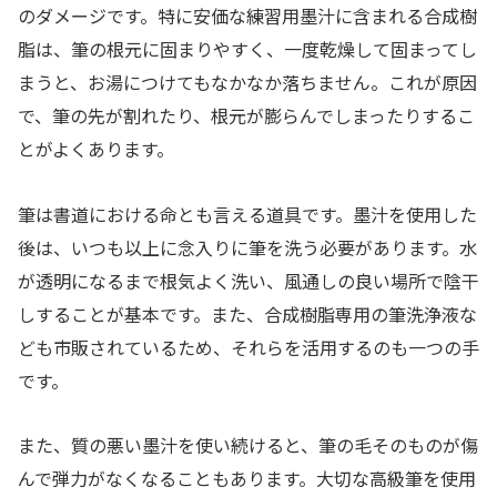
のダメージです。特に安価な練習用墨汁に含まれる合成樹
脂は、筆の根元に固まりやすく、一度乾燥して固まってし
まうと、お湯につけてもなかなか落ちません。これが原因
で、筆の先が割れたり、根元が膨らんでしまったりするこ
とがよくあります。
筆は書道における命とも言える道具です。墨汁を使用した
後は、いつも以上に念入りに筆を洗う必要があります。水
が透明になるまで根気よく洗い、風通しの良い場所で陰干
しすることが基本です。また、合成樹脂専用の筆洗浄液な
ども市販されているため、それらを活用するのも一つの手
です。
また、質の悪い墨汁を使い続けると、筆の毛そのものが傷
んで弾力がなくなることもあります。大切な高級筆を使用