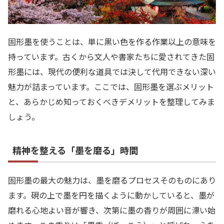
固形墨を使うことは、単に黒い色を作る作業以上の意味を
持っています。古くから文人や書家たちに愛されてきた固
形墨には、現代の便利な道具では決して代用できない深い
魅力が詰まっています。ここでは、固形墨を選ぶメリット
と、あらかじめ知っておくべきデメリットを整理してみま
しょう。
精神を整える「墨を磨る」時間
固形墨の最大の魅力は、墨を磨るプロセスそのものにあり
ます。硯の上で墨を円を描くように動かしていると、墨が
磨れる心地よい音が響き、次第に墨の香りが周囲に漂い始