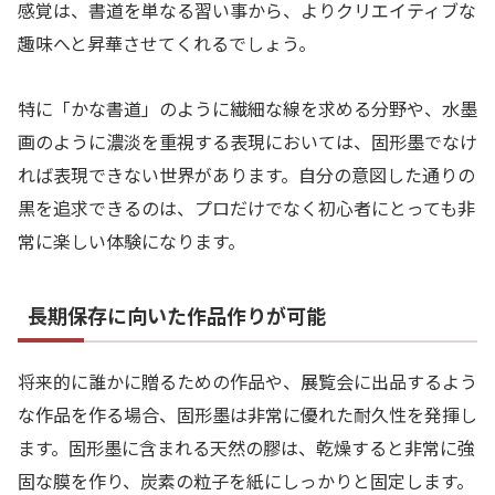
感覚は、書道を単なる習い事から、よりクリエイティブな
趣味へと昇華させてくれるでしょう。
特に「かな書道」のように繊細な線を求める分野や、水墨
画のように濃淡を重視する表現においては、固形墨でなけ
れば表現できない世界があります。自分の意図した通りの
黒を追求できるのは、プロだけでなく初心者にとっても非
常に楽しい体験になります。
長期保存に向いた作品作りが可能
将来的に誰かに贈るための作品や、展覧会に出品するよう
な作品を作る場合、固形墨は非常に優れた耐久性を発揮し
ます。固形墨に含まれる天然の膠は、乾燥すると非常に強
固な膜を作り、炭素の粒子を紙にしっかりと固定します。