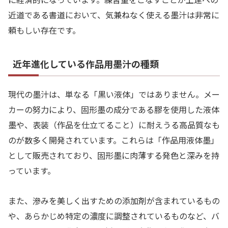
近道である書道において、気兼ねなく使える墨汁は非常に
頼もしい存在です。
近年進化している作品用墨汁の種類
現代の墨汁は、単なる「黒い液体」ではありません。メー
カーの努力により、固形墨の成分である膠を使用した液体
墨や、表装（作品を仕立てること）に耐えうる高品質なも
のが数多く開発されています。これらは「作品用液体墨」
として販売されており、固形墨に肉薄する発色と深みを持
っています。
また、滲みを美しく出すための添加剤が含まれているもの
や、あらかじめ特定の濃度に調整されているものなど、バ