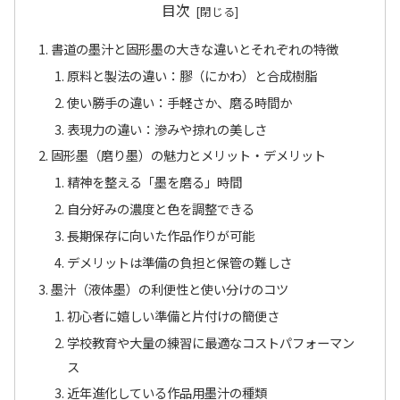
目次
書道の墨汁と固形墨の大きな違いとそれぞれの特徴
原料と製法の違い：膠（にかわ）と合成樹脂
使い勝手の違い：手軽さか、磨る時間か
表現力の違い：滲みや掠れの美しさ
固形墨（磨り墨）の魅力とメリット・デメリット
精神を整える「墨を磨る」時間
自分好みの濃度と色を調整できる
長期保存に向いた作品作りが可能
デメリットは準備の負担と保管の難しさ
墨汁（液体墨）の利便性と使い分けのコツ
初心者に嬉しい準備と片付けの簡便さ
学校教育や大量の練習に最適なコストパフォーマン
ス
近年進化している作品用墨汁の種類