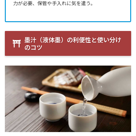
力が必要、保管や手入れに気を遣う。
墨汁（液体墨）の利便性と使い分け
のコツ