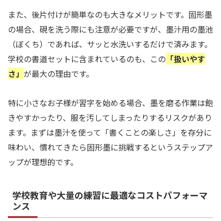
また、後片付けが簡単なのも大きなメリットです。固形墨
の場合、硯を洗う際にも注意が必要ですが、墨汁用の墨池
（ぼくち）であれば、サッと水洗いするだけで済みます。
学校の書道セットに含まれているのも、この
「扱いやす
さ」
が最大の理由です。
特に小さなお子様が習字を始める場合、墨を磨る作業は飽
きやすかったり、服を汚してしまったりするリスクがあり
ます。まずは墨汁を使って「書くことの楽しさ」を存分に
味わい、慣れてきたら固形墨に挑戦するというステップア
ップが理想的です。
学校教育や大量の練習に最適なコストパフォーマ
ンス