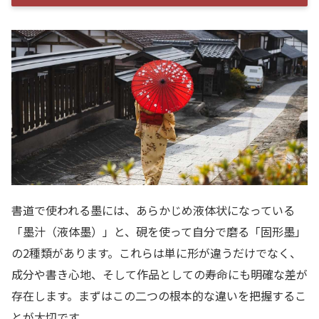
書道で使われる墨には、あらかじめ液体状になっている
「墨汁（液体墨）」と、硯を使って自分で磨る「固形墨」
の2種類があります。これらは単に形が違うだけでなく、
成分や書き心地、そして作品としての寿命にも明確な差が
存在します。まずはこの二つの根本的な違いを把握するこ
とが大切です。