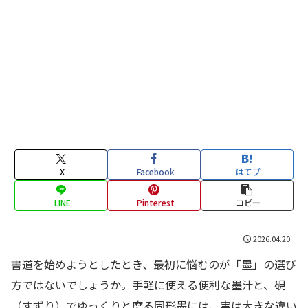
X
Facebook
はてブ
LINE
Pinterest
コピー
2026.04.20
書道を始めようとしたとき、最初に悩むのが「墨」の選び
方ではないでしょうか。手軽に使える便利な墨汁と、硯
（すずり）でゆっくりと磨る固形墨には、実は大きな違い