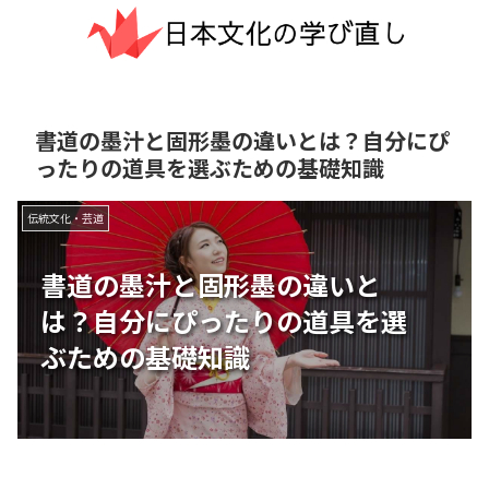
書道の墨汁と固形墨の違いとは？自分にぴ
ったりの道具を選ぶための基礎知識
伝統文化・芸道
書道の墨汁と固形墨の違いと
は？自分にぴったりの道具を選
ぶための基礎知識