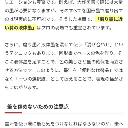
リエーションも豊富です。例えば、大作を書く際には大量
の墨が必要になりますが、そのすべてを固形墨で磨り出す
のは現実的に不可能です。そうした場面で、
「磨り墨に近
い質の液体墨」
はプロの現場でも重宝されています。
さらに、磨り墨と液体墨を混ぜて使う「混ぜ合わせ」とい
うテクニックもあります。固形墨でベースの色を作り、そ
こに液体墨を足すことで、色の美しさと量の確保を両立さ
せる方法です。このように、墨汁を「便利な代替品」では
なく「一つの選択肢」として捉えることで、表現の幅がさ
らに広がります。
筆を傷めないための注意点
墨汁を使う際に最も気をつけなければならないのが、筆へ