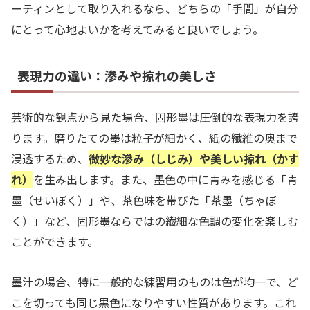
ーティンとして取り入れるなら、どちらの「手間」が自分
にとって心地よいかを考えてみると良いでしょう。
表現力の違い：滲みや掠れの美しさ
芸術的な観点から見た場合、固形墨は圧倒的な表現力を誇
ります。磨りたての墨は粒子が細かく、紙の繊維の奥まで
浸透するため、
微妙な滲み（しじみ）や美しい掠れ（かす
れ）
を生み出します。また、墨色の中に青みを感じる「青
墨（せいぼく）」や、茶色味を帯びた「茶墨（ちゃぼ
く）」など、固形墨ならではの繊細な色調の変化を楽しむ
ことができます。
墨汁の場合、特に一般的な練習用のものは色が均一で、ど
こを切っても同じ黒色になりやすい性質があります。これ