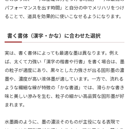
パフォーマンスを出す時間」と自分の中でメリハリをつけ
ることで、道具を効果的に使いこなせるようになります。
書く書体（漢字・かな）に合わせた選択
実は、書く書体によっても最適な墨は異なります。例え
ば、太くて力強い「漢字の楷書や行書」を書く場合は、墨
の粒子が適度にあり、黒々とした力強さが出る固形墨の濃
墨や、濃度が高い液体墨が適しています。一方で、流れる
ような繊細な線が特徴の「かな書道」では、滑らかな書き
味と美しい滲みを生む、粒子の細かい高品質な固形墨が好
まれます。
水墨画のように、墨の濃淡そのものが主役になる表現で