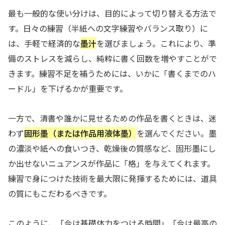
最も一般的な使い分けは、目的によって切り替える方法で
す。日々の練習（半紙への文字練習やバランス取り）に
は、手軽で経済的な
墨汁
を選びましょう。これにより、準
備のストレスを減らし、純粋に書く回数を増やすことがで
きます。練習不足を補うためには、いかに「書くまでのハ
ードル」を下げるかが重要です。
一方で、清書や誰かに見せるための作品を書くときは、迷
わず
固形墨（または作品用液体墨）
を選んでください。墨
の濃淡や紙への食いつき、乾燥後の質感など、固形墨にし
か出せないニュアンスが作品に「格」を与えてくれます。
練習で身につけた技術を最大限に発揮するためには、道具
の質にもこだわるべきです。
このように、「今は基礎体力をつける時間」「今は最高の