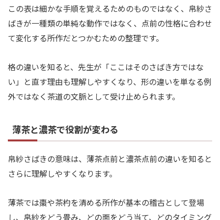
この表は細かな手順を覚えるためのものではなく、帛紗さ
ばきが一種類の単純な動作ではなく、点前の性格に合わせ
て変化する所作だとつかむための整理です。
格の違いを知ると、先生が「ここはそのさばき方ではな
い」と直す理由も理解しやすくなり、形の違いを単なる例
外ではなく茶道の文脈として受け止められます。
薄茶と濃茶で役割が変わる
帛紗さばきの意味は、薄茶点前と濃茶点前の違いを知ると
さらに理解しやすくなります。
薄茶では棗や茶杓を清める所作が基本の稽古として登場
し、帛紗をどう畳み、どの面をどう当て、どのタイミング