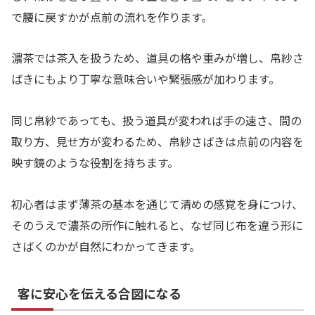
で腰に戻すかが点前の流れを作ります。
濃茶では茶入を扱うため、道具の格や重みが増し、帛紗さ
ばきにもより丁寧な意味合いや緊張感が加わります。
同じ帛紗であっても、扱う道具が変われば手の速さ、間の
取り方、見せ方が変わるため、帛紗さばきは点前の内容を
映す鏡のような役割を持ちます。
初心者はまず薄茶の基本を通じて清めの感覚を身につけ、
そのうえで濃茶の所作に触れると、なぜ同じ布を違う形に
さばくのかが自然にわかってきます。
客に安心を伝える合図になる