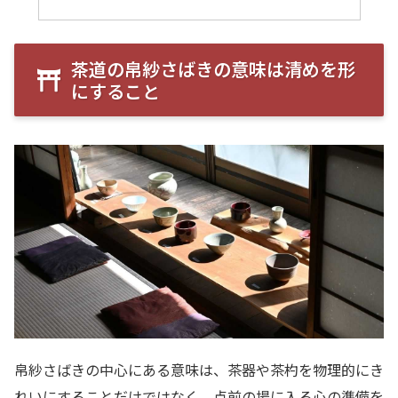
茶道の帛紗さばきの意味は清めを形
にすること
帛紗さばきの中心にある意味は、茶器や茶杓を物理的にき
れいにすることだけではなく、点前の場に入る心の準備を