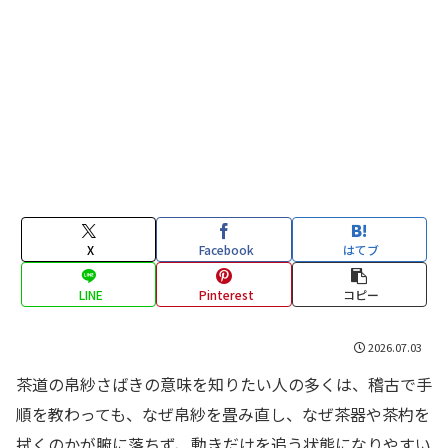
X
Facebook
はてブ
LINE
Pinterest
コピー
2026.07.03
茶道の帛紗さばきの意味を知りたい人の多くは、稽古で手
順を教わっても、なぜ帛紗を畳み直し、なぜ茶器や茶杓を
拭くのかが腑に落ちず、動きだけを追う状態になりやすい