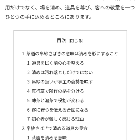
用だけでなく、場を清め、道具を尊び、客への敬意を一つ
ひとつの手に込めるところにあります。
目次
茶道の帛紗さばきの意味は清めを形にすること
道具を拭く前の心を整える
清めは汚れ落としだけではない
帛紗の扱いが亭主の姿勢を映す
真行草で所作の格を分ける
薄茶と濃茶で役割が変わる
客に安心を伝える合図になる
初心者が難しく感じる理由
帛紗さばきで清める道具の見方
茶器を清める意味