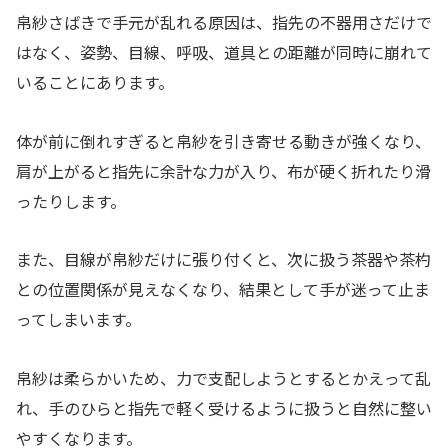
帛紗さばきで手元が乱れる原因は、指先の不器用さだけで
はなく、姿勢、目線、呼吸、道具との距離が同時に崩れて
いることにあります。
体が前に倒れすぎると帛紗を引き寄せる動きが強くなり、
肩が上がると指先に余計な力が入り、布が硬く折れたり滑
ったりします。
また、目線が帛紗だけに張り付くと、次に扱う茶器や茶杓
との位置関係が見えなくなり、結果として手が迷って止ま
ってしまいます。
帛紗は柔らかいため、力で支配しようとするとかえって乱
れ、手のひらと指先で軽く受けるように扱うと自然に整い
やすくなります。