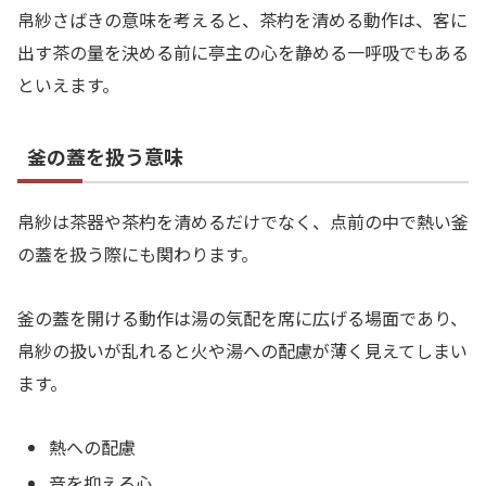
帛紗さばきの意味を考えると、茶杓を清める動作は、客に
出す茶の量を決める前に亭主の心を静める一呼吸でもある
といえます。
釜の蓋を扱う意味
帛紗は茶器や茶杓を清めるだけでなく、点前の中で熱い釜
の蓋を扱う際にも関わります。
釜の蓋を開ける動作は湯の気配を席に広げる場面であり、
帛紗の扱いが乱れると火や湯への配慮が薄く見えてしまい
ます。
熱への配慮
音を抑える心