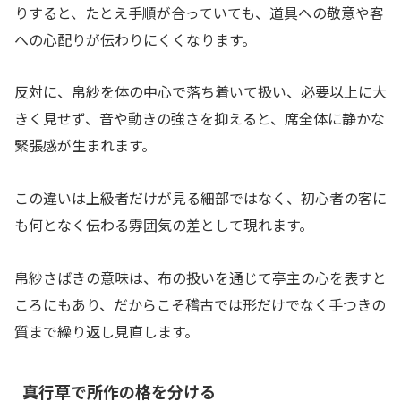
りすると、たとえ手順が合っていても、道具への敬意や客
への心配りが伝わりにくくなります。
反対に、帛紗を体の中心で落ち着いて扱い、必要以上に大
きく見せず、音や動きの強さを抑えると、席全体に静かな
緊張感が生まれます。
この違いは上級者だけが見る細部ではなく、初心者の客に
も何となく伝わる雰囲気の差として現れます。
帛紗さばきの意味は、布の扱いを通じて亭主の心を表すと
ころにもあり、だからこそ稽古では形だけでなく手つきの
質まで繰り返し見直します。
真行草で所作の格を分ける