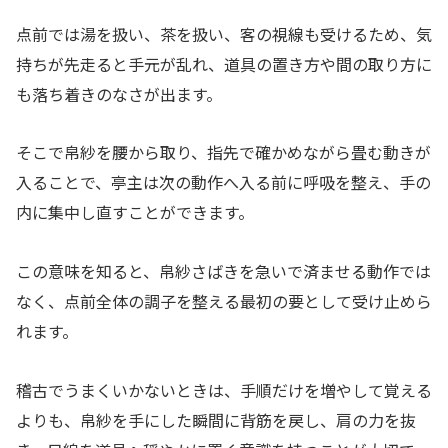
点前では湯を扱い、茶を扱い、客の視線も受けるため、気
持ちが先走ると手元が乱れ、道具の置き方や間の取り方に
も落ち着きのなさが出ます。
そこで帛紗を腰から取り、指先で確かめながら畳む動きが
入ることで、亭主は次の動作へ入る前に呼吸を整え、手の
内に集中し直すことができます。
この意味を知ると、帛紗さばきを急いで済ませる動作では
なく、点前全体の調子を整える最初の要として受け止めら
れます。
稽古でうまくいかないときは、手順だけを増やして覚える
よりも、帛紗を手にした瞬間に背筋を戻し、肩の力を抜