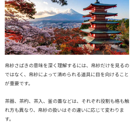
帛紗さばきの意味を深く理解するには、帛紗だけを見るの
ではなく、帛紗によって清められる道具に目を向けること
が重要です。
茶器、茶杓、茶入、釜の蓋などは、それぞれ役割も格も触
れ方も異なり、帛紗の扱いはその違いに応じて変わりま
す。