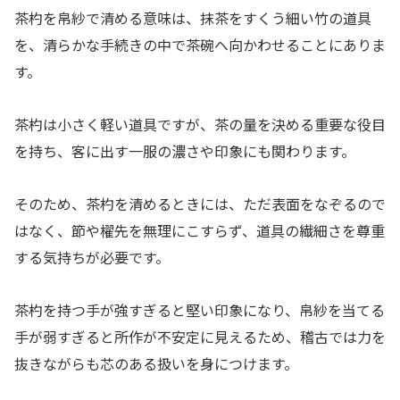
茶杓を帛紗で清める意味は、抹茶をすくう細い竹の道具
を、清らかな手続きの中で茶碗へ向かわせることにありま
す。
茶杓は小さく軽い道具ですが、茶の量を決める重要な役目
を持ち、客に出す一服の濃さや印象にも関わります。
そのため、茶杓を清めるときには、ただ表面をなぞるので
はなく、節や櫂先を無理にこすらず、道具の繊細さを尊重
する気持ちが必要です。
茶杓を持つ手が強すぎると堅い印象になり、帛紗を当てる
手が弱すぎると所作が不安定に見えるため、稽古では力を
抜きながらも芯のある扱いを身につけます。