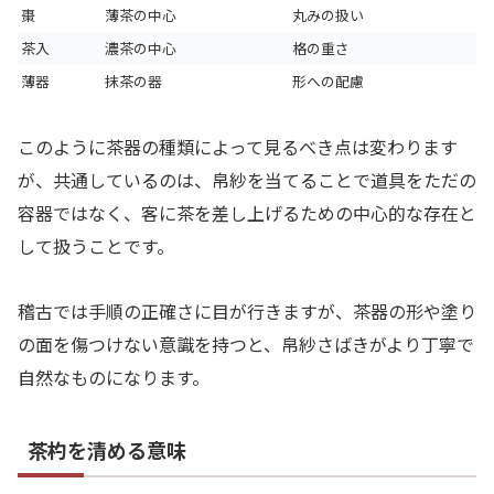
棗
薄茶の中心
丸みの扱い
茶入
濃茶の中心
格の重さ
薄器
抹茶の器
形への配慮
このように茶器の種類によって見るべき点は変わります
が、共通しているのは、帛紗を当てることで道具をただの
容器ではなく、客に茶を差し上げるための中心的な存在と
して扱うことです。
稽古では手順の正確さに目が行きますが、茶器の形や塗り
の面を傷つけない意識を持つと、帛紗さばきがより丁寧で
自然なものになります。
茶杓を清める意味