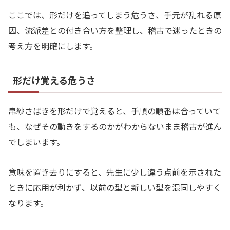
ここでは、形だけを追ってしまう危うさ、手元が乱れる原
因、流派差との付き合い方を整理し、稽古で迷ったときの
考え方を明確にします。
形だけ覚える危うさ
帛紗さばきを形だけで覚えると、手順の順番は合っていて
も、なぜその動きをするのかがわからないまま稽古が進ん
でしまいます。
意味を置き去りにすると、先生に少し違う点前を示された
ときに応用が利かず、以前の型と新しい型を混同しやすく
なります。