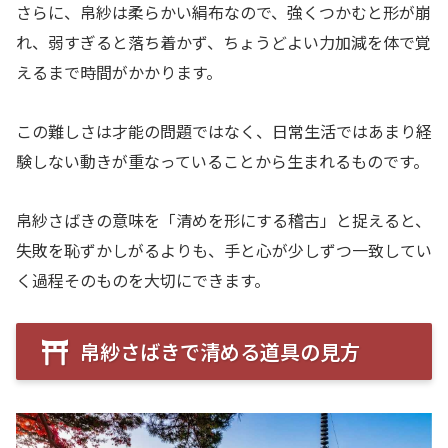
さらに、帛紗は柔らかい絹布なので、強くつかむと形が崩
れ、弱すぎると落ち着かず、ちょうどよい力加減を体で覚
えるまで時間がかかります。
この難しさは才能の問題ではなく、日常生活ではあまり経
験しない動きが重なっていることから生まれるものです。
帛紗さばきの意味を「清めを形にする稽古」と捉えると、
失敗を恥ずかしがるよりも、手と心が少しずつ一致してい
く過程そのものを大切にできます。
帛紗さばきで清める道具の見方