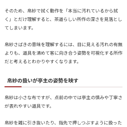
そのため、帛紗で拭く動作を「本当に汚れているから拭
く」とだけ理解すると、茶道らしい所作の深さを見落とし
てしまいます。
帛紗さばきの意味を理解するには、目に見える汚れの有無
よりも、道具を清めて客に向き合う姿勢を可視化する所作
だと考えるとわかりやすくなります。
帛紗の扱いが亭主の姿勢を映す
帛紗は小さな布ですが、点前の中では亭主の慎みや丁寧さ
が表れやすい道具です。
帛紗を雑に引き抜いたり、指先で押しつぶすように扱った