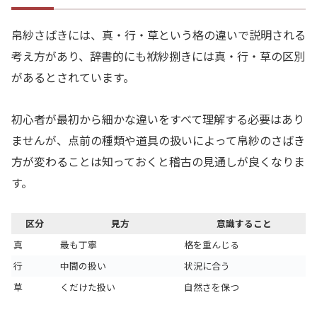
帛紗さばきには、真・行・草という格の違いで説明される
考え方があり、辞書的にも袱紗捌きには真・行・草の区別
があるとされています。
初心者が最初から細かな違いをすべて理解する必要はあり
ませんが、点前の種類や道具の扱いによって帛紗のさばき
方が変わることは知っておくと稽古の見通しが良くなりま
す。
区分
見方
意識すること
真
最も丁寧
格を重んじる
行
中間の扱い
状況に合う
草
くだけた扱い
自然さを保つ