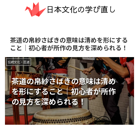
茶道の帛紗さばきの意味は清めを形にする
こと｜初心者が所作の見方を深められる！
伝統文化・芸道
茶道の帛紗さばきの意味は清め
を形にすること｜初心者が所作
の見方を深められる！