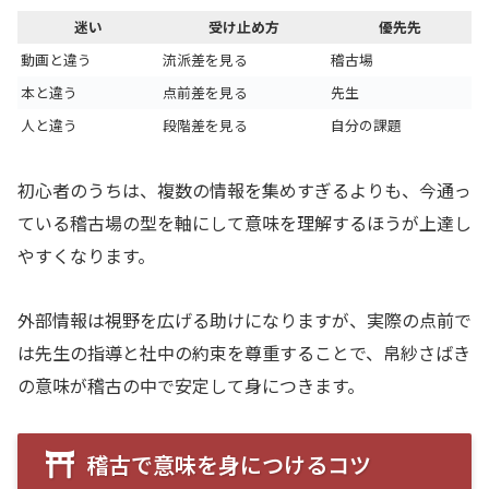
迷い
受け止め方
優先先
動画と違う
流派差を見る
稽古場
本と違う
点前差を見る
先生
人と違う
段階差を見る
自分の課題
初心者のうちは、複数の情報を集めすぎるよりも、今通っ
ている稽古場の型を軸にして意味を理解するほうが上達し
やすくなります。
外部情報は視野を広げる助けになりますが、実際の点前で
は先生の指導と社中の約束を尊重することで、帛紗さばき
の意味が稽古の中で安定して身につきます。
稽古で意味を身につけるコツ