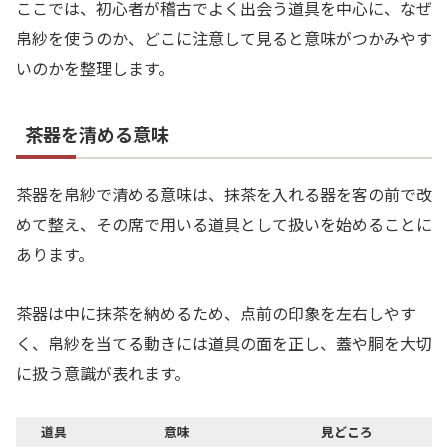
ここでは、初心者が稽古でよく出会う道具を中心に、なぜ
帛紗を使うのか、どこに注意して見ると意味がつかみやす
いのかを整理します。
茶器を清める意味
茶器を帛紗で清める意味は、抹茶を入れる器を客の前で改
めて整え、その席で用いる道具として扱いを始めることに
あります。
茶器は中に抹茶を納めるため、点前の印象を左右しやす
く、帛紗を当てる動きには道具の面を正し、蓋や胴を大切
に扱う意識が表れます。
道具
意味
見どころ