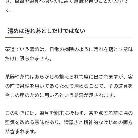
き、目線を道具へ穏やかに置く意識を持つことが大切で
す。
清めは汚れ落としだけではない
茶道でいう清めは、日常の掃除のように汚れを落とす意味
だけに限られません。
茶器や茶杓はあらかじめ整えられて席に出されますが、客
の前で帛紗を用いてあらためて清めることで、その道具を
今この席のために用いるという意思が示されます。
この動きには、道具を粗末に扱わず、茶を点てる前に場の
空気を改める意味があり、清潔さと精神的なけじめの両方
が含まれます。