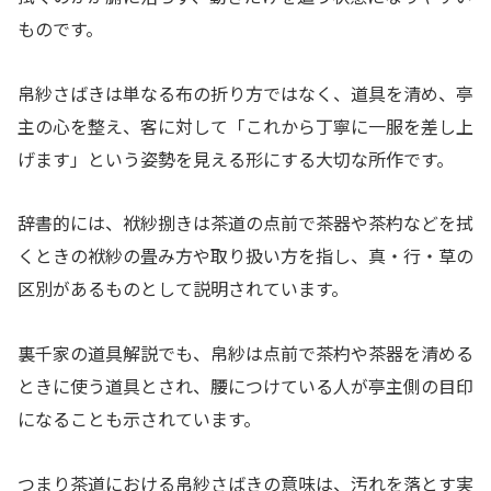
ものです。
帛紗さばきは単なる布の折り方ではなく、道具を清め、亭
主の心を整え、客に対して「これから丁寧に一服を差し上
げます」という姿勢を見える形にする大切な所作です。
辞書的には、袱紗捌きは茶道の点前で茶器や茶杓などを拭
くときの袱紗の畳み方や取り扱い方を指し、真・行・草の
区別があるものとして説明されています。
裏千家の道具解説でも、帛紗は点前で茶杓や茶器を清める
ときに使う道具とされ、腰につけている人が亭主側の目印
になることも示されています。
つまり茶道における帛紗さばきの意味は、汚れを落とす実