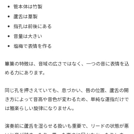
管本体は竹製
蘆舌は葦製
指孔は前後にある
音量は大きい
塩梅で表情を作る
篳篥の特徴は、音域の広さではなく、一つの音に表情を込
める力にあります。
同じ孔を押さえていても、息づかい、唇の位置、蘆舌の開
き方によって音高や音色が変わるため、単純な運指だけで
は雅楽らしい旋律になりません。
演奏前に蘆舌を湿らせる扱いも重要で、リードの状態が悪