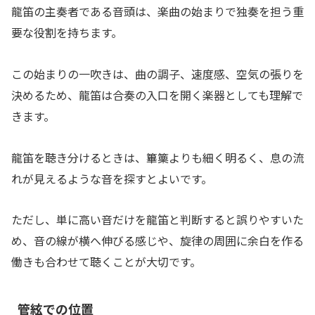
龍笛の主奏者である音頭は、楽曲の始まりで独奏を担う重
要な役割を持ちます。
この始まりの一吹きは、曲の調子、速度感、空気の張りを
決めるため、龍笛は合奏の入口を開く楽器としても理解で
きます。
龍笛を聴き分けるときは、篳篥よりも細く明るく、息の流
れが見えるような音を探すとよいです。
ただし、単に高い音だけを龍笛と判断すると誤りやすいた
め、音の線が横へ伸びる感じや、旋律の周囲に余白を作る
働きも合わせて聴くことが大切です。
管絃での位置