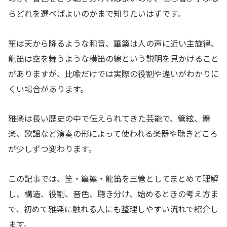
らどれを選べばよいのかまで知りたいはずです。
笙は天から降るような和音、篳篥は人の声に近い主旋律、
龍笛は空を舞うような横笛の線という説明を見かけること
がありますが、比喩だけでは実際の役割や違いがわかりに
くい場合があります。
雅楽は長い歴史の中で伝えられてきた芸能で、管絃、舞
楽、歌謡など演奏の形によって使われる楽器や聴きどころ
が少しずつ変わります。
この記事では、笙・篳篥・龍笛を三管としてまとめて理解
し、構造、役割、音色、聴き分け、始めるときの考え方ま
で、初めて雅楽に触れる人にも整理しやすい流れで紹介し
ます。