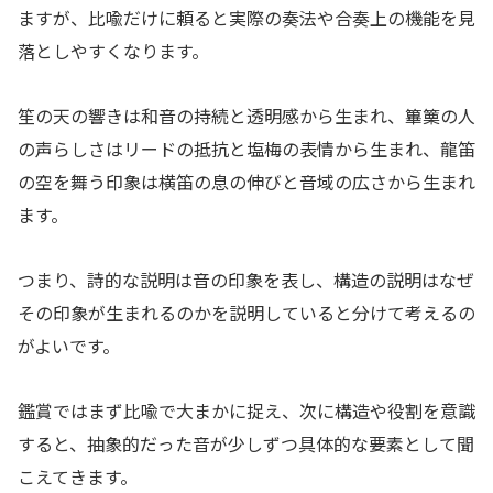
ますが、比喩だけに頼ると実際の奏法や合奏上の機能を見
落としやすくなります。
笙の天の響きは和音の持続と透明感から生まれ、篳篥の人
の声らしさはリードの抵抗と塩梅の表情から生まれ、龍笛
の空を舞う印象は横笛の息の伸びと音域の広さから生まれ
ます。
つまり、詩的な説明は音の印象を表し、構造の説明はなぜ
その印象が生まれるのかを説明していると分けて考えるの
がよいです。
鑑賞ではまず比喩で大まかに捉え、次に構造や役割を意識
すると、抽象的だった音が少しずつ具体的な要素として聞
こえてきます。