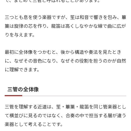
三つとも息を使う楽器ですが、笙は和音で響きを包み、篳
篥は旋律の芯を作り、龍笛は高くしなやかな線で曲に広が
りを与えます。
最初に全体像をつかむと、後から構造や奏法を見たとき
に、なぜその音色になり、なぜその役割を担うのかが自然
に理解できます。
三管の全体像
三管を理解する近道は、笙・篳篥・龍笛を同じ管楽器とし
て横並びに見るのではなく、合奏の中で担当する層が違う
楽器として考えることです。