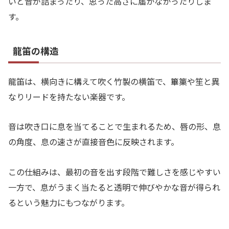
いと音が詰まったり、思った高さに届かなかったりしま
す。
龍笛の構造
龍笛は、横向きに構えて吹く竹製の横笛で、篳篥や笙と異
なりリードを持たない楽器です。
音は吹き口に息を当てることで生まれるため、唇の形、息
の角度、息の速さが直接音色に反映されます。
この仕組みは、最初の音を出す段階で難しさを感じやすい
一方で、息がうまく当たると透明で伸びやかな音が得られ
るという魅力にもつながります。