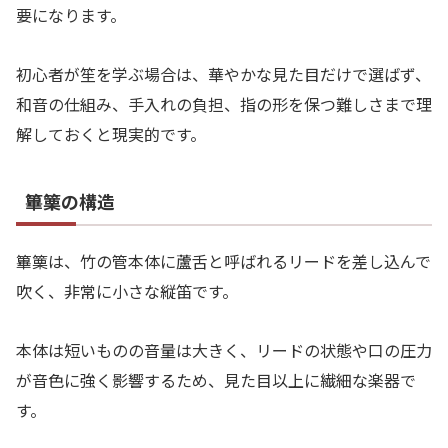
要になります。
初心者が笙を学ぶ場合は、華やかな見た目だけで選ばず、
和音の仕組み、手入れの負担、指の形を保つ難しさまで理
解しておくと現実的です。
篳篥の構造
篳篥は、竹の管本体に蘆舌と呼ばれるリードを差し込んで
吹く、非常に小さな縦笛です。
本体は短いものの音量は大きく、リードの状態や口の圧力
が音色に強く影響するため、見た目以上に繊細な楽器で
す。