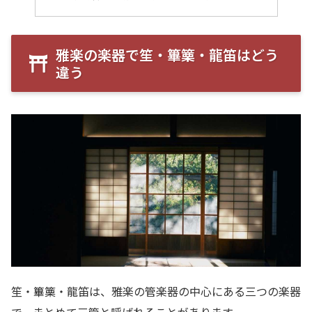
雅楽の楽器で笙・篳篥・龍笛はどう
違う
笙・篳篥・龍笛は、雅楽の管楽器の中心にある三つの楽器
で、まとめて三管と呼ばれることがあります。