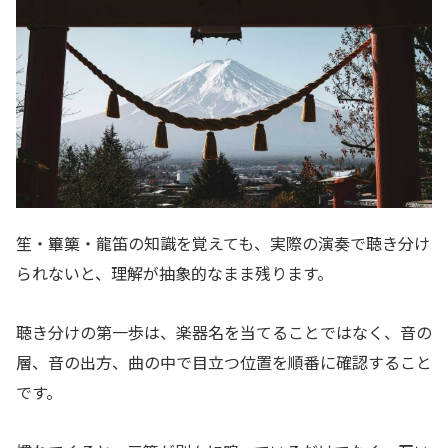
笙・篳篥・龍笛の知識を覚えても、実際の演奏で聴き分け
られないと、理解が抽象的なまま残ります。
聴き分けの第一歩は、楽器名を当てることではなく、音の
層、音の出方、曲の中で目立つ位置を順番に確認すること
です。