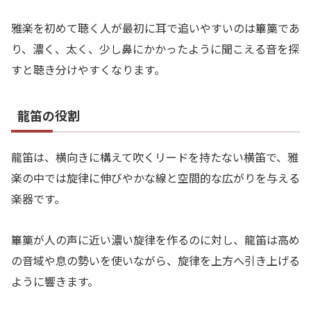
雅楽を初めて聴く人が最初に耳で追いやすいのは篳篥であ
り、濃く、太く、少し鼻にかかったように聞こえる音を探
すと聴き分けやすくなります。
龍笛の役割
龍笛は、横向きに構えて吹くリードを持たない横笛で、雅
楽の中では旋律に伸びやかな線と空間的な広がりを与える
楽器です。
篳篥が人の声に近い濃い旋律を作るのに対し、龍笛は高め
の音域や息の勢いを使いながら、旋律を上方へ引き上げる
ように響きます。