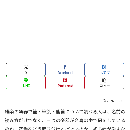
X
Facebook
はてブ
LINE
Pinterest
コピー
2026.06.28
雅楽の楽器で笙・篳篥・龍笛について調べる人は、名前の
読み方だけでなく、三つの楽器が合奏の中で何をしている
のか、音色をどう聴き分ければよいのか、初心者が学ぶな