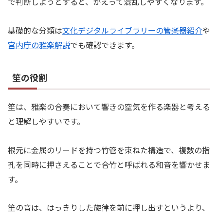
で判断しようとすると、かえって混乱しやすくなります。
基礎的な分類は
文化デジタルライブラリーの管楽器紹介
や
宮内庁の雅楽解説
でも確認できます。
笙の役割
笙は、雅楽の合奏において響きの空気を作る楽器と考える
と理解しやすいです。
根元に金属のリードを持つ竹管を束ねた構造で、複数の指
孔を同時に押さえることで合竹と呼ばれる和音を響かせま
す。
笙の音は、はっきりした旋律を前に押し出すというより、