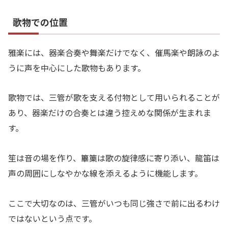
歌物での位置
雅楽には、器楽合奏や舞楽だけでなく、催馬楽や朗詠のよ
うに声を中心にした歌物もあります。
歌物では、三管が歌を支える付物として用いられることが
あり、器楽だけの合奏とは違う控えめな関係が生まれま
す。
笙は音の場を作り、篳篥は歌の旋律感に寄り添い、龍笛は
声の周囲にしなやかな線を添えるように機能します。
ここで大切なのは、三管がいつも同じ強さで前に出るわけ
ではないという点です。