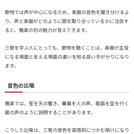
歌物では声が中心になるため、楽器の音色を聞き分けるよ
り、声と楽器がどのように間を取り合っているかに注目す
ると、雅楽の別の魅力が見えてきます。
三管を学ぶ人にとっても、歌物を聴くことは、楽器が主役
になる場面と支える場面の違いを知る良い手がかりになり
ます。
音色の比喩
雅楽では、笙を天の響き、篳篥を人の声、龍笛を空を行く
龍の声のように説明することがあります。
こうした比喩は、三管の音色を直感的につかむ助けになり