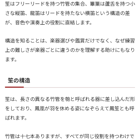
笙はフリーリードを持つ竹管の集合、篳篥は蘆舌を持つ小
さな縦笛、龍笛はリードを持たない横笛という構造の差
が、音色や演奏上の役割に直結します。
構造を知ることは、楽器選びや鑑賞だけでなく、なぜ練習
上の難しさが楽器ごとに違うのかを理解する助けにもなり
ます。
笙の構造
笙は、長さの異なる竹管を匏と呼ばれる器に差し込んだ形
をしており、鳳凰が羽を休める姿になぞらえて鳳笙とも呼
ばれます。
竹管は十七本ありますが、すべてが同じ役割を持つわけで