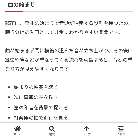
曲の始まり
龍笛は、楽曲の始まりで音頭が独奏する役割を持つため、
聴き分けの入口として非常にわかりやすい楽器です。
曲が始まる瞬間に横笛の澄んだ音が立ち上がり、その後に
篳篥や笙などが重なってくる流れを意識すると、合奏の重
なり方が見えやすくなります。
始まりの独奏を聴く
次に篳篥の芯を探す
笙の和音を背景で捉える
打楽器の拍で進行を見る
全体の間を味わう
ホーム
検索
トップ
サイドバー