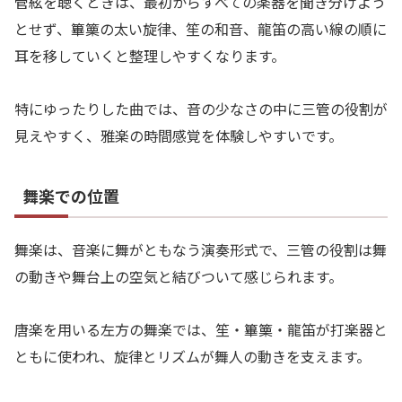
管絃を聴くときは、最初からすべての楽器を聞き分けよう
とせず、篳篥の太い旋律、笙の和音、龍笛の高い線の順に
耳を移していくと整理しやすくなります。
特にゆったりした曲では、音の少なさの中に三管の役割が
見えやすく、雅楽の時間感覚を体験しやすいです。
舞楽での位置
舞楽は、音楽に舞がともなう演奏形式で、三管の役割は舞
の動きや舞台上の空気と結びついて感じられます。
唐楽を用いる左方の舞楽では、笙・篳篥・龍笛が打楽器と
ともに使われ、旋律とリズムが舞人の動きを支えます。