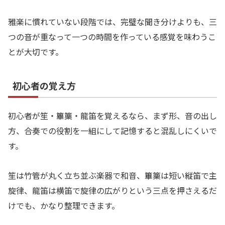
雅楽に慣れていない段階では、完璧な聞き分けよりも、三
つの音が重なって一つの時間を作っている感覚を味わうこ
とが大切です。
初心者の覚え方
初心者が笙・篳篥・龍笛を覚えるなら、まず形、音の出し
方、合奏での役割を一組にして記憶すると混乱しにくいで
す。
笙は竹管が丸く立ち並ぶ楽器で和音、篳篥は短い縦笛で主
旋律、龍笛は横笛で旋律の広がりという三点を押さえるだ
けでも、かなり整理できます。