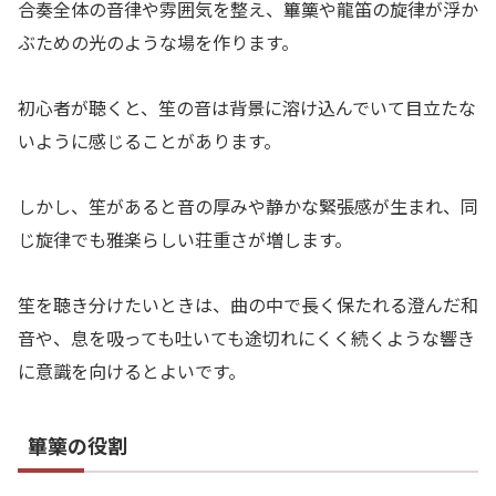
合奏全体の音律や雰囲気を整え、篳篥や龍笛の旋律が浮か
ぶための光のような場を作ります。
初心者が聴くと、笙の音は背景に溶け込んでいて目立たな
いように感じることがあります。
しかし、笙があると音の厚みや静かな緊張感が生まれ、同
じ旋律でも雅楽らしい荘重さが増します。
笙を聴き分けたいときは、曲の中で長く保たれる澄んだ和
音や、息を吸っても吐いても途切れにくく続くような響き
に意識を向けるとよいです。
篳篥の役割