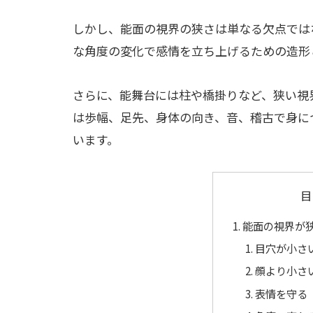
しかし、能面の視界の狭さは単なる欠点では
な角度の変化で感情を立ち上げるための造形
さらに、能舞台には柱や橋掛りなど、狭い視
は歩幅、足先、身体の向き、音、稽古で身に
います。
目
能面の視界が
目穴が小さ
顔より小さ
表情を守る