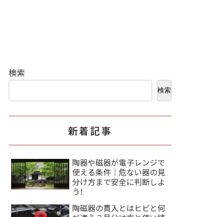
検索
検索
新着記事
陶器や磁器が電子レンジで
使える条件｜危ない器の見
分け方まで安全に判断しよ
う!
陶磁器の貫入とはヒビと何