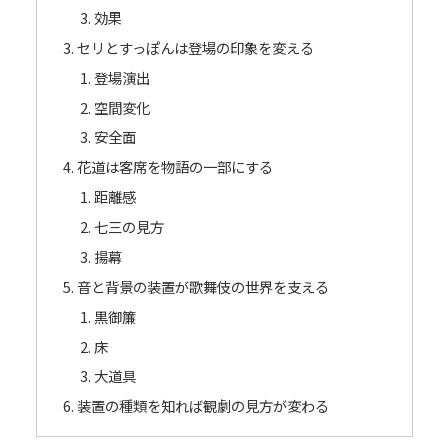
効果
セリとすっぽんは登場の印象を変える
登場演出
空間変化
安全面
花道は客席を物語の一部にする
距離感
七三の見方
揚幕
音と背景の装置が歌舞伎の世界を支える
黒御簾
床
大道具
装置の種類を知れば観劇の見方が変わる