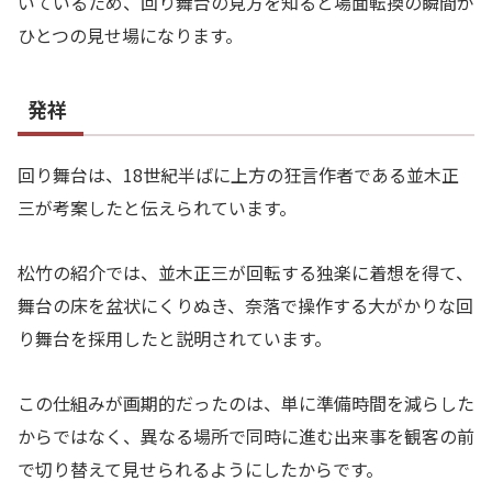
いているため、回り舞台の見方を知ると場面転換の瞬間が
ひとつの見せ場になります。
発祥
回り舞台は、18世紀半ばに上方の狂言作者である並木正
三が考案したと伝えられています。
松竹の紹介では、並木正三が回転する独楽に着想を得て、
舞台の床を盆状にくりぬき、奈落で操作する大がかりな回
り舞台を採用したと説明されています。
この仕組みが画期的だったのは、単に準備時間を減らした
からではなく、異なる場所で同時に進む出来事を観客の前
で切り替えて見せられるようにしたからです。