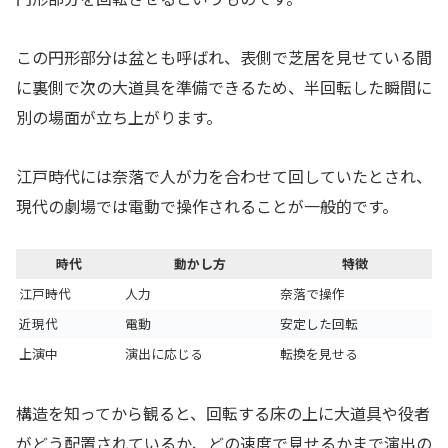
この円形部分は盆とも呼ばれ、表側で芝居を見せている間
に裏側で次の大道具を準備できるため、半回転した瞬間に
別の場面が立ち上がります。
江戸時代には奈落で人が力を合わせて回していたとされ、
現代の劇場では電動で操作されることが一般的です。
時代
動かし方
特徴
江戸時代
人力
奈落で操作
近現代
電動
安定した回転
上演中
演出に応じる
転換を見せる
構造を知ってから観ると、回転する床の上に大道具や役者
がどう配置されているか、どの速度で見せるかまで演出の