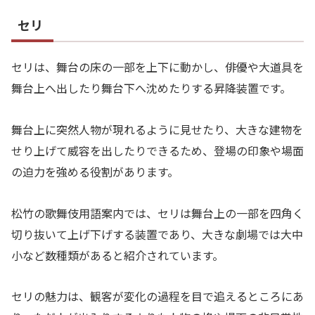
セリ
セリは、舞台の床の一部を上下に動かし、俳優や大道具を
舞台上へ出したり舞台下へ沈めたりする昇降装置です。
舞台上に突然人物が現れるように見せたり、大きな建物を
せり上げて威容を出したりできるため、登場の印象や場面
の迫力を強める役割があります。
松竹の歌舞伎用語案内では、セリは舞台上の一部を四角く
切り抜いて上げ下げする装置であり、大きな劇場では大中
小など数種類があると紹介されています。
セリの魅力は、観客が変化の過程を目で追えるところにあ