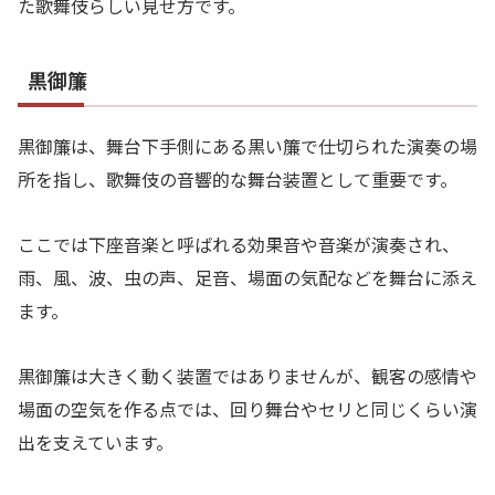
た歌舞伎らしい見せ方です。
黒御簾
黒御簾は、舞台下手側にある黒い簾で仕切られた演奏の場
所を指し、歌舞伎の音響的な舞台装置として重要です。
ここでは下座音楽と呼ばれる効果音や音楽が演奏され、
雨、風、波、虫の声、足音、場面の気配などを舞台に添え
ます。
黒御簾は大きく動く装置ではありませんが、観客の感情や
場面の空気を作る点では、回り舞台やセリと同じくらい演
出を支えています。