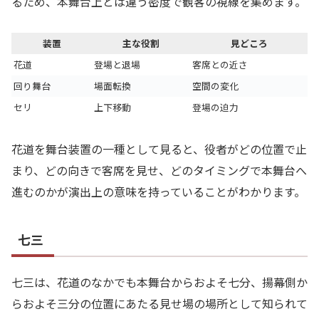
るため、本舞台上とは違う密度で観客の視線を集めます。
装置
主な役割
見どころ
花道
登場と退場
客席との近さ
回り舞台
場面転換
空間の変化
セリ
上下移動
登場の迫力
花道を舞台装置の一種として見ると、役者がどの位置で止
まり、どの向きで客席を見せ、どのタイミングで本舞台へ
進むのかが演出上の意味を持っていることがわかります。
七三
七三は、花道のなかでも本舞台からおよそ七分、揚幕側か
らおよそ三分の位置にあたる見せ場の場所として知られて