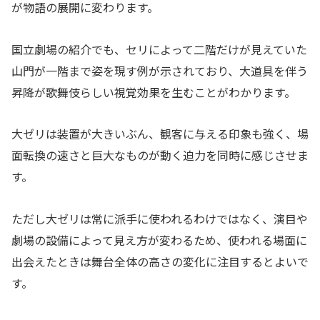
が物語の展開に変わります。
国立劇場の紹介でも、セリによって二階だけが見えていた
山門が一階まで姿を現す例が示されており、大道具を伴う
昇降が歌舞伎らしい視覚効果を生むことがわかります。
大ゼリは装置が大きいぶん、観客に与える印象も強く、場
面転換の速さと巨大なものが動く迫力を同時に感じさせま
す。
ただし大ゼリは常に派手に使われるわけではなく、演目や
劇場の設備によって見え方が変わるため、使われる場面に
出会えたときは舞台全体の高さの変化に注目するとよいで
す。