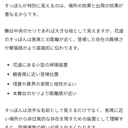
すっぽんが特別に見えるのは、場所の効果と出現の効果が
重なるからです。
舞台中央のセリであれば大きな絵として見えますが、花道
のすっぽんは客席との距離が近く、登場した存在の異様さ
や緊張感がより直接的に伝わります。
花道にある小型の昇降装置
観客席に近い登場位置
怪異や異界の表現と相性がよい
本舞台のセリより距離感が近い
すっぽんは派手な名前として覚えるだけでなく、客席に近
い場所から非日常的な存在を現すための装置として理解す
ると、登場場面の狙いが見えやすくなります。