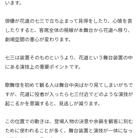
います。
俳優が花道の七三で立ち止まって見得をしたり、心情を表
したりすると、客席全体の視線が本舞台から花道へ移り、
劇場空間の重心が変わります。
七三は装置そのものというより、花道という舞台装置の中
にある演技上の重要ポイントです。
歌舞伎を初めて観る人は舞台中央ばかり見てしまいがちで
すが、花道に役者が入ったら七三付近でどのような演技が
起こるかを意識すると、見逃しが減ります。
この位置での動きは、登場人物の決意や余韻を観客に刻む
ために使われることが多く、舞台装置と演技が一体になっ