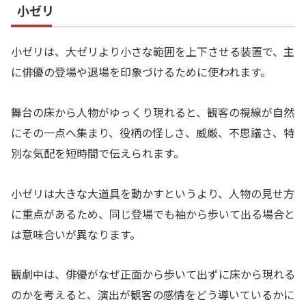
小ゼリ
小ゼリは、大ゼリより小さな範囲を上下させる装置で、主
に俳優の登場や退場を印象づけるために使われます。
舞台の床から人物がゆっくり現れると、観客の視線が自然
にその一点へ集まり、役柄の怪しさ、威厳、不思議さ、特
別な気配を短時間で伝えられます。
小ゼリは大きな大道具を動かすというより、人物の見せ方
に重点があるため、同じ登場でも袖から歩いて出る場合と
は意味合いが異なります。
観劇中は、俳優がなぜ正面から歩いて出ずに床から現れる
のかを考えると、演出が観客の感情をどう導いているかに