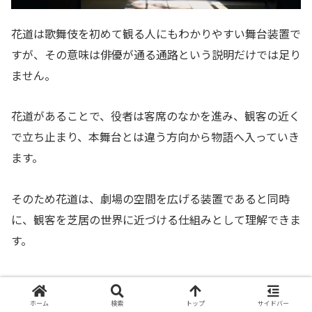
花道は歌舞伎を初めて観る人にもわかりやすい舞台装置で
すが、その意味は俳優が通る通路という説明だけでは足り
ません。
花道があることで、役者は客席のなかを進み、観客の近く
で立ち止まり、本舞台とは違う方向から物語へ入っていき
ます。
そのため花道は、劇場の空間を広げる装置であると同時
に、観客を芝居の世界に近づける仕組みとして理解できま
す。
距離感
ホーム
検索
トップ
サイドバー