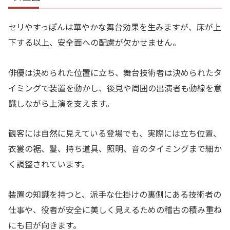
セリやすっぽんは華やかな舞台効果を生みますが、床が上
下する以上、安全面への配慮が欠かせません。
俳優は決められた位置に立ち、舞台技術者は決められたタ
イミングで装置を動かし、後見や周囲の出演者も動線を意
識しながら上演を支えます。
観客には自然に見えている登場でも、実際には立ち位置、
衣裳の裾、鬘、持ち道具、照明、音のタイミングまで細か
く調整されています。
装置の知識を持つと、派手な仕掛けの裏側にある技術者の
仕事や、役者が安全に美しく見えるための稽古の積み重ね
にも目が向きます。