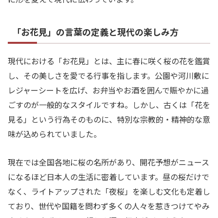
「お花見」の言葉の定義と現代の楽しみ方
現代における「お花見」とは、主に春に咲く桜の花を鑑賞
し、その美しさを愛でる行事を指します。公園や河川敷に
レジャーシートを広げ、お弁当やお酒を囲んで賑やかに過
ごすのが一般的なスタイルですね。しかし、古くは「花を
見る」という行為そのものに、特別な宗教的・精神的な意
味が込められていました。
現在では全国各地に桜の名所があり、開花予想がニュース
になるほど日本人の生活に密着しています。昼の桜だけで
なく、ライトアップされた「夜桜」を楽しむ文化も定着し
ており、世代や国籍を問わず多くの人々を惹きつけてやみ