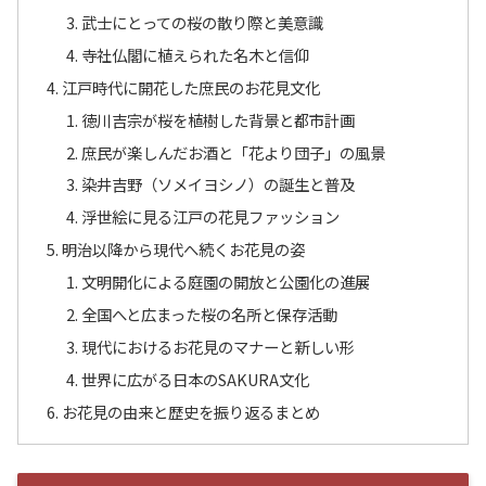
武士にとっての桜の散り際と美意識
寺社仏閣に植えられた名木と信仰
江戸時代に開花した庶民のお花見文化
徳川吉宗が桜を植樹した背景と都市計画
庶民が楽しんだお酒と「花より団子」の風景
染井吉野（ソメイヨシノ）の誕生と普及
浮世絵に見る江戸の花見ファッション
明治以降から現代へ続くお花見の姿
文明開化による庭園の開放と公園化の進展
全国へと広まった桜の名所と保存活動
現代におけるお花見のマナーと新しい形
世界に広がる日本のSAKURA文化
お花見の由来と歴史を振り返るまとめ