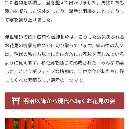
れた着物を新調し、髪を整えて出かけました。男性たちも
趣向を凝らした仮装をしたり、派手な羽織をまとったりし
て宴を盛り上げました。
浮世絵師の歌川広重や葛飾北斎は、こうした活気あふれる
お花見の情景を鮮やかに切り取っています。絵の中の人々
は、現代の私たち以上に自由奔放にお花見を楽しんでいる
ように見えます。お花見を通じて形成された「みんなで楽
しむ」というポジティブな精神は、江戸文化が私たちに残
してくれた素晴らしい遺産の一つです。
明治以降から現代へ続くお花見の姿