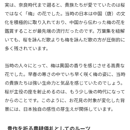
実は、奈良時代まで遡ると、貴族たちが愛でていたのは桜
ではなく「梅」の花でした。当時の日本は中国（唐）の文
化を積極的に取り入れており、中国から伝わった梅の花を
鑑賞することが最先端の流行だったのです。万葉集を紐解
いても、桜を詠んだ歌よりも梅を詠んだ歌の方が圧倒的に
多く残されています。
当時の人々にとって、梅は異国の香りを感じさせる高貴な
花でした。早春の寒さの中でいち早く咲く梅の姿に、当時
の貴族たちは強い生命力と気品を感じていたのでしょう。
桜が主役の座を射止めるのは、もう少し後の時代になって
からのことです。このように、お花見の対象が変化した背
景には、日本独自の感性の芽生えが関係しています。
豊作を祈る農耕儀礼としてのルーツ