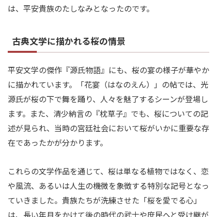
は、平安貴族のたしなみとなったのです。
古典文学に描かれる桜の情景
平安文学の傑作『源氏物語』にも、桜の宴の様子が華やか
に描かれています。「花宴（はなのえん）」の帖では、光
源氏が桜の下で舞を踊り、人々を魅了するシーンが登場し
ます。また、清少納言の『枕草子』でも、桜についての記
述が見られ、当時の宮廷社会において桜がいかに重要な存
在であったかが分かります。
これらの文学作品を通じて、桜は単なる植物ではなく、恋
や風流、あるいは人生の機微を象徴する特別な記号となっ
ていきました。貴族たちが洗練させた「桜を愛でる心」
は、長い年月をかけて後の時代の武士や庶民へと受け継が