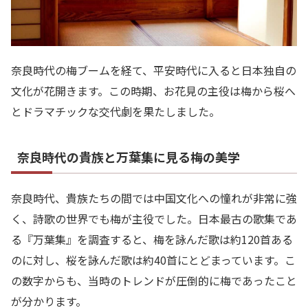
奈良時代の梅ブームを経て、平安時代に入ると日本独自の
文化が花開きます。この時期、お花見の主役は梅から桜へ
とドラマチックな交代劇を果たしました。
奈良時代の貴族と万葉集に見る梅の美学
奈良時代、貴族たちの間では中国文化への憧れが非常に強
く、詩歌の世界でも梅が主役でした。日本最古の歌集であ
る『万葉集』を調査すると、梅を詠んだ歌は約120首ある
のに対し、桜を詠んだ歌は約40首にとどまっています。こ
の数字からも、当時のトレンドが圧倒的に梅であったこと
が分かります。