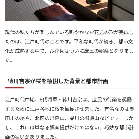
現代の私たちが楽しんでいる賑やかなお花見の形が完成し
たのは、江戸時代のことです。平和な時代が続き、都市文
化が成熟する中で、お花見はついに庶民の娯楽となりまし
た。
徳川吉宗が桜を植樹した背景と都市計画
江戸時代中期、8代将軍・徳川吉宗は、庶民の行楽を奨励
するために江戸各地に桜を植樹させました。有名なのは墨
田川の堤や、北区の飛鳥山、品川の御殿山などです。しか
し、これには単なる娯楽提供だけではない、巧妙な都市計
画の狙いがありました。