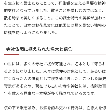
を生き抜く武士たちにとって、死生観を支える重要な精神
的支柱となっていました。散ることを惜しむのではなく、
散る時まで美しくあること。この武士特有の美学が加わっ
たことで、日本のお花見文化は他国には類を見ない独特の
情緒を持つようになりました。
寺社仏閣に植えられた名木と信仰
中世には、多くの寺社に桜が寄進され、名木として守られ
るようになりました。人々は信仰の対象として、あるいは
亡くなった人の供養として桜を植えました。こうした歴史
背景があるため、現在でも古いお寺や神社には、樹齢数百
年を数える見事な一本桜が多く残されているのです。
桜の下で歌を詠み、お酒を酌み交わす行為は、亡き人を偲