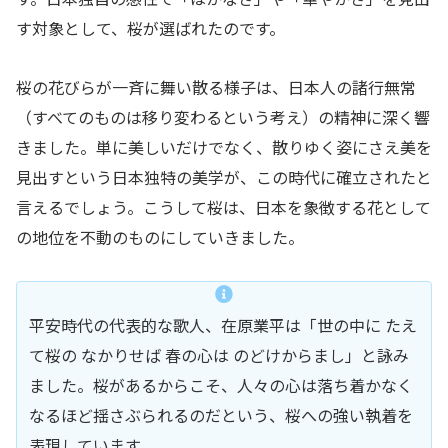
す対象として、桜が選ばれたのです。
桜の花びらが一斉に舞い散る様子は、日本人の諸行無常
（すべてのものは移り変わるという考え）の精神に深く響
きました。単に美しいだけでなく、散りゆく姿にさえ美を
見出すという日本独特の美学が、この時代に確立されたと
言えるでしょう。こうして桜は、日本を象徴する花として
の地位を不動のものにしていきました。
平安時代の代表的な歌人、在原業平は「世の中に たえ
て桜の なかりせば 春の心は のどけからまし」と詠み
ました。桜があるからこそ、人々の心は落ち着かなく
なるほど揺さぶられるのだという、桜への強い執着を
表現しています。