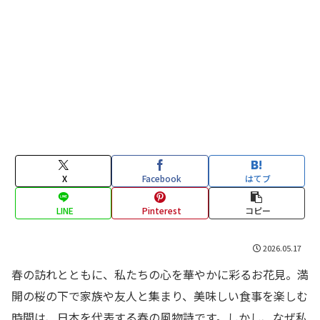
X
Facebook
はてブ
LINE
Pinterest
コピー
2026.05.17
春の訪れとともに、私たちの心を華やかに彩るお花見。満
開の桜の下で家族や友人と集まり、美味しい食事を楽しむ
時間は、日本を代表する春の風物詩です。しかし、なぜ私