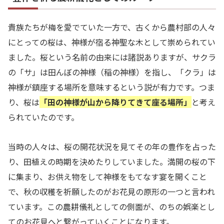
貴族たちが梅を愛でていた一方で、古くから農村部の人々
にとっての桜は、神様が宿る神聖な木として崇められてい
ました。桜という名前の由来には諸説ありますが、サクラ
の「サ」は田んぼの神様（稲の神様）を指し、「クラ」は
神様が鎮座する場所を意味するという説が有力です。つま
り、桜は
「田の神様が山から降りてきて座る場所」
と考え
られていたのです。
当時の人々は、桜の開花状況を見てその年の豊作を占った
り、田植えの時期を決めたりしていました。満開の桜の下
に集まり、お供え物をして神様をもてなす宴を開くこと
で、秋の収穫を祈願したのがお花見の原形の一つと言われ
ています。この農耕儀礼としての側面が、のちの娯楽とし
てのお花見へと繋がっていくことになります。