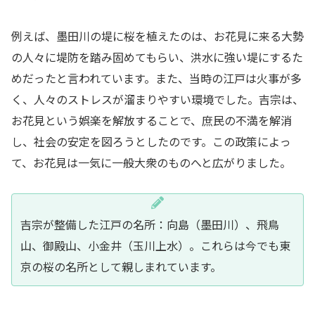
例えば、墨田川の堤に桜を植えたのは、お花見に来る大勢
の人々に堤防を踏み固めてもらい、洪水に強い堤にするた
めだったと言われています。また、当時の江戸は火事が多
く、人々のストレスが溜まりやすい環境でした。吉宗は、
お花見という娯楽を解放することで、庶民の不満を解消
し、社会の安定を図ろうとしたのです。この政策によっ
て、お花見は一気に一般大衆のものへと広がりました。
吉宗が整備した江戸の名所：向島（墨田川）、飛鳥
山、御殿山、小金井（玉川上水）。これらは今でも東
京の桜の名所として親しまれています。