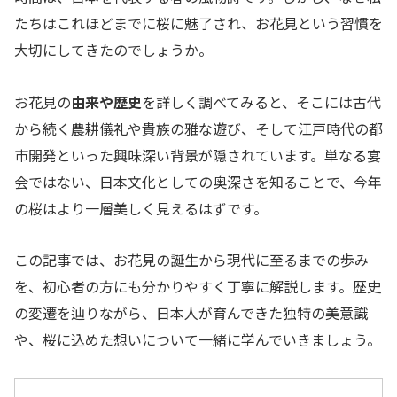
たちはこれほどまでに桜に魅了され、お花見という習慣を
大切にしてきたのでしょうか。
お花見の
由来や歴史
を詳しく調べてみると、そこには古代
から続く農耕儀礼や貴族の雅な遊び、そして江戸時代の都
市開発といった興味深い背景が隠されています。単なる宴
会ではない、日本文化としての奥深さを知ることで、今年
の桜はより一層美しく見えるはずです。
この記事では、お花見の誕生から現代に至るまでの歩み
を、初心者の方にも分かりやすく丁寧に解説します。歴史
の変遷を辿りながら、日本人が育んできた独特の美意識
や、桜に込めた想いについて一緒に学んでいきましょう。