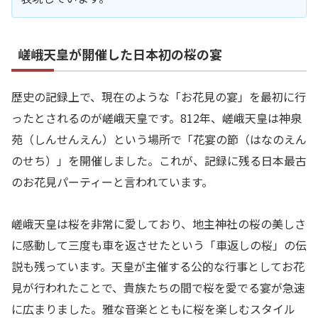
嵯峨天皇が開催した日本初の桜の宴
歴史の記録上で、現在のような「お花見の宴」を最初に行
ったとされるのが嵯峨天皇です。812年、嵯峨天皇は神泉
苑（しんせんえん）という場所で「花宴の節（はなのえん
のせち）」を開催しました。これが、記録に残る日本最古
のお花見パーティーと言われています。
嵯峨天皇は桜を非常に愛しており、地主神社の桜の美しさ
に感動して三度も車を返させたという「車返しの桜」の伝
説も残っています。天皇が主催する公的な行事としてお花
見が行われたことで、貴族たちの間で桜を愛でる宴が急速
に広まりました。雅な音楽とともに桜を楽しむスタイル