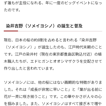
ず誰もが主役になれる、年に一度のビッグイベントになっ
たのです。
染井吉野（ソメイヨシノ）の誕生と普及
現在、日本の桜の約8割を占めると言われる「染井吉野
（ソメイヨシノ）」が誕生したのも、江戸時代末期のこと
です。江戸の染井村（現在の東京都豊島区駒込付近）の植
木職人たちが、エドヒガンとオオシマザクラを交配させて
作り出したと言われています。
ソメイヨシノには、他の桜にはない画期的な特徴がありま
した。それは「成長が非常に早いこと」と「葉が出る前に
花が一斉に咲き揃うこと」です。この華やかさが人々の心
を掴みました。また、ソメイヨシノはすべて接ぎ木で増や