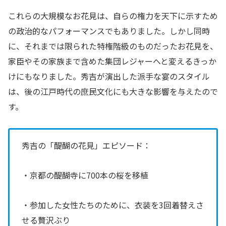
これらの大規模なお花見は、自らの権力を天下に示すため
の政治的なパフォーマンスでもありました。しかし同時
に、それまでは限られた特権階級のものだったお花見を、
家臣やその家族まで含めた集団レジャーへと変えるきっか
けにもなりました。秀吉が演出した派手な宴のスタイル
は、後の江戸時代の庶民文化にも大きな影響を与えたので
す。
秀吉の「醍醐の花見」エピソード：
・京都の醍醐寺に700本の桜を移植
・参加した女性たちのために、衣装を3回着替えさ
せる贅沢ぶり