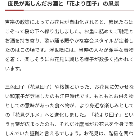
庶民が楽しんだお酒と「花より団子」の風景
吉宗の政策によってお花見が自由化されると、庶民たちは
こぞって桜の下へ繰り出しました。お重に詰めたご馳走と
お酒を持ち寄り、歌い踊る賑やかな宴会スタイルが定着し
たのはこの頃です。浮世絵には、当時の人々が派手な着物
を着て、楽しそうにお花見に興じる様子が数多く描かれて
います。
三色団子（花見団子）や桜餅といった、お花見に欠かせな
い和菓子が登場したのも江戸時代です。もともとお供え物
としての意味があった食べ物が、より身近な楽しみとして
の「花見グルメ」へと進化しました。「花より団子」とい
う言葉が広まったのも、それだけ庶民がお花見を全身で楽
しんでいた証拠と言えるでしょう。お花見は、階級を問わ