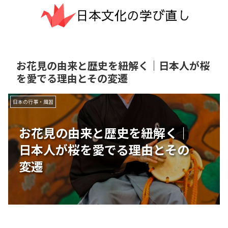
お花見の由来と歴史を紐解く｜日本人が桜
を愛でる理由とその変遷
日本の行事・風習
お花見の由来と歴史を紐解く｜
日本人が桜を愛でる理由とその
変遷