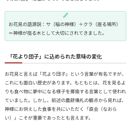
お花見の語源説：サ（稲の神様）＋クラ（座る場所）
＝神様が宿る木として大切にされてきました。
「花より団子」に込められた意味の変化
お花見と言えば「花より団子」という言葉が有名ですが、
これにも面白い歴史があります。もともとは、花を見るよ
りも食べ物に夢中になる様子を揶揄する言葉として使われ
ていました。しかし、前述の農耕儀礼の観点から見れば、
神様にお供えした食事を共にいただく「直会（なおら
い）」こそが重要であったとも言えます。