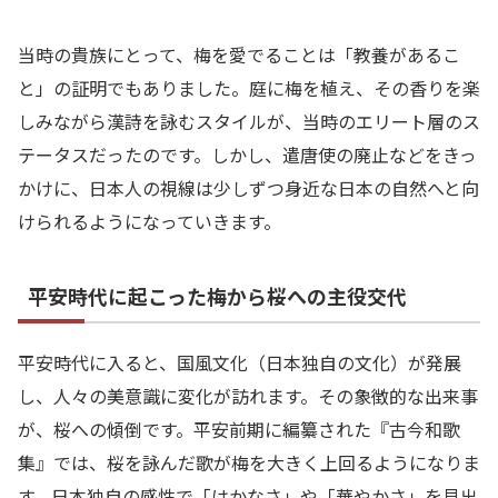
当時の貴族にとって、梅を愛でることは「教養があるこ
と」の証明でもありました。庭に梅を植え、その香りを楽
しみながら漢詩を詠むスタイルが、当時のエリート層のス
テータスだったのです。しかし、遣唐使の廃止などをきっ
かけに、日本人の視線は少しずつ身近な日本の自然へと向
けられるようになっていきます。
平安時代に起こった梅から桜への主役交代
平安時代に入ると、国風文化（日本独自の文化）が発展
し、人々の美意識に変化が訪れます。その象徴的な出来事
が、桜への傾倒です。平安前期に編纂された『古今和歌
集』では、桜を詠んだ歌が梅を大きく上回るようになりま
す。日本独自の感性で「はかなさ」や「華やかさ」を見出