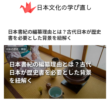
日本書紀の編纂理由とは？古代日本が歴史
書を必要とした背景を紐解く
日本の歴史・神話
日本書紀の編纂理由とは？古代
日本が歴史書を必要とした背景
を紐解く