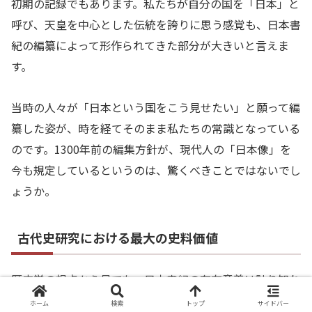
初期の記録でもあります。私たちが自分の国を「日本」と
呼び、天皇を中心とした伝統を誇りに思う感覚も、日本書
紀の編纂によって形作られてきた部分が大きいと言えま
す。
当時の人々が「日本という国をこう見せたい」と願って編
纂した姿が、時を経てそのまま私たちの常識となっている
のです。1300年前の編集方針が、現代人の「日本像」を
今も規定しているというのは、驚くべきことではないでし
ょうか。
古代史研究における最大の史料価値
歴史学の視点から見ても、日本書紀の存在意義は計り知れ
ません。古代の出来事を日付まで特定して記しているた
ホーム
検索
トップ
サイドバー