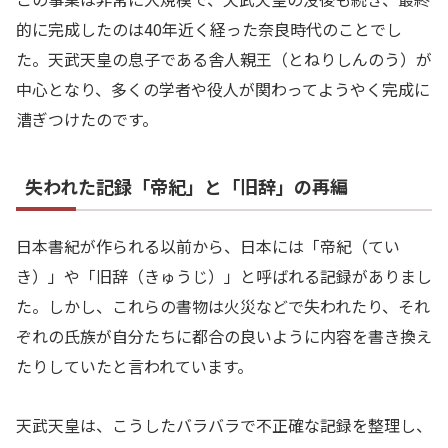
的に完成したのは40年近く経った奈良時代のことでし
た。天武天皇の息子である舎人親王（とねりしんのう）が
中心となり、多くの学者や役人が関わってようやく完成に
漕ぎつけたのです。
失われた記録「帝紀」と「旧辞」の再編
日本書紀が作られる以前から、日本には「帝紀（てい
き）」や「旧辞（きゅうじ）」と呼ばれる記録がありまし
た。しかし、これらの書物は火災などで失われたり、それ
ぞれの氏族が自分たちに都合の良いように内容を書き換え
たりしていたと言われています。
天武天皇は、こうしたバラバラで不正確な記録を整理し、