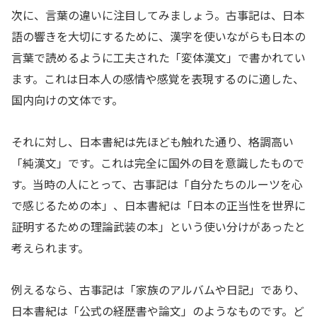
次に、言葉の違いに注目してみましょう。古事記は、日本
語の響きを大切にするために、漢字を使いながらも日本の
言葉で読めるように工夫された「変体漢文」で書かれてい
ます。これは日本人の感情や感覚を表現するのに適した、
国内向けの文体です。
それに対し、日本書紀は先ほども触れた通り、格調高い
「純漢文」です。これは完全に国外の目を意識したもので
す。当時の人にとって、古事記は「自分たちのルーツを心
で感じるための本」、日本書紀は「日本の正当性を世界に
証明するための理論武装の本」という使い分けがあったと
考えられます。
例えるなら、古事記は「家族のアルバムや日記」であり、
日本書紀は「公式の経歴書や論文」のようなものです。ど