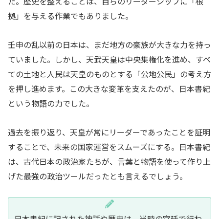
た。歴史を整えることは、自らのリーダーシップに「根
拠」を与える作業でもありました。
壬申の乱以前の日本は、まだ地方の豪族が大きな力を持っ
ていました。しかし、天武天皇は中央集権化を進め、すべ
ての土地と人民は天皇のものとする「公地公民」の考え方
を押し進めます。この大きな変革を支えたのが、日本書紀
という物語の力でした。
過去を振り返り、天皇が常にリーダーであったことを証明
することで、未来の国家運営をスムーズにする。日本書紀
は、古代日本の政治家たちが、言葉と物語を使って作り上
げた最強の政治ツールだったとも言えるでしょう。
日本書紀に記された神話や歴史は、当時の宮廷で行わ