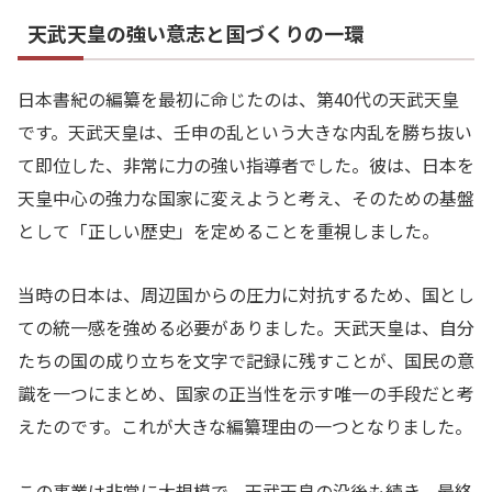
天武天皇の強い意志と国づくりの一環
日本書紀の編纂を最初に命じたのは、第40代の天武天皇
です。天武天皇は、壬申の乱という大きな内乱を勝ち抜い
て即位した、非常に力の強い指導者でした。彼は、日本を
天皇中心の強力な国家に変えようと考え、そのための基盤
として「正しい歴史」を定めることを重視しました。
当時の日本は、周辺国からの圧力に対抗するため、国とし
ての統一感を強める必要がありました。天武天皇は、自分
たちの国の成り立ちを文字で記録に残すことが、国民の意
識を一つにまとめ、国家の正当性を示す唯一の手段だと考
えたのです。これが大きな編纂理由の一つとなりました。
この事業は非常に大規模で、天武天皇の没後も続き、最終