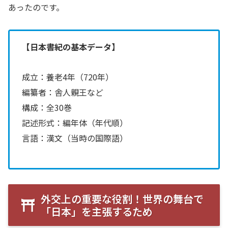
あったのです。
【日本書紀の基本データ】
成立：養老4年（720年）
編纂者：舎人親王など
構成：全30巻
記述形式：編年体（年代順）
言語：漢文（当時の国際語）
外交上の重要な役割！世界の舞台で
「日本」を主張するため