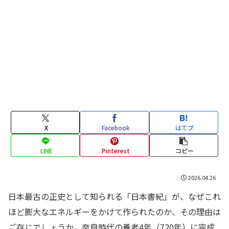
X
Facebook
はてブ
LINE
Pinterest
コピー
2026.04.26
日本最古の正史として知られる「日本書紀」が、なぜこれ
ほど膨大なエネルギーをかけて作られたのか、その理由は
ご存じでしょうか。奈良時代の養老4年（720年）に完成