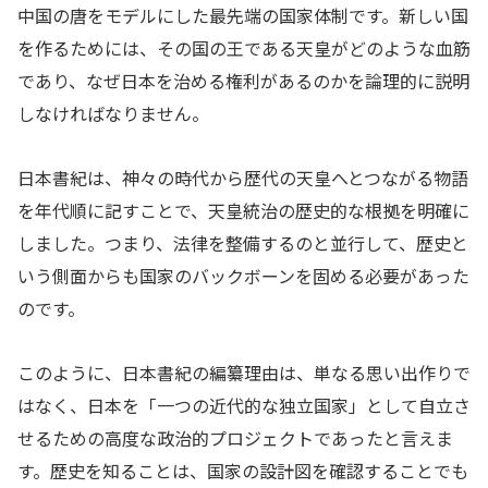
中国の唐をモデルにした最先端の国家体制です。新しい国
を作るためには、その国の王である天皇がどのような血筋
であり、なぜ日本を治める権利があるのかを論理的に説明
しなければなりません。
日本書紀は、神々の時代から歴代の天皇へとつながる物語
を年代順に記すことで、天皇統治の歴史的な根拠を明確に
しました。つまり、法律を整備するのと並行して、歴史と
いう側面からも国家のバックボーンを固める必要があった
のです。
このように、日本書紀の編纂理由は、単なる思い出作りで
はなく、日本を「一つの近代的な独立国家」として自立さ
せるための高度な政治的プロジェクトであったと言えま
す。歴史を知ることは、国家の設計図を確認することでも