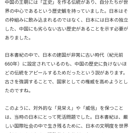
中国の王朝には「正史」を作る伝統があり、自分たちが世
界の中心であるという歴史観を持っていました。日本はそ
の枠組みに飲み込まれるのではなく、日本には日本の独立
した、中国にも劣らない古い歴史があることを示す必要が
ありました。
日本書紀の中で、日本の建国が非常に古い時代（紀元前
660年）に設定されているのも、中国の歴史に負けないほ
どの伝統をアピールするためだったという説があります。
古さを強調することで、国家としての権威を高めようとし
たのですね。
このように、対外的な「見栄え」や「威信」を保つこと
は、当時の日本にとって死活問題でした。日本書紀は、厳
しい国際社会の中で生き残るために、日本の文明度を世界