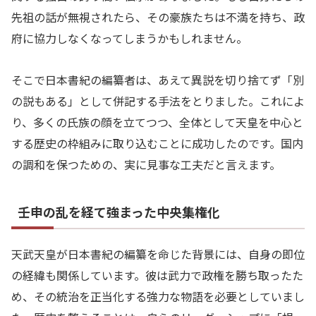
先祖の話が無視されたら、その豪族たちは不満を持ち、政
府に協力しなくなってしまうかもしれません。
そこで日本書紀の編纂者は、あえて異説を切り捨てず「別
の説もある」として併記する手法をとりました。これによ
り、多くの氏族の顔を立てつつ、全体として天皇を中心と
する歴史の枠組みに取り込むことに成功したのです。国内
の調和を保つための、実に見事な工夫だと言えます。
壬申の乱を経て強まった中央集権化
天武天皇が日本書紀の編纂を命じた背景には、自身の即位
の経緯も関係しています。彼は武力で政権を勝ち取ったた
め、その統治を正当化する強力な物語を必要としていまし