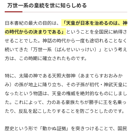
万世一系の皇統を世に知らしめる
日本書紀の最大の目的は、
「天皇が日本を治めるのは、神
の時代からの決まりである」
ということを全国民に納得さ
せることでした。神話の時代から一度も途切れることなく
続いてきた「万世一系（ばんせいいっけい）」という考え
方は、この時期に確立されたものです。
特に、太陽の神である天照大御神（あまてらすおおみか
み）の孫が地上に降り立ち、その子孫が初代・神武天皇に
なったという物語は、天皇の権威を絶対的なものにしまし
た。これによって、力のある豪族たちが勝手に王を名乗っ
たり、反乱を起こしたりすることを防ごうとしたのです。
歴史という形で「動かぬ証拠」を突きつけることで、国民