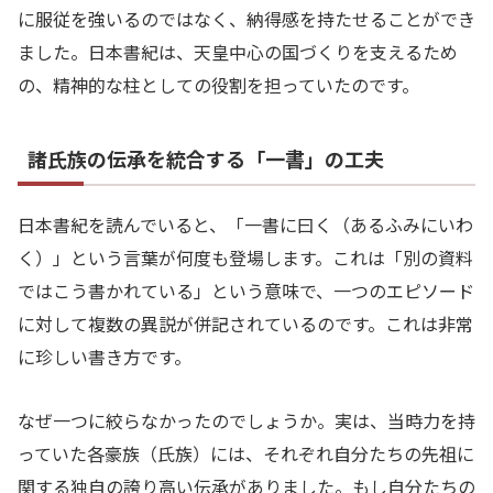
に服従を強いるのではなく、納得感を持たせることができ
ました。日本書紀は、天皇中心の国づくりを支えるため
の、精神的な柱としての役割を担っていたのです。
諸氏族の伝承を統合する「一書」の工夫
日本書紀を読んでいると、「一書に曰く（あるふみにいわ
く）」という言葉が何度も登場します。これは「別の資料
ではこう書かれている」という意味で、一つのエピソード
に対して複数の異説が併記されているのです。これは非常
に珍しい書き方です。
なぜ一つに絞らなかったのでしょうか。実は、当時力を持
っていた各豪族（氏族）には、それぞれ自分たちの先祖に
関する独自の誇り高い伝承がありました。もし自分たちの