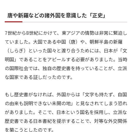
唐や新羅などの諸外国を意識した「正史」
7世紀から8世紀にかけて、東アジアの情勢は非常に緊迫し
ていました。大国である中国（唐）や、朝鮮半島の新羅
（しらぎ）といった国々と渡り合うためには、日本が「文
明国」であることをアピールする必要がありました。当時
の国際社会では、独自の歴史書を持っていることが、立派
な国家である証しだったのです。
もし歴史書がなければ、外国からは「文字も持たず、自国
の由来も説明できない未開の地」と見なされてしまう恐れ
がありました。そこで、日本という国名を採用し、立派な
歴史書である日本書紀を提示することで、対等な外交関係
を築こうとしたのです。