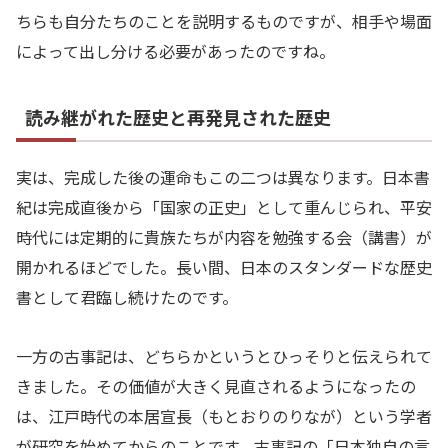
ちらも自分たちのことを説明するものですが、相手や場面
によって出し分ける必要があったのですね。
読み継がれた歴史と再発見された歴史
実は、完成した後の運命もこの二つは異なります。日本書
紀は完成直後から「国家の正史」として重んじられ、平安
時代には定期的に貴族たちが内容を勉強する会（講書）が
開かれるほどでした。長い間、日本のスタンダードな歴史
書として君臨し続けたのです。
一方の古事記は、どちらかというとひっそりと伝えられて
きました。その価値が大きく見直されるようになったの
は、江戸時代の本居宣長（もとおりのりなが）という学者
が研究を始めてからのことです。古事記の「日本独自の言