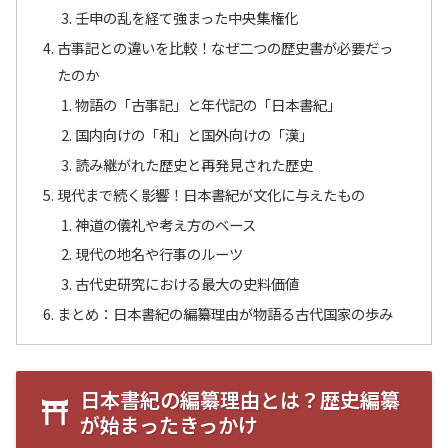
壬申の乱を経て強まった中央集権化
古事記との違いを比較！なぜ二つの歴史書が必要だっ
たのか
物語の「古事記」と年代記の「日本書紀」
国内向けの「和」と国外向けの「漢」
読み継がれた歴史と再発見された歴史
現代まで続く影響！日本書紀が文化に与えたもの
神道の儀礼や考え方のベース
現代の地名や行事のルーツ
古代史研究における最大の史料価値
まとめ：日本書紀の編纂理由が物語る古代国家の歩み
日本書紀の編纂理由とは？歴史編纂
が始まったきっかけ