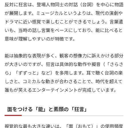
反対に狂言は、登場人物同士の対話（台詞）を中心に物語
が展開します。ミュージカルというよりは、現代の演劇や
ドラマに近い感覚で楽しむことができるでしょう。言葉遣
いも、当時の話し言葉をベースにしており、能に比べると
意味が理解しやすいのが特徴です。
能は抽象的な表現が多く、観客の想像力に訴えかける部分
が大きいのですが、狂言は具体的な動作や擬音（「さらさ
ら」「ずずっと」など）を多用します。耳で聴く台詞の楽
しさと、コミカルな動きが合わさることで、時代を超えて
誰もが笑えるエンターテインメントが完成しています。
面をつける「能」と素顔の「狂言」
視覚的な最も大きな違いは、「面（おもて）」の使用頻度