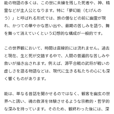
能の物語の多くは、この世に未練を残した死者や、神、精
霊などが主人公となります。特に「夢幻能（むげんの
う）」と呼ばれる形式では、旅の僧などの前に幽霊が現
れ、かつての華やかな思い出や、最期の苦しみを語り、舞
を舞って消えていくという幻想的な構成が一般的です。
この世界観において、時間は直線的には流れません。過去
と現在、生と死が交錯する中で、人間の普遍的な苦しみや
救いが描き出されます。例えば、源平合戦の武将が戦いの
虚しさを語る物語などは、現代に生きる私たちの心にも深
く響くものがあります。
能は、単なる昔話を聞かせるのではなく、観客を幽玄の世
界へと誘い、魂の救済を体験させるような宗教的・哲学的
な深みを持っています。そのため、観終わった後には、深