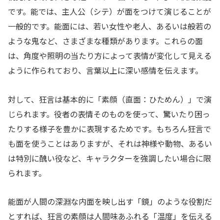
です。能では、主人公（シテ）が面をつけて演じることが
一般的です。能面には、若い女性や老人、あるいは般若の
ような鬼など、さまざまな種類があります。これらの面
は、角度や照明の当たり方によって表情が変化して見える
ように作られており、言葉以上に深い感情を伝えます。
対して、狂言は基本的に「素顔（直面：ひためん）」で演
じられます。役者の表情そのものを使って、驚いたり困っ
たりする様子を豊かに表現するためです。もちろん狂言で
も面を使うことはありますが、それは神様や動物、あるい
は特別に醜い役など、キャラクターを強調したい場合に限
られます。
能面が人間の深淵な内面を映し出す「鏡」のような役割だ
とすれば、狂言の素顔は人間味あふれる「温度」を伝える