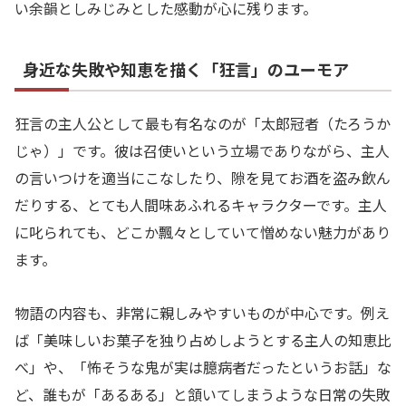
い余韻としみじみとした感動が心に残ります。
身近な失敗や知恵を描く「狂言」のユーモア
狂言の主人公として最も有名なのが「太郎冠者（たろうか
じゃ）」です。彼は召使いという立場でありながら、主人
の言いつけを適当にこなしたり、隙を見てお酒を盗み飲ん
だりする、とても人間味あふれるキャラクターです。主人
に叱られても、どこか飄々としていて憎めない魅力があり
ます。
物語の内容も、非常に親しみやすいものが中心です。例え
ば「美味しいお菓子を独り占めしようとする主人の知恵比
べ」や、「怖そうな鬼が実は臆病者だったというお話」な
ど、誰もが「あるある」と頷いてしまうような日常の失敗