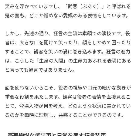
笑みを浮かべていますし、「武悪（ぶあく）」と呼ばれる
鬼の面も、どこか憎めない愛嬌のある表情をしています。
しかし、先述の通り、狂言の主流は素顔での演技です。役
者は、大きな口を開けて笑ったり、顔をしかめて困ったり
することで、観客を笑いの渦に巻き込みます。狂言の魅力
は、こうした「生身の人間」の生命力あふれる表現にある
と言っても過言ではありません。
面を使わないからこそ、役者の視線や口元の細かな動きが
重要な役割を果たします。観客は役者の表情を直接見るこ
とで、登場人物が何を考え、どのような状況に置かれてい
るのかを瞬時に理解し、共感することができるのです。
豪華絢爛な能装束と日常を表す狂言装束