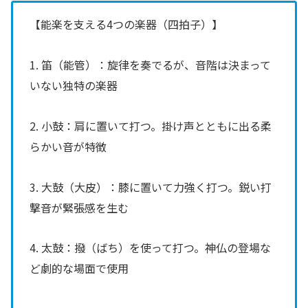
【能楽を支える4つの楽器（四拍子）】
1. 笛（能管）：旋律を奏でるが、音階は決まって
いない独特の楽器
2. 小鼓：肩に置いて打つ。掛け声とともに出る柔
らかい音が特徴
3. 大鼓（大皮）：膝に置いて力強く打つ。鋭い打
撃音が緊張感を生む
4. 太鼓：撥（ばち）を使って打つ。神仏の登場な
ど劇的な場面で使用