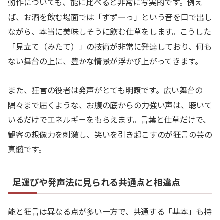
動作についても、能に比べると非常に写実的です。例え
ば、お酒を飲む場面では「ずずーっ」という音を口で出し
ながら、本当に美味しそうに飲む仕草をします。こうした
「見立て（みたて）」の技術が非常に発達しており、何も
ない舞台の上に、豊かな情景が浮かび上がってきます。
また、狂言の役者は発声がとても明瞭です。広い舞台の
隅々まで届くような、お腹の底からの力強い声は、聴いて
いるだけでエネルギーをもらえます。言葉と仕草だけで、
観客の想像力を刺激し、笑いを引き起こすのが狂言の芸の
真髄です。
足運びや発声法に見られる共通点と相違点
能と狂言は異なる点が多い一方で、共通する「基本」も持