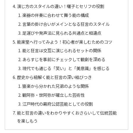
演じ方のスタイルの違い！囃子とセリフの役割
楽器の伴奏に合わせて舞う能の構成
言葉の掛け合いがメインとなる狂言のスタイル
足運びや発声法に見られる共通点と相違点
能楽堂へ行ってみよう！初心者が楽しむためのコツ
能と狂言は交互に演じられるセットの関係
あらすじを事前にチェックして観劇を深める
現代でも通じる「笑い」と「美意識」を感じる
歴史から紐解く能と狂言の深い結びつき
猿楽から分かれた兄弟のような関係
観阿弥・世阿弥が確立した芸術性
江戸時代の幕府公認芸能としての役割
能と狂言の違いをわかりやすくおさらいして伝統芸能
を楽しもう