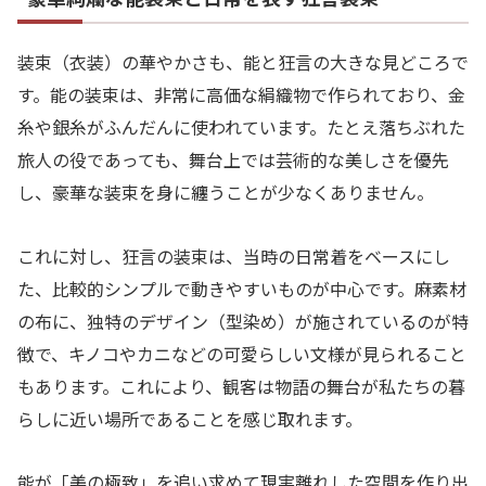
装束（衣装）の華やかさも、能と狂言の大きな見どころで
す。能の装束は、非常に高価な絹織物で作られており、金
糸や銀糸がふんだんに使われています。たとえ落ちぶれた
旅人の役であっても、舞台上では芸術的な美しさを優先
し、豪華な装束を身に纏うことが少なくありません。
これに対し、狂言の装束は、当時の日常着をベースにし
た、比較的シンプルで動きやすいものが中心です。麻素材
の布に、独特のデザイン（型染め）が施されているのが特
徴で、キノコやカニなどの可愛らしい文様が見られること
もあります。これにより、観客は物語の舞台が私たちの暮
らしに近い場所であることを感じ取れます。
能が「美の極致」を追い求めて現実離れした空間を作り出