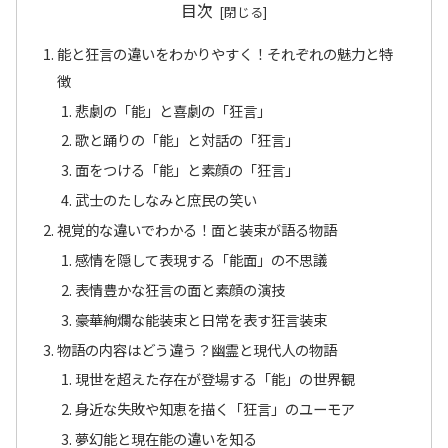
目次
能と狂言の違いをわかりやすく！それぞれの魅力と特
徴
悲劇の「能」と喜劇の「狂言」
歌と踊りの「能」と対話の「狂言」
面をつける「能」と素顔の「狂言」
武士のたしなみと庶民の笑い
視覚的な違いでわかる！面と装束が語る物語
感情を隠して表現する「能面」の不思議
表情豊かな狂言の面と素顔の演技
豪華絢爛な能装束と日常を表す狂言装束
物語の内容はどう違う？幽霊と現代人の物語
現世を超えた存在が登場する「能」の世界観
身近な失敗や知恵を描く「狂言」のユーモア
夢幻能と現在能の違いを知る