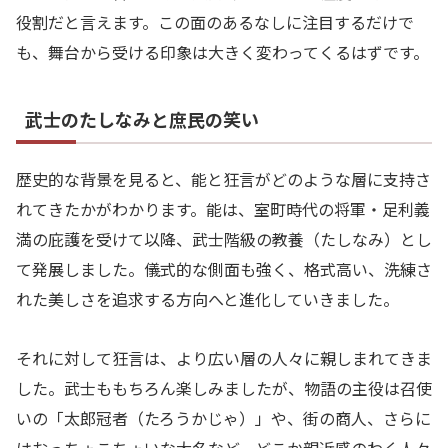
役割だと言えます。この面のあるなしに注目するだけで
も、舞台から受ける印象は大きく変わってくるはずです。
武士のたしなみと庶民の笑い
歴史的な背景を見ると、能と狂言がどのような層に支持さ
れてきたかがわかります。能は、室町時代の将軍・足利義
満の庇護を受けて以降、武士階級の教養（たしなみ）とし
て発展しました。儀式的な側面も強く、格式高い、洗練さ
れた美しさを追求する方向へと進化していきました。
それに対して狂言は、より広い層の人々に親しまれてきま
した。武士ももちろん楽しみましたが、物語の主役は召使
いの「太郎冠者（たろうかじゃ）」や、街の商人、さらに