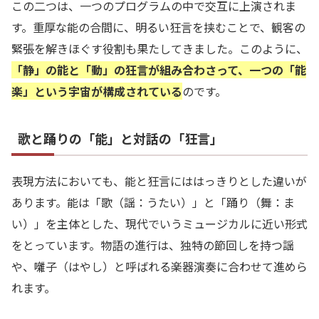
この二つは、一つのプログラムの中で交互に上演されま
す。重厚な能の合間に、明るい狂言を挟むことで、観客の
緊張を解きほぐす役割も果たしてきました。このように、
「静」の能と「動」の狂言が組み合わさって、一つの「能
楽」という宇宙が構成されている
のです。
歌と踊りの「能」と対話の「狂言」
表現方法においても、能と狂言にははっきりとした違いが
あります。能は「歌（謡：うたい）」と「踊り（舞：ま
い）」を主体とした、現代でいうミュージカルに近い形式
をとっています。物語の進行は、独特の節回しを持つ謡
や、囃子（はやし）と呼ばれる楽器演奏に合わせて進めら
れます。