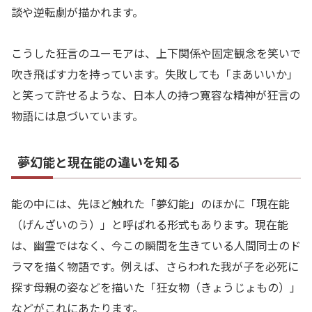
談や逆転劇が描かれます。
こうした狂言のユーモアは、上下関係や固定観念を笑いで
吹き飛ばす力を持っています。失敗しても「まあいいか」
と笑って許せるような、日本人の持つ寛容な精神が狂言の
物語には息づいています。
夢幻能と現在能の違いを知る
能の中には、先ほど触れた「夢幻能」のほかに「現在能
（げんざいのう）」と呼ばれる形式もあります。現在能
は、幽霊ではなく、今この瞬間を生きている人間同士のド
ラマを描く物語です。例えば、さらわれた我が子を必死に
探す母親の姿などを描いた「狂女物（きょうじょもの）」
などがこれにあたります。