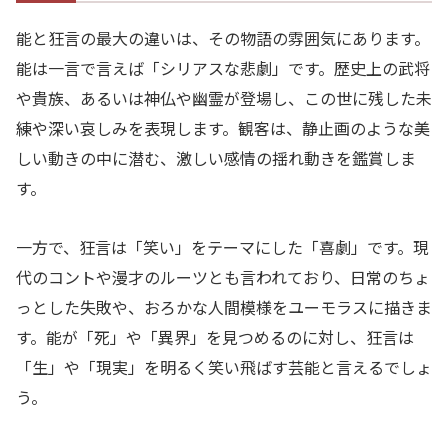
能と狂言の最大の違いは、その物語の雰囲気にあります。
能は一言で言えば「シリアスな悲劇」です。歴史上の武将
や貴族、あるいは神仏や幽霊が登場し、この世に残した未
練や深い哀しみを表現します。観客は、静止画のような美
しい動きの中に潜む、激しい感情の揺れ動きを鑑賞しま
す。
一方で、狂言は「笑い」をテーマにした「喜劇」です。現
代のコントや漫才のルーツとも言われており、日常のちょ
っとした失敗や、おろかな人間模様をユーモラスに描きま
す。能が「死」や「異界」を見つめるのに対し、狂言は
「生」や「現実」を明るく笑い飛ばす芸能と言えるでしょ
う。