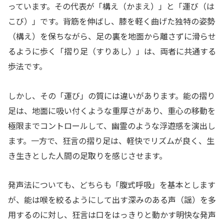
っています。その代表が「構え（かまえ）」と「運び（は
こび）」です。背筋を伸ばし、膝を軽く曲げた独特の姿勢
（構え）を保ちながら、足の裏を地面から離さずに滑らせ
るように歩く「摺り足（すりあし）」は、両者に共通する
歩法です。
しかし、その「運び」の質には違いがあります。能の摺り
足は、地面に吸い付くような重厚さがあり、重心の移動を
極限までコントロールして、幽霊のような浮遊感を演出し
ます。一方で、狂言の摺り足は、軽快でリズムが良く、生
き生きとした人間の足取りを感じさせます。
発声法についても、どちらも「腹式呼吸」を基本とします
が、能は喉を絞るようにして出す深みのある声（謡）を多
用するのに対し、狂言は口をはっきりと動かす明快な発声