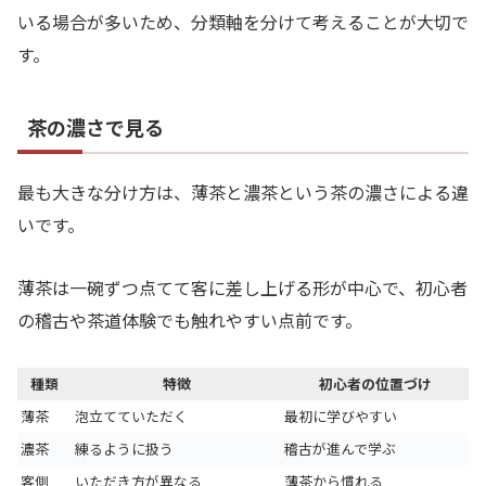
いる場合が多いため、分類軸を分けて考えることが大切で
す。
茶の濃さで見る
最も大きな分け方は、薄茶と濃茶という茶の濃さによる違
いです。
薄茶は一碗ずつ点てて客に差し上げる形が中心で、初心者
の稽古や茶道体験でも触れやすい点前です。
種類
特徴
初心者の位置づけ
薄茶
泡立てていただく
最初に学びやすい
濃茶
練るように扱う
稽古が進んで学ぶ
客側
いただき方が異なる
薄茶から慣れる