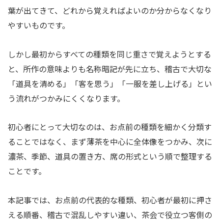
葉が出てきて、どれから覚えればよいのか分からなくなり
やすいものです。
しかし最初からすべての種類を同じ重さで覚えようとする
と、所作の意味よりも名称暗記が先に立ち、稽古で大切な
「道具を清める」「客を思う」「一服を差し上げる」とい
う流れがつかみにくくなります。
初心者にとって大切なのは、お点前の種類を細かく分類す
ることではなく、まず薄茶を中心に全体像をつかみ、次に
濃茶、季節、道具の置き方、席の形式という順で整理する
ことです。
本記事では、お点前の代表的な種類、初心者が最初に押さ
える順番、稽古で混乱しやすい違い、茶会で役立つ客側の