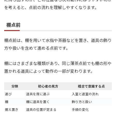
を考えると、点前の流れを理解しやすくなります。
棚点前
棚点前は、棚を用いて水指や茶器などを置き、道具の飾り
方や扱いを含めて進める点前です。
棚にはさまざまな種類があり、同じ薄茶点前でも棚の形や
置かれる道具によって動作の一部が変わります。
分類
初心者の見方
稽古で意識する点
運び
道具を席に運ぶ
入室と退室の流れ
棚
棚に道具を置く
飾り方と扱い
据え置き
道具の位置が定まる
手順の変化