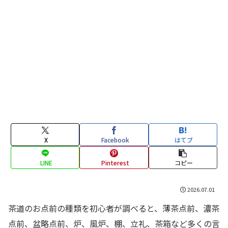
X
Facebook
はてブ
LINE
Pinterest
コピー
2026.07.01
茶道のお点前の種類を初心者が調べると、薄茶点前、濃茶
点前、盆略点前、炉、風炉、棚、立礼、茶箱など多くの言