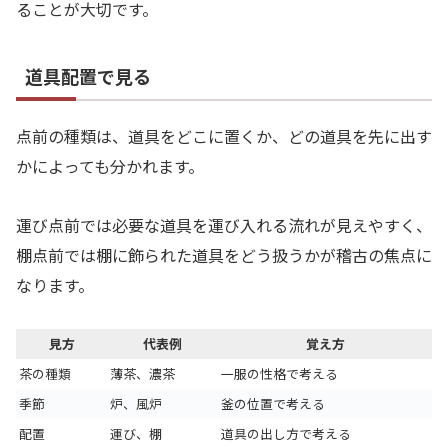
ることが大切です。
道具配置で見る
点前の種類は、道具をどこに置くか、どの道具を先に出す
かによっても分かれます。
運び点前では必要な道具を運び入れる流れが見えやすく、
棚点前では棚に飾られた道具をどう扱うかが稽古の焦点に
なります。
見方
代表例
覚え方
茶の種類
薄茶、濃茶
一服の性格で考える
季節
炉、風炉
釜の位置で考える
配置
運び、棚
道具の出し方で考える