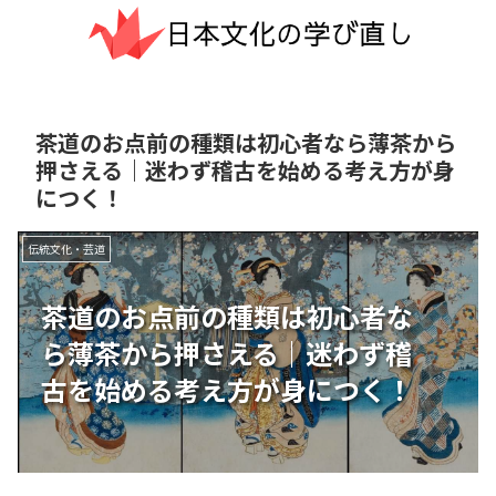
茶道のお点前の種類は初心者なら薄茶から
押さえる｜迷わず稽古を始める考え方が身
につく！
伝統文化・芸道
茶道のお点前の種類は初心者な
ら薄茶から押さえる｜迷わず稽
古を始める考え方が身につく！