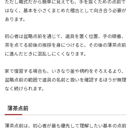
ただし略式だから簡単に見えても、手を抜くための点前で
はなく、基本を小さくまとめた稽古として向き合う必要が
あります。
初心者は盆略点前を通じて、道具を置く位置、手の順番、
茶を点てる前後の挨拶を身につけると、その後の薄茶点前
に進んだときに混乱しにくくなります。
家で復習する場合も、いきなり釜や柄杓をそろえるより、
盆略点前の範囲で道具の名前と扱いを確認するほうが無理
なく続けられます。
薄茶点前
薄茶点前は、初心者が最も優先して理解したい基本の点前