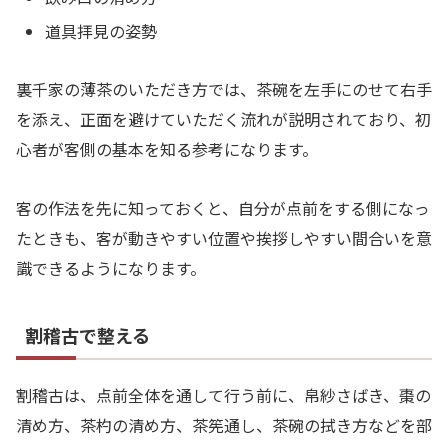
道具拝見の姿勢
裏千家の薄茶のいただき方では、茶碗を左手にのせて右手
を添え、正面を避けていただく流れが説明されており、初
心者が客側の基本を知る参考になります。
客の作法を先に知っておくと、自分が点前をする側になっ
たときも、客が動きやすい位置や挨拶しやすい間合いを意
識できるようになります。
割稽古で整える
割稽古は、点前全体を通して行う前に、帛紗さばき、棗の
清め方、茶杓の清め方、茶筅通し、茶碗の拭き方などを部