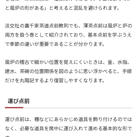
と風炉の形がある」と考えると混乱を避けられます。
淡交社の裏千家茶道点前教則でも、薄茶点前は風炉と炉の
両方を扱う巻として紹介されており、基本点前を学ぶうえ
で季節の違いが重要であることが分かります。
風炉の稽古で細かい位置を覚えにくいときは、釜、水指、
建水、茶碗の位置関係を図のように思い浮かべると、手順
だけを丸暗記するより復習しやすくなります。
運び点前
運び点前は、棚などにあらかじめ道具を飾り付けるのでは
なく、必要な道具を席中に運び入れて進める基本的な形で