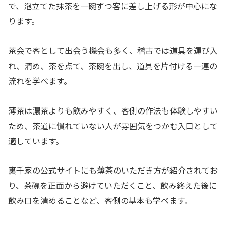
で、泡立てた抹茶を一碗ずつ客に差し上げる形が中心にな
ります。
茶会で客として出会う機会も多く、稽古では道具を運び入
れ、清め、茶を点て、茶碗を出し、道具を片付ける一連の
流れを学べます。
薄茶は濃茶よりも飲みやすく、客側の作法も体験しやすい
ため、茶道に慣れていない人が雰囲気をつかむ入口として
適しています。
裏千家の公式サイトにも薄茶のいただき方が紹介されてお
り、茶碗を正面から避けていただくこと、飲み終えた後に
飲み口を清めることなど、客側の基本も学べます。