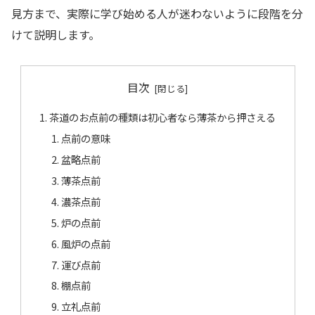
見方まで、実際に学び始める人が迷わないように段階を分
けて説明します。
目次
茶道のお点前の種類は初心者なら薄茶から押さえる
点前の意味
盆略点前
薄茶点前
濃茶点前
炉の点前
風炉の点前
運び点前
棚点前
立礼点前