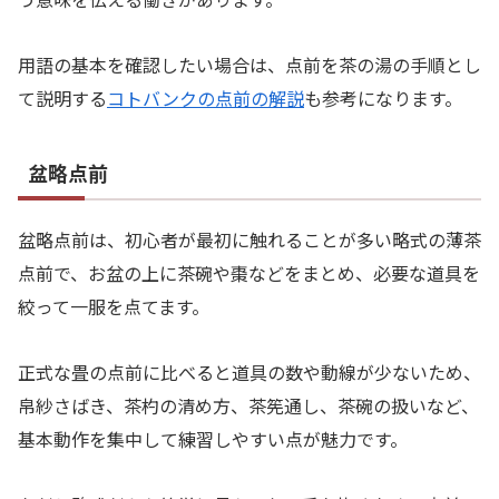
用語の基本を確認したい場合は、点前を茶の湯の手順とし
て説明する
コトバンクの点前の解説
も参考になります。
盆略点前
盆略点前は、初心者が最初に触れることが多い略式の薄茶
点前で、お盆の上に茶碗や棗などをまとめ、必要な道具を
絞って一服を点てます。
正式な畳の点前に比べると道具の数や動線が少ないため、
帛紗さばき、茶杓の清め方、茶筅通し、茶碗の扱いなど、
基本動作を集中して練習しやすい点が魅力です。