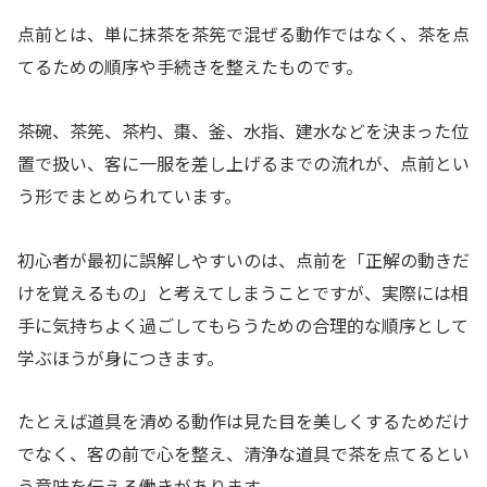
点前とは、単に抹茶を茶筅で混ぜる動作ではなく、茶を点
てるための順序や手続きを整えたものです。
茶碗、茶筅、茶杓、棗、釜、水指、建水などを決まった位
置で扱い、客に一服を差し上げるまでの流れが、点前とい
う形でまとめられています。
初心者が最初に誤解しやすいのは、点前を「正解の動きだ
けを覚えるもの」と考えてしまうことですが、実際には相
手に気持ちよく過ごしてもらうための合理的な順序として
学ぶほうが身につきます。
たとえば道具を清める動作は見た目を美しくするためだけ
でなく、客の前で心を整え、清浄な道具で茶を点てるとい
う意味を伝える働きがあります。