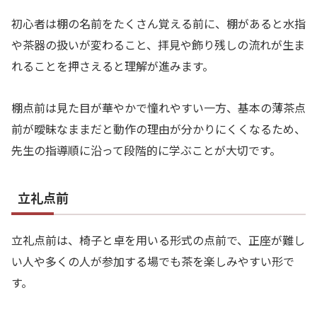
初心者は棚の名前をたくさん覚える前に、棚があると水指
や茶器の扱いが変わること、拝見や飾り残しの流れが生ま
れることを押さえると理解が進みます。
棚点前は見た目が華やかで憧れやすい一方、基本の薄茶点
前が曖昧なままだと動作の理由が分かりにくくなるため、
先生の指導順に沿って段階的に学ぶことが大切です。
立礼点前
立礼点前は、椅子と卓を用いる形式の点前で、正座が難し
い人や多くの人が参加する場でも茶を楽しみやすい形で
す。