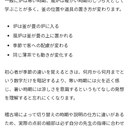
一般に炉は寒い時期、風炉は暖かい時期のしつらえとして
学ぶことが多く、釜の位置や道具の置き方が変わります。
炉は釜が畳の炉に入る
風炉は釜が畳の上に置かれる
季節で客への配慮が変わる
同じ薄茶でも動きが変化する
初心者が季節の違いを覚えるときは、何月から何月までと
いう数字だけを暗記するより、寒い時期には火を近く感
じ、暑い時期には涼しさを意識するというもてなしの発想
を理解すると忘れにくくなります。
稽古場によって切り替えの時期や説明の仕方に違いがある
ため、実際の点前の細部は必ず自分の先生の指導に合わせ