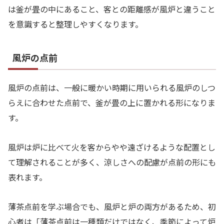
は釜が畳の中にあること、客との距離感が風炉と違うこと
を意識すると整理しやすくなります。
風炉の点前
風炉の点前は、一般に暖かい時期に用いられる風炉のしつ
らえに合わせた点前で、釜が畳の上に置かれる形になりま
す。
風炉は炉に比べて火を客からやや遠ざけるような配置とし
て理解されることが多く、涼しさへの配慮が点前の形にも
表れます。
薄茶点前を学ぶ場合でも、風炉と炉の両方があるため、初
心者は「薄茶点前は一種類だけではなく、季節によって炉