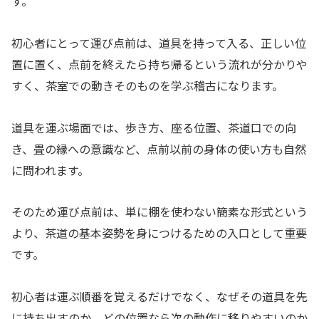
す。
初心者にとって運び点前は、道具を持って入る、正しい位
置に置く、点前を終えたら持ち帰るという流れが分かりや
すく、茶室での動きそのものを学ぶ稽古になります。
道具を運ぶ場面では、歩き方、座る位置、茶道口での向
き、畳の縁への意識など、点前以前の身体の使い方も自然
に問われます。
そのため運び点前は、単に棚を使わない簡素な形式という
より、茶道の基本姿勢を身につけるための入口として重要
です。
初心者は運ぶ順番を覚えるだけでなく、なぜその道具を先
に持ち出すのか、どの位置なら次の動作に移りやすいのか