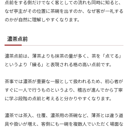
点前をする側だけでなく客としての流れも同時に知ると、
なぜ亭主がその位置に茶碗を出すのか、なぜ客が一礼する
のかが自然に理解しやすくなります。
濃茶点前
濃茶点前は、薄茶よりも抹茶の量が多く、茶を「点てる」
というより「練る」と表現される格の高い点前です。
茶事では濃茶が重要な一服として扱われるため、初心者が
すぐに一人で行うものというより、稽古が進んでから丁寧
に学ぶ段階の点前と考えると分かりやすくなります。
濃茶では茶入、仕覆、濃茶用の茶碗など、薄茶とは違う道
具や扱いが増え、客側にも一碗を複数人でいただく場面な