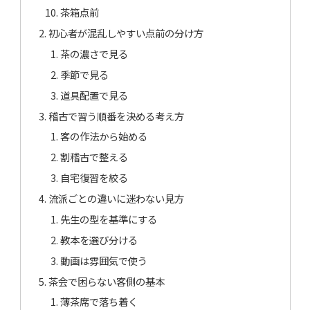
茶箱点前
初心者が混乱しやすい点前の分け方
茶の濃さで見る
季節で見る
道具配置で見る
稽古で習う順番を決める考え方
客の作法から始める
割稽古で整える
自宅復習を絞る
流派ごとの違いに迷わない見方
先生の型を基準にする
教本を選び分ける
動画は雰囲気で使う
茶会で困らない客側の基本
薄茶席で落ち着く