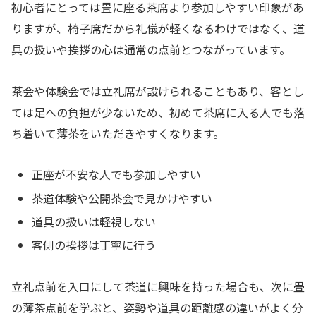
初心者にとっては畳に座る茶席より参加しやすい印象があ
りますが、椅子席だから礼儀が軽くなるわけではなく、道
具の扱いや挨拶の心は通常の点前とつながっています。
茶会や体験会では立礼席が設けられることもあり、客とし
ては足への負担が少ないため、初めて茶席に入る人でも落
ち着いて薄茶をいただきやすくなります。
正座が不安な人でも参加しやすい
茶道体験や公開茶会で見かけやすい
道具の扱いは軽視しない
客側の挨拶は丁寧に行う
立礼点前を入口にして茶道に興味を持った場合も、次に畳
の薄茶点前を学ぶと、姿勢や道具の距離感の違いがよく分