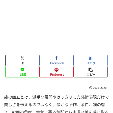
X
Facebook
はてブ
LINE
Pinterest
コピー
2026.06.20
能の幽玄とは、派手な展開やはっきりした感情表現だけで
美しさを伝えるのではなく、静かな所作、余白、謡の響
き、能面の角度、舞台に残る気配から奥深い美を感じ取る