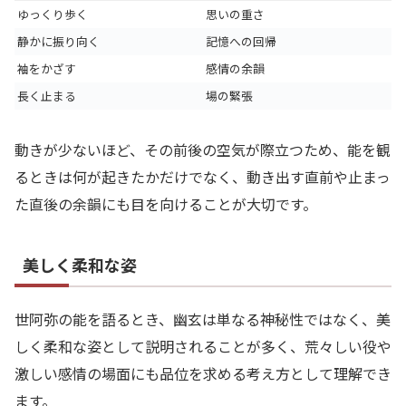
ゆっくり歩く
思いの重さ
静かに振り向く
記憶への回帰
袖をかざす
感情の余韻
長く止まる
場の緊張
動きが少ないほど、その前後の空気が際立つため、能を観
るときは何が起きたかだけでなく、動き出す直前や止まっ
た直後の余韻にも目を向けることが大切です。
美しく柔和な姿
世阿弥の能を語るとき、幽玄は単なる神秘性ではなく、美
しく柔和な姿として説明されることが多く、荒々しい役や
激しい感情の場面にも品位を求める考え方として理解でき
ます。