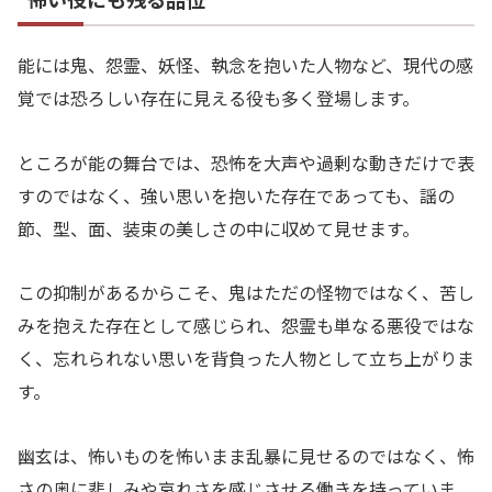
能には鬼、怨霊、妖怪、執念を抱いた人物など、現代の感
覚では恐ろしい存在に見える役も多く登場します。
ところが能の舞台では、恐怖を大声や過剰な動きだけで表
すのではなく、強い思いを抱いた存在であっても、謡の
節、型、面、装束の美しさの中に収めて見せます。
この抑制があるからこそ、鬼はただの怪物ではなく、苦し
みを抱えた存在として感じられ、怨霊も単なる悪役ではな
く、忘れられない思いを背負った人物として立ち上がりま
す。
幽玄は、怖いものを怖いまま乱暴に見せるのではなく、怖
さの奥に悲しみや哀れさを感じさせる働きを持っていま