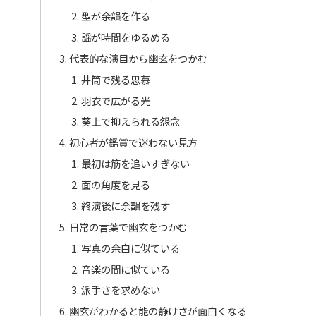
型が余韻を作る
謡が時間をゆるめる
代表的な演目から幽玄をつかむ
井筒で残る思慕
羽衣で広がる光
葵上で抑えられる怨念
初心者が鑑賞で迷わない見方
最初は筋を追いすぎない
面の角度を見る
終演後に余韻を残す
日常の言葉で幽玄をつかむ
写真の余白に似ている
音楽の間に似ている
派手さを求めない
幽玄がわかると能の静けさが面白くなる