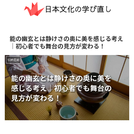
能の幽玄とは静けさの奥に美を感じる考え
｜初心者でも舞台の見方が変わる！
伝統芸能
能の幽玄とは静けさの奥に美を
感じる考え｜初心者でも舞台の
見方が変わる！