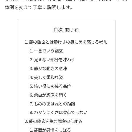
体例を交えて丁寧に説明します。
目次
能の幽玄とは静けさの奥に美を感じる考え
一言でいう幽玄
見えない部分を味わう
静かな動きの意味
美しく柔和な姿
怖い役にも残る品位
余白が想像を開く
もののあはれとの距離
わかりにくさは欠点ではない
能の幽玄を生む舞台の仕組み
能面が感情をしぼる