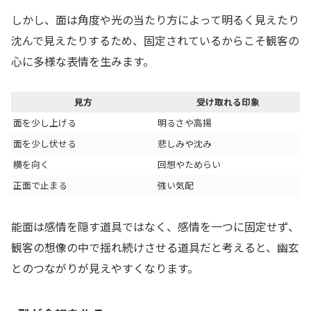
しかし、面は角度や光の当たり方によって明るく見えたり
沈んで見えたりするため、固定されているからこそ観客の
心に多様な表情を生みます。
見方
受け取れる印象
面を少し上げる
明るさや高揚
面を少し伏せる
悲しみや沈み
横を向く
回想やためらい
正面で止まる
強い気配
能面は感情を隠す道具ではなく、感情を一つに固定せず、
観客の想像の中で揺れ続けさせる道具だと考えると、幽玄
とのつながりが見えやすくなります。