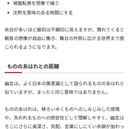
場面転換を想像で補う
沈黙を意味のある時間にする
余白が多いほど最初は不親切に見えますが、慣れてくると
観客の想像が自由に働き、舞台の外側に広がる世界まで感
じられるようになります。
もののあはれとの距離
幽玄は、よく日本の美意識として語られるもののあはれと
似ていますが、まったく同じ意味ではありません。
もののあはれは、移ろいゆくものへのしみじみした感情
や、失われるものへの感受性として理解しやすく、幽玄は
そこにさらに奥深さ、気配、言葉にしにくい余韻が加わっ