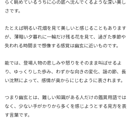
らく眺めているうちに心の底へ沈んでくるような深い美し
さです。
たとえば明るい花畑を見て美しいと感じることもあります
が、薄暗い夕暮れに一輪だけ残る花を見て、過ぎた季節や
失われる時間まで想像する感覚は幽玄に近いものです。
能では、登場人物の悲しみや怒りをそのまま叫ばせるよ
り、ゆっくりした歩み、わずかな向きの変化、謡の節、長
い沈黙によって、感情が奥からにじむように表されます。
つまり幽玄とは、難しい知識がある人だけの鑑賞用語では
なく、少ない手がかりから多くを感じようとする見方を表
す言葉です。