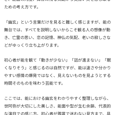
ための考え方です。
「幽玄」という言葉だけを見ると難しく感じますが、能の
舞台では、すべてを説明しないからこそ観る人の想像が動
き、亡霊の思い、恋の記憶、神仏の気配、老いの寂しさな
どがゆっくり立ち上がります。
初心者が能を観て「動きが少ない」「話が進まない」「眠
くなりそう」と感じるのは自然ですが、能は速さや分かり
やすい感情の爆発ではなく、見えないものを見ようとする
時間そのものを味わう芸能です。
ここでは、能における幽玄をわかりやすく整理しながら、
世阿弥が大切にした美しさ、能面や型が生む余韻、代表的
な演目での感じ方、初心者が鑑賞で迷わない見方まで、具