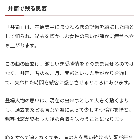
井筒で残る思慕
「井筒」は、在原業平にまつわる恋の記憶を軸にした曲と
して知られ、過去を懐かしむ女性の思いが静かに舞台へ立
ち上がります。
この曲の幽玄は、激しい恋愛感情をそのまま見せるのでは
なく、井戸、昔の衣、月、面影といった手がかりを通し
て、失われた時間を観客に感じさせるところにあります。
登場人物の思いは、現在の出来事として大きく動くより
も、過去をたどる言葉や舞によって少しずつ輪郭を持ち、
観客は恋が終わった後の余情を味わうことになります。
筋をすべて追えなくても、昔の人を思い続ける気配が舞台