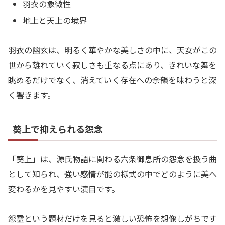
羽衣の象徴性
地上と天上の境界
羽衣の幽玄は、明るく華やかな美しさの中に、天女がこの
世から離れていく寂しさも重なる点にあり、きれいな舞を
眺めるだけでなく、消えていく存在への余韻を味わうと深
く響きます。
葵上で抑えられる怨念
「葵上」は、源氏物語に関わる六条御息所の怨念を扱う曲
として知られ、強い感情が能の様式の中でどのように美へ
変わるかを見やすい演目です。
怨霊という題材だけを見ると激しい恐怖を想像しがちです