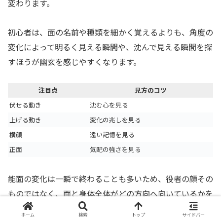
変わります。
初心者は、面の名前や種類を細かく覚えるよりも、角度の
変化によって明るく見える瞬間や、沈んで見える瞬間を探
すほうが幽玄を感じやすくなります。
注目点
見方のコツ
伏せる動き
沈む心を見る
上げる動き
変化の兆しを見る
横顔
遠い記憶を見る
正面
気配の強さを見る
能面の変化は一瞬で終わることも多いため、役者の顔その
ものではなく、面と身体全体がどの方向へ向いているかを
ゆっくり追うと、感情の揺れが見えやすくなります。
ホーム
検索
トップ
サイドバー