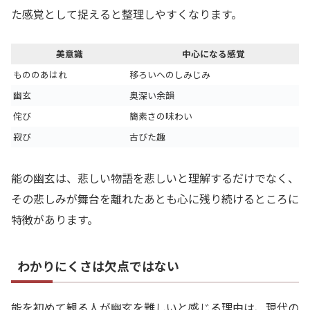
た感覚として捉えると整理しやすくなります。
美意識
中心になる感覚
もののあはれ
移ろいへのしみじみ
幽玄
奥深い余韻
侘び
簡素さの味わい
寂び
古びた趣
能の幽玄は、悲しい物語を悲しいと理解するだけでなく、
その悲しみが舞台を離れたあとも心に残り続けるところに
特徴があります。
わかりにくさは欠点ではない
能を初めて観る人が幽玄を難しいと感じる理由は、現代の