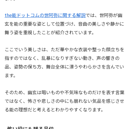
the能ドットコムの世阿弥に関する解説
では、世阿弥が幽
玄を能の重要な姿として位置づけ、音曲の美しさや静かに
舞う姿を重視したことが紹介されています。
ここでいう美しさは、ただ華やかな衣装や整った顔立ちを
指すのではなく、乱暴になりすぎない動き、声の響きの
品、姿勢の保ち方、舞台全体に漂うやわらかさを含んでい
ます。
そのため、幽玄は暗いものや不気味なものだけを表す言葉
ではなく、怖さや悲しさの中にも崩れない気品を感じさせ
る能の理想だと考えるとわかりやすくなります。
怖い役にも残る品位