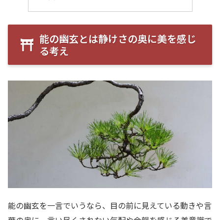
能の幽玄とは静けさの奥に美を感じ
る考え
能の幽玄を一言でいうなら、目の前に見えている動きや言
葉の奥に、言い尽くされない気配や余韻を感じる美意識で