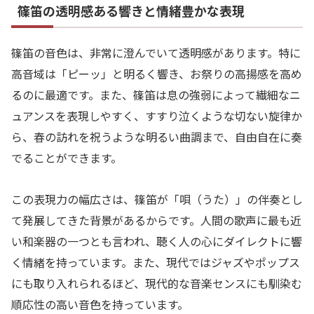
篠笛の透明感ある響きと情緒豊かな表現
篠笛の音色は、非常に澄んでいて透明感があります。特に
高音域は「ピーッ」と明るく響き、お祭りの高揚感を高め
るのに最適です。また、篠笛は息の強弱によって繊細なニ
ュアンスを表現しやすく、すすり泣くような切ない旋律か
ら、春の訪れを祝うような明るい曲調まで、自由自在に奏
でることができます。
この表現力の幅広さは、篠笛が「唄（うた）」の伴奏とし
て発展してきた背景があるからです。人間の歌声に最も近
い和楽器の一つとも言われ、聴く人の心にダイレクトに響
く情緒を持っています。また、現代ではジャズやポップス
にも取り入れられるほど、現代的な音楽センスにも馴染む
順応性の高い音色を持っています。