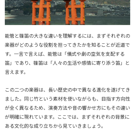
能管と篠笛の大きな違いを理解するには、まずそれぞれの
楽器がどのような役割を担ってきたかを知ることが近道で
す。一言で言えば、能管は「儀式や劇の空気を支配する
笛」であり、篠笛は「人々の生活や感情に寄り添う笛」と
言えます。
この二つの楽器は、長い歴史の中で異なる進化を遂げてき
ました。同じ竹という素材を使いながらも、目指す方向性
が全く異なるため、演奏方法や音の響かせ方にもその違い
が明確に現れています。ここでは、まずそれぞれの背景に
ある文化的な成り立ちから見ていきましょう。