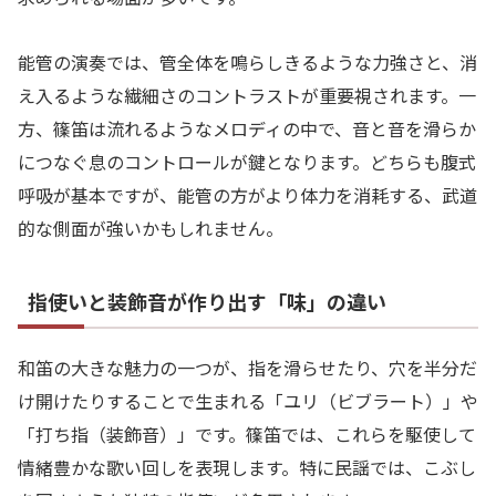
能管の演奏では、管全体を鳴らしきるような力強さと、消
え入るような繊細さのコントラストが重要視されます。一
方、篠笛は流れるようなメロディの中で、音と音を滑らか
につなぐ息のコントロールが鍵となります。どちらも腹式
呼吸が基本ですが、能管の方がより体力を消耗する、武道
的な側面が強いかもしれません。
指使いと装飾音が作り出す「味」の違い
和笛の大きな魅力の一つが、指を滑らせたり、穴を半分だ
け開けたりすることで生まれる「ユリ（ビブラート）」や
「打ち指（装飾音）」です。篠笛では、これらを駆使して
情緒豊かな歌い回しを表現します。特に民謡では、こぶし