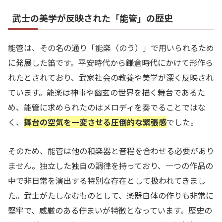
武士の美学が反映された「能管」の歴史
能管は、その名の通り「能楽（のう）」で用いられるため
に発展した笛です。平安時代から鎌倉時代にかけて形作ら
れたとされており、武家社会の教養や美学が深く反映され
ています。能楽は神事や幽玄の世界を描く舞台であるた
め、能管に求められたのはメロディを奏でることではな
く、
舞台の空気を一変させる圧倒的な緊張感
でした。
そのため、能管は他の和楽器と音程を合わせる必要があり
ません。独立した独自の調律を持っており、一つの作品の
中で非日常を演出する特別な存在として扱われてきまし
た。武士がたしなむものとして、楽器自体の作りも非常に
堅牢で、威厳のある佇まいが特徴となっています。歴史の