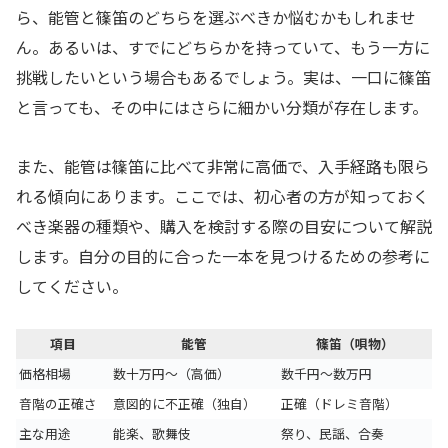
ら、能管と篠笛のどちらを選ぶべきか悩むかもしれませ
ん。あるいは、すでにどちらかを持っていて、もう一方に
挑戦したいという場合もあるでしょう。実は、一口に篠笛
と言っても、その中にはさらに細かい分類が存在します。
また、能管は篠笛に比べて非常に高価で、入手経路も限ら
れる傾向にあります。ここでは、初心者の方が知っておく
べき楽器の種類や、購入を検討する際の目安について解説
します。自分の目的に合った一本を見つけるための参考に
してください。
項目
能管
篠笛（唄物）
価格相場
数十万円〜（高価）
数千円〜数万円
音階の正確さ
意図的に不正確（独自）
正確（ドレミ音階）
主な用途
能楽、歌舞伎
祭り、民謡、合奏