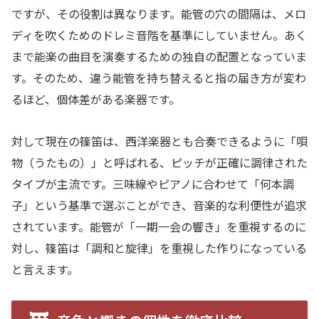
ですが、その役割は異なります。能管の穴の間隔は、メロ
ディを吹くためのドレミ音階を基準にしていません。あく
まで能楽の曲目を演奏するための独自の配置となっていま
す。そのため、違う能管を持ち替えると指の届き方が変わ
るほど、個体差がある楽器です。
対して現在の篠笛は、西洋楽器とも合奏できるように「唄
物（うたもの）」と呼ばれる、ピッチが正確に調律された
タイプが主流です。三味線やピアノに合わせて「何本調
子」という基準で選ぶことができ、音楽的な利便性が追求
されています。能管が「一期一会の響き」を重視するのに
対し、篠笛は「調和と旋律」を重視した作りになっている
と言えます。