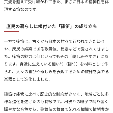
荒波を越えて受け継がれてきた、まさに日本の精神性を体
現する笛なのです。
庶民の暮らしに根付いた「篠笛」の成り立ち
一方で篠笛は、古くから日本の村々で行われてきた祭り
や、庶民の娯楽である歌舞伎、民謡などで愛されてきまし
た。篠笛の魅力は何といってもその「親しみやすさ」にあ
ります。身近に生えている細い竹（篠竹）を材料として作
られ、人々の喜びや悲しみを表現するための旋律を奏でる
楽器として進化しました。
篠笛は能管に比べて歴史的な制約が少なく、地域ごとに多
様な進化を遂げたのも特徴です。村祭りの囃子で鳴り響く
賑やかな音色から、歌舞伎の舞台で流れる繊細で情緒豊か