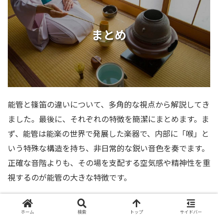
まとめ
能管と篠笛の違いについて、多角的な視点から解説してき
ました。最後に、それぞれの特徴を簡潔にまとめます。ま
ず、能管は能楽の世界で発展した楽器で、内部に「喉」と
いう特殊な構造を持ち、非日常的な鋭い音色を奏でます。
正確な音階よりも、その場を支配する空気感や精神性を重
視するのが能管の大きな特徴です。
一方で篠笛は、祭りや民謡など庶民の暮らしとともに歩ん
ホーム
検索
トップ
サイドバー