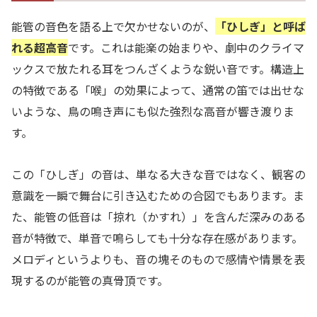
能管の音色を語る上で欠かせないのが、
「ひしぎ」と呼ば
れる超高音
です。これは能楽の始まりや、劇中のクライマ
ックスで放たれる耳をつんざくような鋭い音です。構造上
の特徴である「喉」の効果によって、通常の笛では出せな
いような、鳥の鳴き声にも似た強烈な高音が響き渡りま
す。
この「ひしぎ」の音は、単なる大きな音ではなく、観客の
意識を一瞬で舞台に引き込むための合図でもあります。ま
た、能管の低音は「掠れ（かすれ）」を含んだ深みのある
音が特徴で、単音で鳴らしても十分な存在感があります。
メロディというよりも、音の塊そのもので感情や情景を表
現するのが能管の真骨頂です。