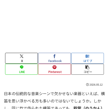
X
Facebook
はてブ
LINE
Pinterest
コピー
2026.05.12
日本の伝統的な音楽シーンで欠かせない楽器といえば、横
笛を思い浮かべる方も多いのではないでしょうか。しか
し、同じ竹で作られた横笛であっても、
能管（のうかん）