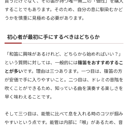
買うだけでなく、その笛が持つ唯一無二の「個性」を購入
することでもあります。そのため、自分の息に馴染むかど
うかを慎重に見極める必要があります。
初心者が最初に手にするべきはどちらか
「和笛に興味があるけれど、どちらから始めればいい？」
という質問に対しては、一般的には
篠笛をおすすめするこ
とが多い
です。理由は三つあります。一つ目は、篠笛の方
が安価で手に入りやすいこと。二つ目は、ドレミの音階を
吹くことができるため、知っている曲を演奏する楽しさを
早く味わえることです。
そして三つ目は、能管に比べて息を入れる時のコツが掴み
やすいという点です。能管は内部に「喉」があるため、音