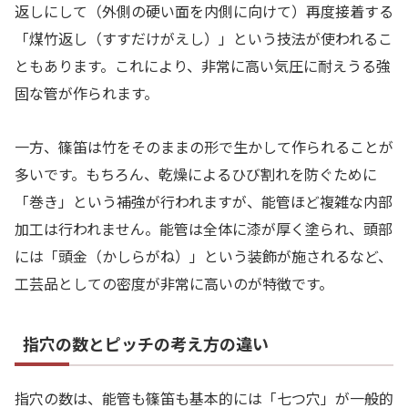
返しにして（外側の硬い面を内側に向けて）再度接着する
「煤竹返し（すすだけがえし）」という技法が使われるこ
ともあります。これにより、非常に高い気圧に耐えうる強
固な管が作られます。
一方、篠笛は竹をそのままの形で生かして作られることが
多いです。もちろん、乾燥によるひび割れを防ぐために
「巻き」という補強が行われますが、能管ほど複雑な内部
加工は行われません。能管は全体に漆が厚く塗られ、頭部
には「頭金（かしらがね）」という装飾が施されるなど、
工芸品としての密度が非常に高いのが特徴です。
指穴の数とピッチの考え方の違い
指穴の数は、能管も篠笛も基本的には「七つ穴」が一般的