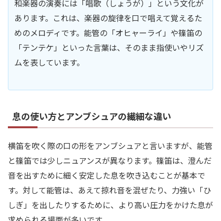
和楽器の演奏には「唱歌（しょうが）」という文化が
あります。これは、楽器の旋律を口で唱えて覚えるた
めのメロディです。能管の「オヒャーライ」や篠笛の
「テンテケ」といった言葉は、そのまま指使いやリズ
ムを表しています。
息の使い方とアンブシュアの繊細な違い
横笛を吹く際の口の形をアンブシュアと言いますが、能管
と篠笛では少しニュアンスが異なります。篠笛は、澄んだ
音を出すために細く安定した息を吹き込むことが基本で
す。対して能管は、あえて掠れ音を混ぜたり、力強い「ひ
しぎ」を出したりするために、より高い圧力をかけた息が
求められる場面が多いです。