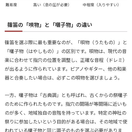
難易度
高い（息の圧が必要）
中程度（入りやすい）
篠笛の「唄物」と「囃子物」の違い
篠笛を選ぶ際に最も重要なのが、「唄物（うたもの）」と
「囃子物（はやしもの）」の区別です。唄物は、現代の音
楽に合わせて指穴の位置を調整し、正確な音程（ドレミ）
が出るように作られています。ピアノやギター、他の和楽
器と合奏したい場合は、必ずこの唄物を選びましょう。
一方、囃子物は「古典調」とも呼ばれ、古くからの祭囃子
のために作られたものです。指穴の間隔が等間隔に近いも
のが多く、地域独自の音階を持っています。特定の神社の
祭りに参加したいという目的がある場合は、その地域で使
われている囃子物と同じ調子のものを選ぶ必要がありま