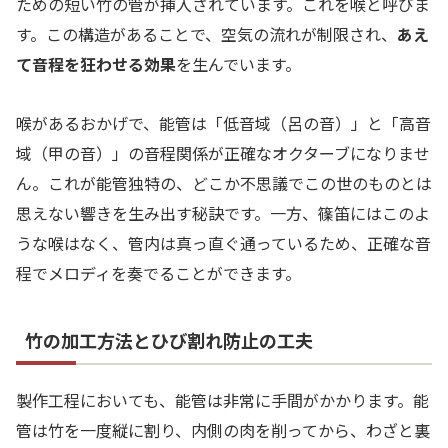
ための短い竹の管が挿入されています。これを喉と呼びま
す。この構造があることで、空気の流れが制限され、
あえ
て音程を狂わせる効果
を生んでいます。
喉があるおかげで、能管は「低音域（呂の音）」と「高音
域（甲の音）」の音程関係が正確なオクターブになりませ
ん。これが能管独特の、どこか不思議でこの世のものとは
思えない響きを生み出す秘訣です。一方、篠笛にはこのよ
うな喉はなく、管内は真っ直ぐ通っているため、正確な音
程でメロディを奏でることができます。
竹の加工方法とひび割れ防止の工夫
製作工程においても、能管は非常に手間がかかります。能
管は竹を一度縦に割り、内側の肉を削ってから、わざと裏