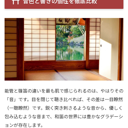
音色と響きの個性を徹底比較
能管と篠笛の違いを最も肌で感じられるのは、やはりその
「音」です。目を閉じて聴き比べれば、その差は一目瞭然
（一聴瞭然）です。鋭く突き刺さるような音から、優しく
包み込むような音まで、和笛の世界には豊かなグラデーシ
ョンが存在します。