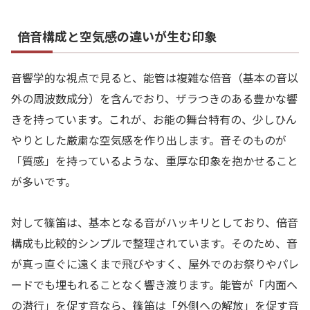
倍音構成と空気感の違いが生む印象
音響学的な視点で見ると、能管は複雑な倍音（基本の音以
外の周波数成分）を含んでおり、ザラつきのある豊かな響
きを持っています。これが、お能の舞台特有の、少しひん
やりとした厳粛な空気感を作り出します。音そのものが
「質感」を持っているような、重厚な印象を抱かせること
が多いです。
対して篠笛は、基本となる音がハッキリとしており、倍音
構成も比較的シンプルで整理されています。そのため、音
が真っ直ぐに遠くまで飛びやすく、屋外でのお祭りやパレ
ードでも埋もれることなく響き渡ります。能管が「内面へ
の潜行」を促す音なら、篠笛は「外側への解放」を促す音