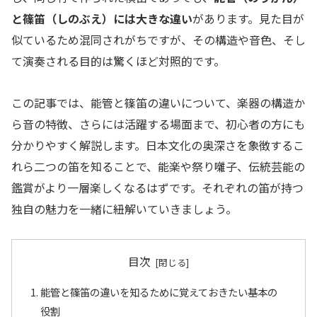
と篠笛（しのぶえ）には大きな違い
があります。見た目が
似ているため混同されがちですが、その構造や音色、そし
て演奏される目的は驚くほど対照的です。
この記事では、能管と篠笛の違いについて、楽器の構造か
ら音の特徴、さらには活躍する場面まで、初心者の方にも
分かりやすく解説します。日本文化の奥深さを象徴するこ
れら二つの笛を知ることで、能楽や祭り囃子、伝統芸能の
鑑賞がより一層楽しくなるはずです。それぞれの笛が持つ
独自の魅力を一緒に紐解いていきましょう。
目次
能管と篠笛の違いを知るために覚えておきたい基本の
役割