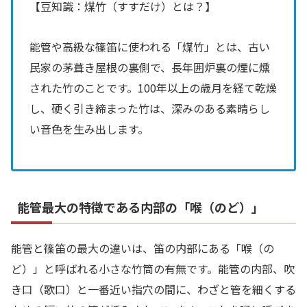
【豆知識：煤竹（すすだけ）とは？】
能管や高級な篠笛に使われる「煤竹」とは、古い
民家の茅葺き屋根の裏側で、長年囲炉裏の煙に燻
された竹のことです。100年以上の歳月を経て乾燥
し、硬く引き締まった竹は、深みのある素晴らし
い音色を生み出します。
能管最大の特徴である内部の「喉（のど）」
能管と篠笛の最大の違いは、笛の内部にある「喉（の
ど）」と呼ばれる小さな竹筒の有無です。能管の内部、吹
き口（歌口）と一番近い指穴の間に、わざと管を細くする