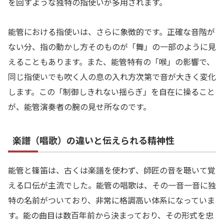
を回すような独特の指使いが多用されます。
能管における指使いは、さらに象徴的です。正確な音階が
ない分、指の動かし方そのものが「舞」の一部のように見
えることもあります。また、能管特有の「喉」の影響で、
同じ指使いでも吹く人の息の入れ方次第で音が大きく変化
します。この「制御しきれない揺らぎ」を自在に操ること
が、能管演奏者の腕の見せ所なのです。
楽譜（唱歌）の違いと伝えられる精神性
能管と篠笛は、古くは楽譜を使わず、師匠の音を聴いて覚
える口伝が主流でした。能管の唱歌は、その一音一音に独
特の名前がついており、非常に格調高い体系になっていま
す。能の曲目は数百年前から決まっており、その形式を忠