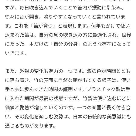
すが、毎日吹き込んでいくことで管内が振動に馴染み、
徐々に音が開き、鳴りやすくなっていくと言われていま
す。これを「笛が育つ」と表現します。何年もかけて使い
込まれた笛は、自分の息の吹き込み方に最適化され、世界
にたった一本だけの「自分の分身」のような存在になって
いきます。
また、外観の変化も魅力の一つです。漆の色が時間ととも
に落ち着き、竹の表面に自然な艶が出てくる様子は、使い
手と共に歩んできた時間の証明です。プラスチック製は手
に入れた瞬間が最高の状態ですが、竹製は使い込むほどに
価値と愛着が増していくのです。一つの楽器と長く付き合
い、その変化を楽しむ姿勢は、日本の伝統的な美意識にも
通じるものがあります。