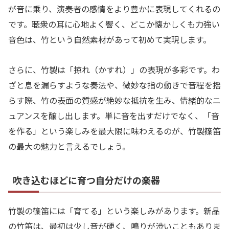
が音に乗り、演奏者の感情をより豊かに表現してくれるの
です。聴衆の耳に心地よく響く、どこか懐かしくも力強い
音色は、竹という自然素材があって初めて実現します。
さらに、竹製は「掠れ（かすれ）」の表現が多彩です。わ
ざと息を漏らすような奏法や、微妙な指の動きで音程を揺
らす際、竹の表面の質感が絶妙な抵抗を生み、情緒的なニ
ュアンスを醸し出します。単に音を出すだけでなく、「音
を作る」という楽しみを最大限に味わえるのが、竹製篠笛
の最大の魅力と言えるでしょう。
吹き込むほどに育つ自分だけの楽器
竹製の篠笛には「育てる」という楽しみがあります。新品
の竹笛は、最初は少し音が硬く、鳴りが渋いこともありま