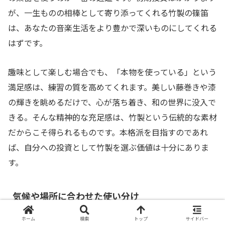
が、一生ものの相棒として寄り添ってくれる竹製の篠笛
は、あなたの音楽生活をより豊かで深いものにしてくれる
はずです。
趣味として楽しむ場合でも、「本物を使っている」という
満足感は、練習の質を高めてくれます。美しい藤巻きや漆
の輝きを眺めるだけで、心が落ち着き、和の世界に没入で
きる。そんな精神的な充足感は、竹製という伝統的な素材
だからこそ得られるものです。本格派を目指すのであれ
ば、自分への投資として竹製を選ぶ価値は十分にありま
す。
気候や場所に合わせた使い分け
ホーム
検索
トップ
サイドバー