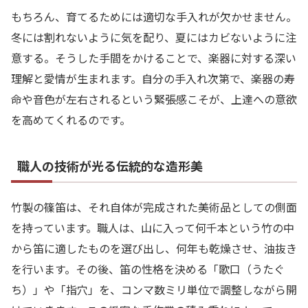
もちろん、育てるためには適切な手入れが欠かせません。
冬には割れないように気を配り、夏にはカビないように注
意する。そうした手間をかけることで、楽器に対する深い
理解と愛情が生まれます。自分の手入れ次第で、楽器の寿
命や音色が左右されるという緊張感こそが、上達への意欲
を高めてくれるのです。
職人の技術が光る伝統的な造形美
竹製の篠笛は、それ自体が完成された美術品としての側面
を持っています。職人は、山に入って何千本という竹の中
から笛に適したものを選び出し、何年も乾燥させ、油抜き
を行います。その後、笛の性格を決める「歌口（うたぐ
ち）」や「指穴」を、コンマ数ミリ単位で調整しながら開