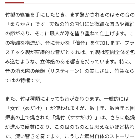
竹製の篠笛を手にしたとき、まず驚かされるのはその音の
「柔らかさ」です。天然の竹の内側には微細な凹凸や繊維
の節があり、そこに職人が漆を塗り重ねて仕上げます。こ
の複雑な構造が、音に豊かな「倍音」を付加します。プラ
スチック製が直線的な音だとすれば、竹製は空間全体を包
み込むような、立体感のある響きを持っています。特に、
音の消え際の余韻（サスティーン）の美しさは、竹製なら
ではの特権です。
また、竹は種類によっても音が変わります。一般的には
「女竹（めだけ）」が使われますが、数十年、数百年と囲
炉裏の上で燻された「燻竹（すすだけ）」は、さらに乾燥
が進んで硬質になり、この世のものとは思えないほど枯れ
た、深い響きを奏でます。こうした素材自体のストーリー