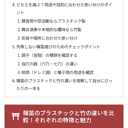
どちらを選ぶ？用途や目的に合わせた使い分けのポイ
ント
練習用や部活動ならプラスチック製
舞台演奏や本格的な趣味なら竹製
気候や場所に合わせた使い分け
失敗しない篠笛選びのためのチェックポイント
調子（音階）の種類を確認する
指穴の数（六穴・七穴）の違い
唄用（ドレミ調）と囃子用の用途を確認
篠笛のプラスチックと竹の違いを理解して自分にぴっ
たりの一本を
篠笛のプラスチックと竹の違いを比
較！それぞれの特徴と魅力