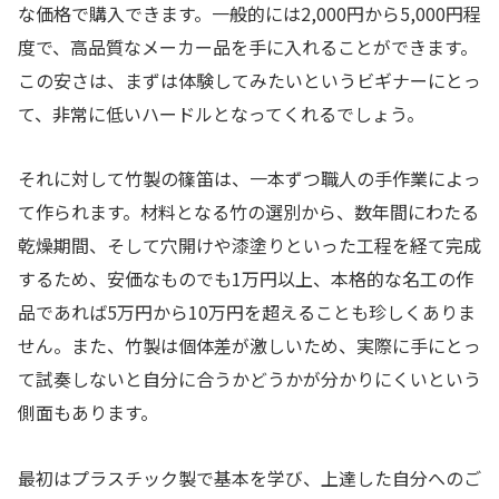
な価格で購入できます。一般的には2,000円から5,000円程
度で、高品質なメーカー品を手に入れることができます。
この安さは、まずは体験してみたいというビギナーにとっ
て、非常に低いハードルとなってくれるでしょう。
それに対して竹製の篠笛は、一本ずつ職人の手作業によっ
て作られます。材料となる竹の選別から、数年間にわたる
乾燥期間、そして穴開けや漆塗りといった工程を経て完成
するため、安価なものでも1万円以上、本格的な名工の作
品であれば5万円から10万円を超えることも珍しくありま
せん。また、竹製は個体差が激しいため、実際に手にとっ
て試奏しないと自分に合うかどうかが分かりにくいという
側面もあります。
最初はプラスチック製で基本を学び、上達した自分へのご