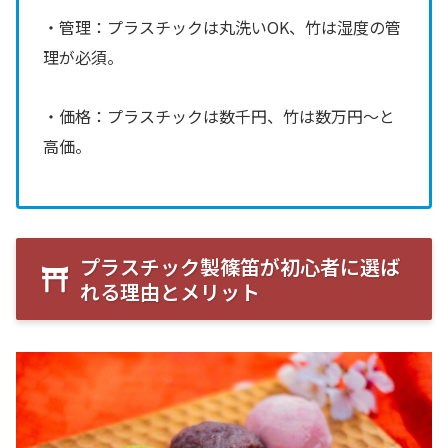
・管理：プラスチックは丸洗いOK、竹は湿度の管
理が必須。
・価格：プラスチックは数千円、竹は数万円〜と
高価。
プラスチック製篠笛が初心者に選ば
れる理由とメリット