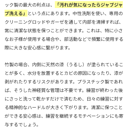
ック製の最大の利点は、
「汚れが気になったらジャブジャ
ブ洗える」
という点にあります。中性洗剤を使い、専用の
クリーニングロッドやガーゼを通して内部を清掃すれば、
常に清潔な状態を保つことができます。これは、特に小さ
なお子様が使用する場合や、部活動などで頻繁に使用する
際に大きな安心感に繋がります。
竹製の場合、内側に天然の漆（うるし）が塗られているこ
とが多く、水分を放置するとカビの原因になったり、漆が
剥がれたりするリスクがあります。プラスチック製であれ
ば、そうした神経質な管理は不要です。練習が終わった後
にさっと洗って乾かすだけで済むため、日々の練習に対す
る精神的なハードルが大きく下がります。清潔に保つこと
ができる安心感は、練習を継続するモチベーションにも寄
与するでしょう。