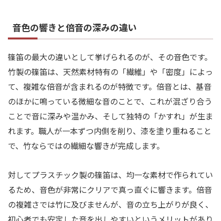
音色の響きと倍音の深みの違い
篠笛の最大の違いとして挙げられるのが、その音色です。
竹製の篠笛は、天然素材特有の「繊維」や「密度」によっ
て、複雑な倍音が含まれるのが特徴です。倍音とは、基音
のほかに鳴っている微細な音のことで、これが混ざり合う
ことで音に深みや温かみ、そして独特の「かすれ」が生ま
れます。職人が一本ずつ内側を削り、漆を塗り重ねること
で、竹ならではの繊細な響きが完成します。
対してプラスチック製の篠笛は、均一な素材で作られてい
るため、音色が非常にクリアで真っ直ぐに響きます。倍音
の複雑さでは竹に及びませんが、音の立ち上がりが良く、
初心者でも安定した音を出しやすいというメリットがあり