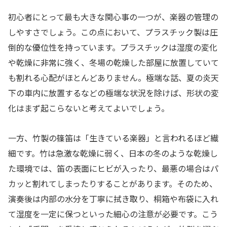
初心者にとって最も大きな関心事の一つが、楽器の管理の
しやすさでしょう。この点において、プラスチック製は圧
倒的な優位性を持っています。プラスチックは湿度の変化
や乾燥に非常に強く、冬場の乾燥した部屋に放置していて
も割れる心配がほとんどありません。極端な話、夏の炎天
下の車内に放置するなどの極端な状況を除けば、形状の変
化はまず起こらないと考えてよいでしょう。
一方、竹製の篠笛は「生きている楽器」と言われるほど繊
細です。竹は急激な乾燥に弱く、日本の冬のような乾燥し
た環境では、笛の表面にヒビが入ったり、最悪の場合はパ
カッと割れてしまったりすることがあります。そのため、
演奏後は内部の水分を丁寧に拭き取り、桐箱や布袋に入れ
て湿度を一定に保つといった細心の注意が必要です。こう