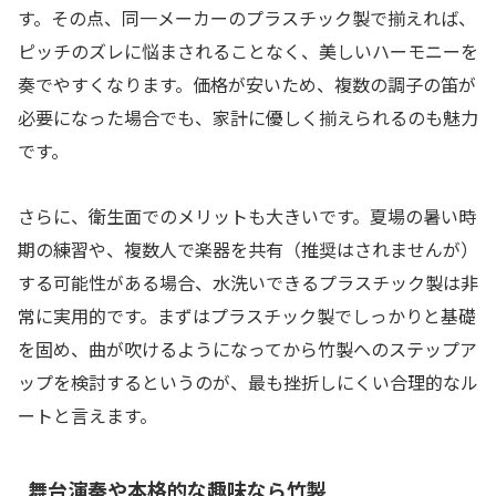
す。その点、同一メーカーのプラスチック製で揃えれば、
ピッチのズレに悩まされることなく、美しいハーモニーを
奏でやすくなります。価格が安いため、複数の調子の笛が
必要になった場合でも、家計に優しく揃えられるのも魅力
です。
さらに、衛生面でのメリットも大きいです。夏場の暑い時
期の練習や、複数人で楽器を共有（推奨はされませんが）
する可能性がある場合、水洗いできるプラスチック製は非
常に実用的です。まずはプラスチック製でしっかりと基礎
を固め、曲が吹けるようになってから竹製へのステップア
ップを検討するというのが、最も挫折しにくい合理的なル
ートと言えます。
舞台演奏や本格的な趣味なら竹製