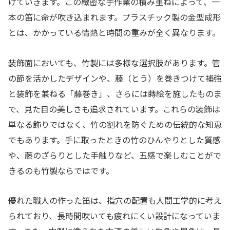
けていきます。この緻密な手作業の積み重ねによって、一
本の笛に命が吹き込まれます。プラスチック製の金型成形
とは、かかっている情熱と時間の重みが全く異なります。
装飾面においても、竹製には多様な選択肢があります。管
の節を活かしたデザインや、藤（とう）を巻きつけて補強
と装飾を兼ねる「藤巻き」、さらには蒔絵を施したものま
で、見た目の美しさも追求されています。これらの装飾は
単なる飾りではなく、竹の割れを防ぐための伝統的な知恵
でもあります。手に取ったときの竹のひんやりとした質感
や、藤のざらりとした手触りなど、五感で楽しむことがで
きるのも竹製ならではです。
優れた職人の作った笛は、指穴の配置も人間工学的に考え
られており、長時間吹いても疲れにくい設計になっていま