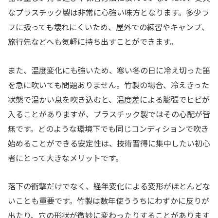
なプラスチック製は非常に心強い味方となります。多少ラ
フに扱っても壊れにくいため、屋外での練習やキャンプ、
旅行先などへも気軽に持ち出すことができます。
また、温度変化にも強いため、寒い冬の日に冷え切った笛
を急に吹いても問題ありません。竹製の場合、冷えきった
状態で温かい息を吹き込むと、温度差による膨張でヒビが
入ることがありますが、プラスチック製ではその心配が皆
無です。どのような環境下でも同じコンディションで吹き
始めることができる安定性は、技術習得に集中したい初心
者にとって大きなメリットです。
落下の衝撃だけでなく、経年変化による変形がほとんどな
いことも重要です。竹製は数年使ううちにわずかに反りが
出たり、穴の形状が微妙に変わったりすることがあります