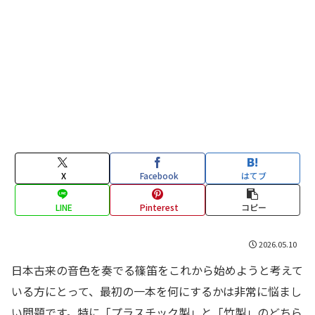
X
Facebook
はてブ
LINE
Pinterest
コピー
2026.05.10
日本古来の音色を奏でる篠笛をこれから始めようと考えて
いる方にとって、最初の一本を何にするかは非常に悩まし
い問題です。特に「プラスチック製」と「竹製」のどちら