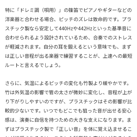
特に「ドレミ調（唄用）」の篠笛でピアノやギターなどの
洋楽器と合わせる場合、ピッチのズレは致命的です。プラ
スチック製なら安定して440Hzや442Hzといった基準音に
合わせられるよう設計されているため、合奏でのストレス
が軽減されます。自分の耳を鍛えるという意味でも、まず
は正しい音程が出る楽器で練習することが、上達への最短
ルートと言えるでしょう。
さらに、気温によるピッチの変化も竹製より緩やかです。
竹は外気温の影響で管の太さが微妙に変化し、音程が上が
り下がりしやすいのですが、プラスチックはその影響が比
較的少ないです。いつでもどこでも狙った音が出せる安心
感は、演奏に自信を持つための大きな支えになります。ま
ずはプラスチック製で「正しい音」を体に覚え込ませるこ