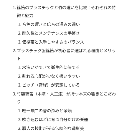
篠笛のプラスチックと竹の違いを比較！それぞれの特
徴と魅力
音色の響きと倍音の深みの違い
耐久性とメンテナンスの手軽さ
価格帯と入手しやすさのバランス
プラスチック製篠笛が初心者に選ばれる理由とメリッ
ト
水洗いができて衛生的に保てる
割れる心配が少なく扱いやすい
ピッチ（音程）が安定している
竹製篠笛（本漆・人工漆）が持つ本来の響きとこだわ
り
唯一無二の音の深みと余韻
吹き込むほどに育つ自分だけの楽器
職人の技術が光る伝統的な造形美