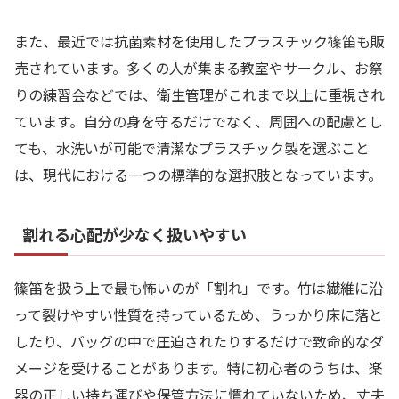
また、最近では抗菌素材を使用したプラスチック篠笛も販
売されています。多くの人が集まる教室やサークル、お祭
りの練習会などでは、衛生管理がこれまで以上に重視され
ています。自分の身を守るだけでなく、周囲への配慮とし
ても、水洗いが可能で清潔なプラスチック製を選ぶこと
は、現代における一つの標準的な選択肢となっています。
割れる心配が少なく扱いやすい
篠笛を扱う上で最も怖いのが「割れ」です。竹は繊維に沿
って裂けやすい性質を持っているため、うっかり床に落と
したり、バッグの中で圧迫されたりするだけで致命的なダ
メージを受けることがあります。特に初心者のうちは、楽
器の正しい持ち運びや保管方法に慣れていないため、丈夫