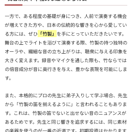
一方で、ある程度の基礎が身につき、人前で演奏する機会
が増えてきた方や、日本の伝統的な響きを心から愛してい
る方には、ぜひ
「竹製」
を手にとっていただきたいです。
舞台の上でライトを浴びて演奏する際、竹製の持つ独特の
オーラや、繊細な音の立ち上がりは、聴衆に与える印象を
大きく変えます。録音やマイクを通した際も、竹ならでは
の倍音成分が音に奥行きを与え、豊かな表現を可能にしま
す。
また、本格的にプロの先生に弟子入りして学ぶ場合、先生
から「竹製の笛を揃えるように」と言われることもありま
す。これは、竹製の笛でないと出せない音のニュアンスが
あるためです。先生と同じ響きを追求するには、同じ素材
の楽器を使うのが一番の近道です。初期投資はかかります