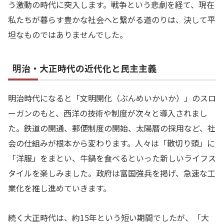
う激動の時代に突入します。戦争という悲劇を経て、現在
私たちが暮らす豊かな社会へと繋がる道のりは、決して平
坦なものではありませんでした。
明治・大正時代の近代化と民主主義
明治時代になると「文明開化（ぶんめいかいか）」のスロ
ーガンのもと、西洋の技術や制度が次々と導入されまし
た。鉄道の開通、郵便制度の開始、太陽暦の採用など、社
会の仕組みが根本から変わります。人々は「散切り頭」に
「洋服」をまとい、牛鍋を食べるといった新しいライフス
タイルを楽しみました。政府は富国強兵を掲げ、急速な工
業化を推し進めていきます。
続く大正時代は、約15年という短い期間でしたが、「大