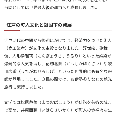
当時としては世界最大級の都市へと成長しました。
江戸の町人文化と鎖国下の発展
江戸時代の中期から後期にかけては、経済力をつけた町人
（商工業者）が文化の主役となりました。浮世絵、歌舞
伎、人形浄瑠璃（にんぎょうじょうるり）といった娯楽が
爆発的な人気を博し、葛飾北斎（かつしかほくさい）や歌
川広重（うたがわひろしげ）といった世界的にも有名な絵
師が登場しました。庶民の間では、お伊勢参りなどの観光
旅行も流行しました。
文学では松尾芭蕉（まつおばしょう）が俳諧を芸術の域ま
で高め、井原西鶴（いはらさいかく）が町人の赤裸々な生