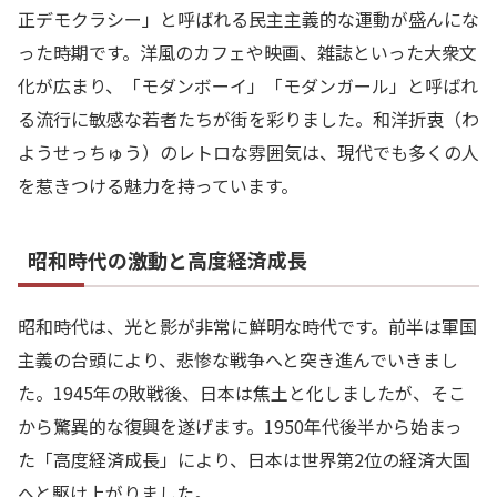
正デモクラシー」と呼ばれる民主主義的な運動が盛んにな
った時期です。洋風のカフェや映画、雑誌といった大衆文
化が広まり、「モダンボーイ」「モダンガール」と呼ばれ
る流行に敏感な若者たちが街を彩りました。和洋折衷（わ
ようせっちゅう）のレトロな雰囲気は、現代でも多くの人
を惹きつける魅力を持っています。
昭和時代の激動と高度経済成長
昭和時代は、光と影が非常に鮮明な時代です。前半は軍国
主義の台頭により、悲惨な戦争へと突き進んでいきまし
た。1945年の敗戦後、日本は焦土と化しましたが、そこ
から驚異的な復興を遂げます。1950年代後半から始まっ
た「高度経済成長」により、日本は世界第2位の経済大国
へと駆け上がりました。