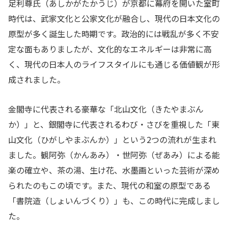
足利尊氏（あしかがたかうじ）が京都に幕府を開いた室町
時代は、武家文化と公家文化が融合し、現代の日本文化の
原型が多く誕生した時期です。政治的には戦乱が多く不安
定な面もありましたが、文化的なエネルギーは非常に高
く、現代の日本人のライフスタイルにも通じる価値観が形
成されました。
金閣寺に代表される豪華な「北山文化（きたやまぶん
か）」と、銀閣寺に代表されるわび・さびを重視した「東
山文化（ひがしやまぶんか）」という2つの流れが生まれ
ました。観阿弥（かんあみ）・世阿弥（ぜあみ）による能
楽の確立や、茶の湯、生け花、水墨画といった芸術が深め
られたのもこの頃です。また、現代の和室の原型である
「書院造（しょいんづくり）」も、この時代に完成しまし
た。