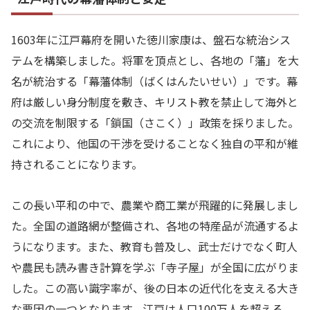
1603年に江戸幕府を開いた徳川家康は、盤石な統治シス
テムを構築しました。将軍を頂点とし、各地の「藩」を大
名が統治する「幕藩体制（ばくはんたいせい）」です。幕
府は厳しい身分制度を敷き、キリスト教を禁止して海外と
の交流を制限する「鎖国（さこく）」政策を採りました。
これにより、他国の干渉を受けることなく独自の平和が維
持されることになります。
この長い平和の中で、農業や商工業が飛躍的に発展しまし
た。全国の道路網が整備され、各地の特産品が流通するよ
うになります。また、教育も普及し、武士だけでなく町人
や農民も読み書き計算を学ぶ「寺子屋」が全国に広がりま
した。この高い識字率が、後の日本の近代化を支える大き
な要因の一つとなります。江戸は人口100万人を超える、