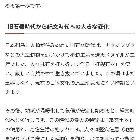
める第一歩です。
旧石器時代から縄文時代への大きな変化
日本列島に人類が住み始めた旧石器時代は、ナウマンゾウ
などの大型動物を追いかけて移動生活を送るスタイルが主
流でした。人々は石を打ち砕いて作る「打製石器」を使
い、厳しい自然の中で生き抜いていました。この頃はまだ
土器もなく、現在の日本文化の原型が見えにくい時期とい
えます。
その後、地球が温暖化して気候が安定し始めると、縄文時
代へと移行します。この時代の最大の特徴は「縄文土器」
の使用と、定住生活の始まりです。人々は竪穴住居（地面
を掘り下げて床にした建物）を作り、弓矢を使って小動物