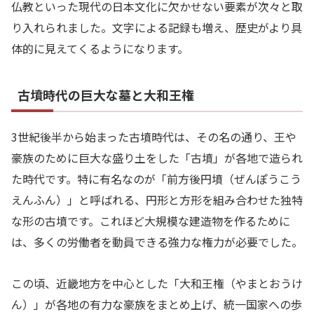
仏教といった現代の日本文化に欠かせない要素が次々と取
り入れられました。文字による記録も増え、歴史がより具
体的に見えてくるようになります。
古墳時代の巨大な墓と大和王権
3世紀後半から始まった古墳時代は、その名の通り、王や
豪族のために巨大な盛り土をした「古墳」が各地で造られ
た時代です。特に有名なのが「前方後円墳（ぜんぽうこう
えんふん）」と呼ばれる、円形と方形を組み合わせた独特
な形の古墳です。これほど大規模な建造物を作るために
は、多くの労働者を動員できる強力な権力が必要でした。
この頃、近畿地方を中心とした「大和王権（やまとおうけ
ん）」が各地の有力な豪族をまとめ上げ、統一国家への歩