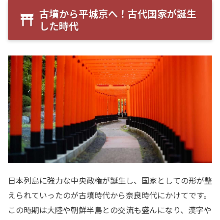
古墳から平城京へ！古代国家が誕生
した時代
日本列島に強力な中央政権が誕生し、国家としての形が整
えられていったのが古墳時代から奈良時代にかけてです。
この時期は大陸や朝鮮半島との交流も盛んになり、漢字や