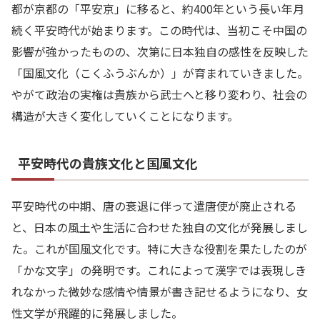
都が京都の「平安京」に移ると、約400年という長い年月
続く平安時代が始まります。この時代は、当初こそ中国の
影響が強かったものの、次第に日本独自の感性を反映した
「国風文化（こくふうぶんか）」が育まれていきました。
やがて政治の実権は貴族から武士へと移り変わり、社会の
構造が大きく変化していくことになります。
平安時代の貴族文化と国風文化
平安時代の中期、唐の衰退に伴って遣唐使が廃止される
と、日本の風土や生活に合わせた独自の文化が発展しまし
た。これが国風文化です。特に大きな役割を果たしたのが
「かな文字」の発明です。これによって漢字では表現しき
れなかった微妙な感情や情景が書き記せるようになり、女
性文学が飛躍的に発展しました。