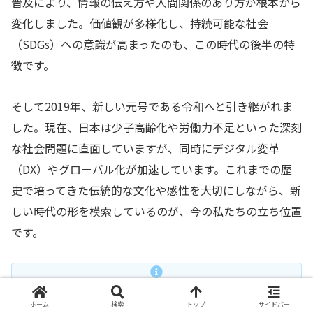
普及により、情報の伝え方や人間関係のあり方が根本から
変化しました。価値観が多様化し、持続可能な社会
（SDGs）への意識が高まったのも、この時代の後半の特
徴です。
そして2019年、新しい元号である令和へと引き継がれま
した。現在、日本は少子高齢化や労働力不足といった深刻
な社会問題に直面していますが、同時にデジタル変革
（DX）やグローバル化が加速しています。これまでの歴
史で培ってきた伝統的な文化や感性を大切にしながら、新
しい時代の形を模索しているのが、今の私たちの立ち位置
です。
日本の元号は、大化（たいか）から始まって令和（れ
ホーム
検索
トップ
サイドバー