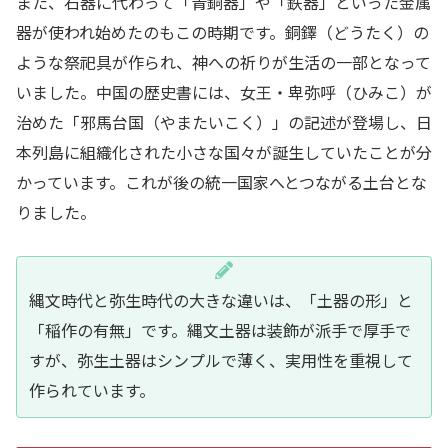
また、石器に代わって「青銅器」や「鉄器」といった金属
器が使われ始めたのもこの時期です。銅鐸（どうたく）の
ような祭祀具が作られ、神への祈りが生活の一部となって
いました。中国の歴史書には、女王・卑弥呼（ひみこ）が
治めた「邪馬台国（やまたいこく）」の記述が登場し、日
本列島に組織化された小さな国々が誕生していたことが分
かっています。これが後の統一国家へとつながる土台とな
りました。
縄文時代と弥生時代の大きな違いは、「土器の形」と
「稲作の有無」です。縄文土器は装飾が派手で厚手で
すが、弥生土器はシンプルで薄く、実用性を重視して
作られています。