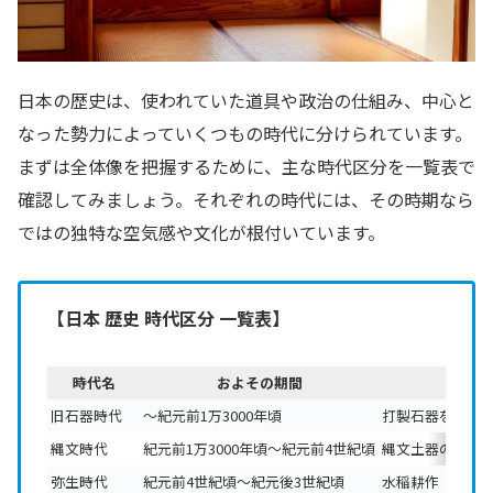
日本の歴史は、使われていた道具や政治の仕組み、中心と
なった勢力によっていくつもの時代に分けられています。
まずは全体像を把握するために、主な時代区分を一覧表で
確認してみましょう。それぞれの時代には、その時期なら
ではの独特な空気感や文化が根付いています。
【日本 歴史 時代区分 一覧表】
時代名
およその期間
旧石器時代
〜紀元前1万3000年頃
打製石器を使い
縄文時代
紀元前1万3000年頃〜紀元前4世紀頃
縄文土器の使用
弥生時代
紀元前4世紀頃〜紀元後3世紀頃
水稲耕作（稲作