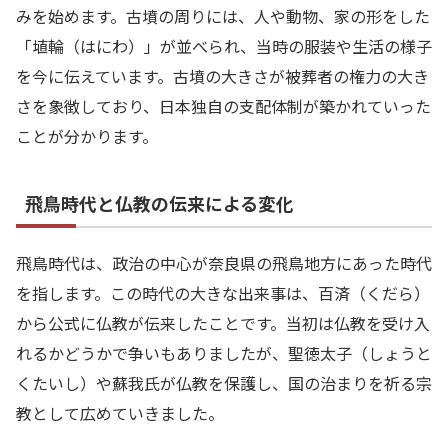
みを始めます。古墳の周りには、人や動物、家の形をした
「埴輪（はにわ）」が並べられ、当時の服装や生活の様子
を今に伝えています。古墳の大きさが被葬者の権力の大き
さを象徴しており、日本独自の支配体制が築かれていった
ことが分かります。
飛鳥時代と仏教の伝来による変化
飛鳥時代は、政治の中心が奈良県の飛鳥地方にあった時代
を指します。この時代の大きな出来事は、百済（くだら）
から公式に仏教が伝来したことです。当初は仏教を受け入
れるかどうかで争いもありましたが、聖徳太子（しょうと
くたいし）や蘇我氏が仏教を保護し、国の治まりを祈る宗
教として広めていきました。