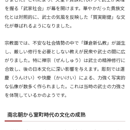
を握る「武家社会」が幕を開けます。華やかだった貴族文
化とは対照的に、武士の気風を反映した「質実剛健」な文
化が尊ばれるようになりました。
宗教面では、不安な社会情勢の中で「鎌倉新仏教」が誕生
し、厳しい修行を必要としない教えが民衆や武士の間に広
がりました。特に禅宗（ぜんしゅう）は武士の精神修行に
合致し、後の日本文化に深い影響を与えます。彫刻では運
慶（うんけい）や快慶（かいけい）による、力強く写実的
な仏像が数多く作られました。これは当時の武士の力強さ
を体現しているかのようです。
南北朝から室町時代の文化の成熟