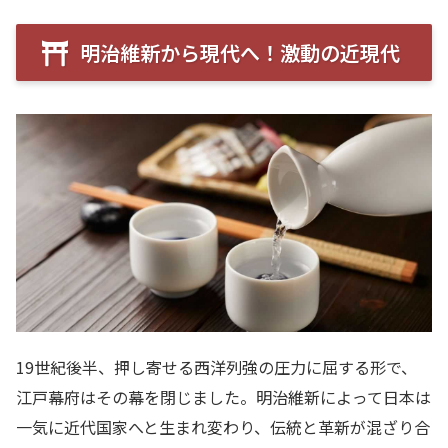
明治維新から現代へ！激動の近現代
19世紀後半、押し寄せる西洋列強の圧力に屈する形で、
江戸幕府はその幕を閉じました。明治維新によって日本は
一気に近代国家へと生まれ変わり、伝統と革新が混ざり合