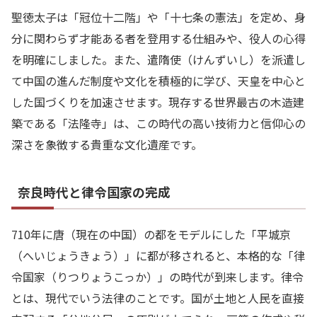
聖徳太子は「冠位十二階」や「十七条の憲法」を定め、身
分に関わらず才能ある者を登用する仕組みや、役人の心得
を明確にしました。また、遣隋使（けんずいし）を派遣し
て中国の進んだ制度や文化を積極的に学び、天皇を中心と
した国づくりを加速させます。現存する世界最古の木造建
築である「法隆寺」は、この時代の高い技術力と信仰心の
深さを象徴する貴重な文化遺産です。
奈良時代と律令国家の完成
710年に唐（現在の中国）の都をモデルにした「平城京
（へいじょうきょう）」に都が移されると、本格的な「律
令国家（りつりょうこっか）」の時代が到来します。律令
とは、現代でいう法律のことです。国が土地と人民を直接