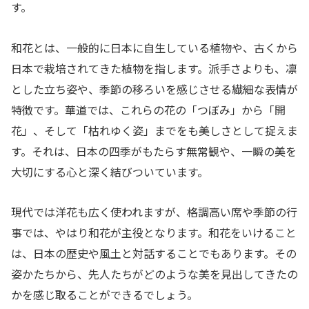
す。
和花とは、一般的に日本に自生している植物や、古くから
日本で栽培されてきた植物を指します。派手さよりも、凛
とした立ち姿や、季節の移ろいを感じさせる繊細な表情が
特徴です。華道では、これらの花の「つぼみ」から「開
花」、そして「枯れゆく姿」までをも美しさとして捉えま
す。それは、日本の四季がもたらす無常観や、一瞬の美を
大切にする心と深く結びついています。
現代では洋花も広く使われますが、格調高い席や季節の行
事では、やはり和花が主役となります。和花をいけること
は、日本の歴史や風土と対話することでもあります。その
姿かたちから、先人たちがどのような美を見出してきたの
かを感じ取ることができるでしょう。