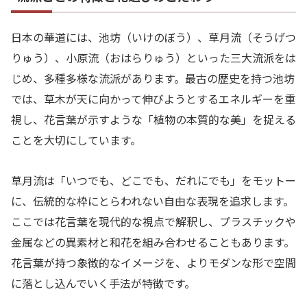
日本の華道には、池坊（いけのぼう）、草月流（そうげつ
りゅう）、小原流（おはらりゅう）といった三大流派をは
じめ、多種多様な流派があります。最古の歴史を持つ池坊
では、草木が天に向かって伸びようとするエネルギーを重
視し、花言葉が示すような「植物の本質的な美」を捉える
ことを大切にしています。
草月流は「いつでも、どこでも、だれにでも」をモットー
に、伝統的な枠にとらわれない自由な表現を追求します。
ここでは花言葉を現代的な視点で解釈し、プラスチックや
金属などの異素材と和花を組み合わせることもあります。
花言葉が持つ象徴的なイメージを、よりモダンな形で空間
に落とし込んでいく手法が特徴です。