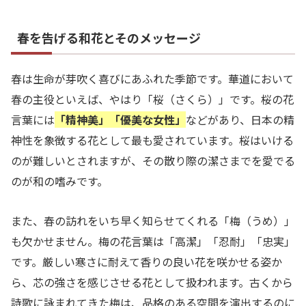
春を告げる和花とそのメッセージ
春は生命が芽吹く喜びにあふれた季節です。華道において
春の主役といえば、やはり「桜（さくら）」です。桜の花
言葉には
「精神美」「優美な女性」
などがあり、日本の精
神性を象徴する花として最も愛されています。桜はいける
のが難しいとされますが、その散り際の潔さまでを愛でる
のが和の嗜みです。
また、春の訪れをいち早く知らせてくれる「梅（うめ）」
も欠かせません。梅の花言葉は「高潔」「忍耐」「忠実」
です。厳しい寒さに耐えて香りの良い花を咲かせる姿か
ら、芯の強さを感じさせる花として扱われます。古くから
詩歌に詠まれてきた梅は、品格のある空間を演出するのに