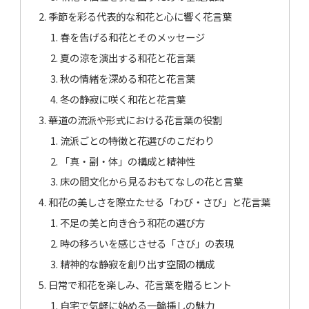
季節を彩る代表的な和花と心に響く花言葉
春を告げる和花とそのメッセージ
夏の涼を演出する和花と花言葉
秋の情緒を深める和花と花言葉
冬の静寂に咲く和花と花言葉
華道の流派や形式における花言葉の役割
流派ごとの特徴と花選びのこだわり
「真・副・体」の構成と精神性
床の間文化から見るおもてなしの花と言葉
和花の美しさを際立たせる「わび・さび」と花言葉
不足の美と向き合う和花の選び方
時の移ろいを感じさせる「さび」の表現
精神的な静寂を創り出す空間の構成
日常で和花を楽しみ、花言葉を贈るヒント
自宅で気軽に始める一輪挿しの魅力