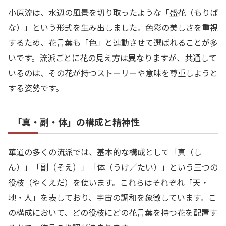
小原流は、水辺の風景を切り取ったような「盛花（もりば
な）」という形式を生み出しました。色彩の美しさを重視
するため、花言葉も「色」と連動させて選ばれることが多
いです。流派ごとに花の見え方は異なりますが、共通して
いるのは、その花が持つストーリーや意味を尊重しようと
する姿勢です。
「真・副・体」の構成と精神性
華道の多くの流派では、基本的な構成として「真（し
ん）」「副（そえ）」「体（うけ／たい）」という三つの
役枝（やくえだ）を使います。これらはそれぞれ「天・
地・人」を表しており、宇宙の調和を象徴しています。こ
の構成において、どの役枝にどの花言葉を持つ花を配置す