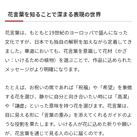
花言葉を知ることで深まる表現の世界
花言葉は、もともと19世紀のヨーロッパで盛んになった
文化ですが、日本でも独自の解釈を加えながら定着してき
ました。華道においても、花言葉を意識して花材（かざ
い：いけるための植物）を選ぶことで、作品に込められた
メッセージがより明確になります。
たとえば、お祝いの席であれば「祝福」や「希望」を象徴
する花を選び、静かに自分と向き合いたい時には「高潔」
や「謙虚」といった意味を持つ花を選びます。花言葉は、
目に見える形に「言葉の重み」を添えてくれるガイドのよ
うな役割を果たします。いける人が花に込めた祈りや願い
が、花言葉を通じて見る人の心に届くのです。