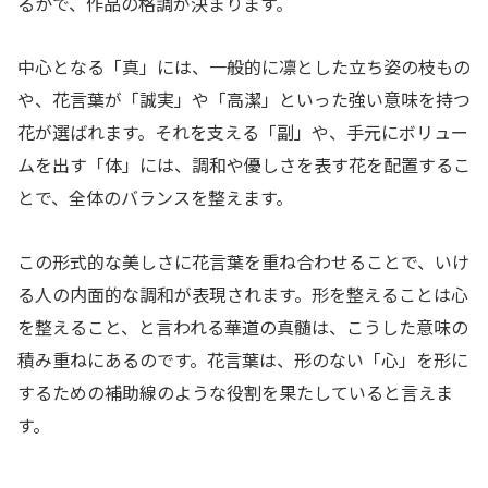
るかで、作品の格調が決まります。
中心となる「真」には、一般的に凛とした立ち姿の枝もの
や、花言葉が「誠実」や「高潔」といった強い意味を持つ
花が選ばれます。それを支える「副」や、手元にボリュー
ムを出す「体」には、調和や優しさを表す花を配置するこ
とで、全体のバランスを整えます。
この形式的な美しさに花言葉を重ね合わせることで、いけ
る人の内面的な調和が表現されます。形を整えることは心
を整えること、と言われる華道の真髄は、こうした意味の
積み重ねにあるのです。花言葉は、形のない「心」を形に
するための補助線のような役割を果たしていると言えま
す。