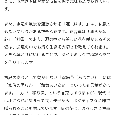
うに、厄除けや健やかな成長を願う意味も込められていま
す。
また、水辺の風景を連想させる「蓮（はす）」は、仏教と
も深い関わりがある神聖な花です。花言葉は「清らかな
心」「神聖」であり、泥の中から美しい花を咲かせるその
姿は、逆境の中でも清く生きる大切さを教えてくれます。
大きな葉と共にいけることで、ダイナミックで静謐な空間
を作り出します。
初夏の彩りとして欠かせない「紫陽花（あじさい）」には
「家族の団らん」「和気あいあい」といった花言葉があり
ます。一方で「移り気」という言葉もありますが、現代で
は小さな花が集まって咲く様子から、ポジティブな意味で
贈られることも増えています。夏の花は、瑞々しさと生命