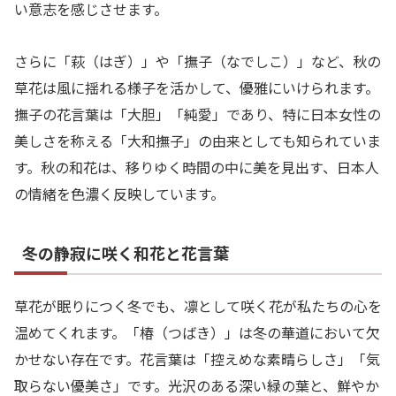
い意志を感じさせます。
さらに「萩（はぎ）」や「撫子（なでしこ）」など、秋の
草花は風に揺れる様子を活かして、優雅にいけられます。
撫子の花言葉は「大胆」「純愛」であり、特に日本女性の
美しさを称える「大和撫子」の由来としても知られていま
す。秋の和花は、移りゆく時間の中に美を見出す、日本人
の情緒を色濃く反映しています。
冬の静寂に咲く和花と花言葉
草花が眠りにつく冬でも、凛として咲く花が私たちの心を
温めてくれます。「椿（つばき）」は冬の華道において欠
かせない存在です。花言葉は「控えめな素晴らしさ」「気
取らない優美さ」です。光沢のある深い緑の葉と、鮮やか