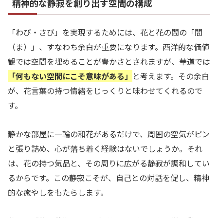
精神的な静寂を創り出す空間の構成
「わび・さび」を実現するためには、花と花の間の「間
（ま）」、すなわち余白が重要になります。西洋的な価値
観では空間を埋めることが豊かさとされますが、華道では
「何もない空間にこそ意味がある」
と考えます。その余白
が、花言葉の持つ情緒をじっくりと味わせてくれるので
す。
静かな部屋に一輪の和花があるだけで、周囲の空気がピン
と張り詰め、心が落ち着く経験はないでしょうか。それ
は、花の持つ気品と、その周りに広がる静寂が調和してい
るからです。この静寂こそが、自己との対話を促し、精神
的な癒やしをもたらします。