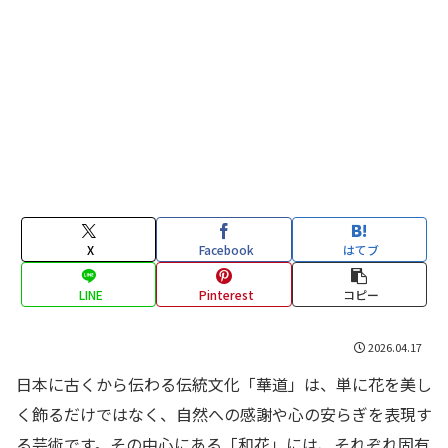
X
Facebook
はてブ
LINE
Pinterest
コピー
2026.04.17
日本に古くから伝わる伝統文化「華道」は、単に花を美し
く飾るだけではなく、自然への感謝や心の安らぎを表現す
る芸術です。その中心にある「和花」には、それぞれ固有