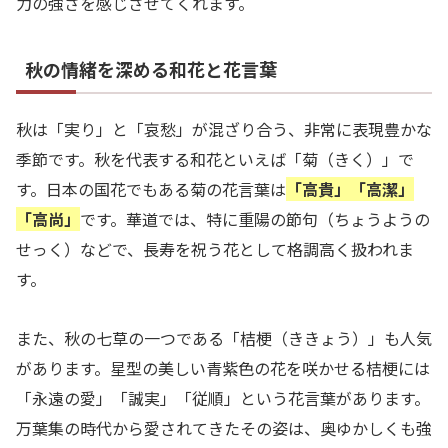
力の強さを感じさせてくれます。
秋の情緒を深める和花と花言葉
秋は「実り」と「哀愁」が混ざり合う、非常に表現豊かな
季節です。秋を代表する和花といえば「菊（きく）」で
す。日本の国花でもある菊の花言葉は
「高貴」「高潔」
「高尚」
です。華道では、特に重陽の節句（ちょうようの
せっく）などで、長寿を祝う花として格調高く扱われま
す。
また、秋の七草の一つである「桔梗（ききょう）」も人気
があります。星型の美しい青紫色の花を咲かせる桔梗には
「永遠の愛」「誠実」「従順」という花言葉があります。
万葉集の時代から愛されてきたその姿は、奥ゆかしくも強