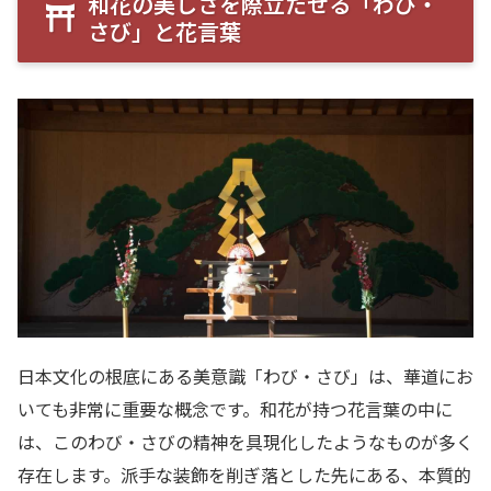
和花の美しさを際立たせる「わび・
さび」と花言葉
日本文化の根底にある美意識「わび・さび」は、華道にお
いても非常に重要な概念です。和花が持つ花言葉の中に
は、このわび・さびの精神を具現化したようなものが多く
存在します。派手な装飾を削ぎ落とした先にある、本質的