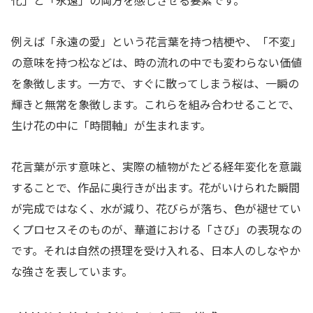
化」と「永遠」の両方を感じさせる要素です。
例えば「永遠の愛」という花言葉を持つ桔梗や、「不変」
の意味を持つ松などは、時の流れの中でも変わらない価値
を象徴します。一方で、すぐに散ってしまう桜は、一瞬の
輝きと無常を象徴します。これらを組み合わせることで、
生け花の中に「時間軸」が生まれます。
花言葉が示す意味と、実際の植物がたどる経年変化を意識
することで、作品に奥行きが出ます。花がいけられた瞬間
が完成ではなく、水が減り、花びらが落ち、色が褪せてい
くプロセスそのものが、華道における「さび」の表現なの
です。それは自然の摂理を受け入れる、日本人のしなやか
な強さを表しています。