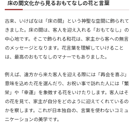
床の間文化から見るおもてなしの花と言葉
古来、いけばなは「床の間」という神聖な空間に飾られて
きました。床の間は、客人を迎え入れる「おもてなし」の
中心地です。そこで飾られる和花は、家主から客への無言
のメッセージとなります。花言葉を理解していけること
は、最高のおもてなしのマナーでもありました。
例えば、遠方から来た客人を迎える際には「再会を喜ぶ」
意味を込めた花を選んだり、お祝い事で訪れた人には「繁
栄」や「幸運」を象徴する花をいけたりします。客人はそ
の花を見て、家主が自分をどのように迎えてくれているの
かを察します。これが日本独自の、言葉を使わないコミュ
ニケーションの美学です。