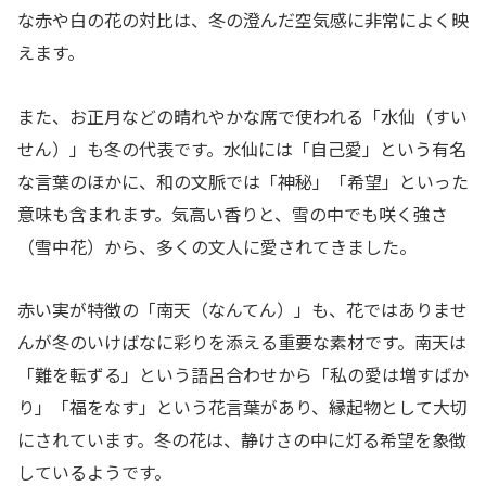
な赤や白の花の対比は、冬の澄んだ空気感に非常によく映
えます。
また、お正月などの晴れやかな席で使われる「水仙（すい
せん）」も冬の代表です。水仙には「自己愛」という有名
な言葉のほかに、和の文脈では「神秘」「希望」といった
意味も含まれます。気高い香りと、雪の中でも咲く強さ
（雪中花）から、多くの文人に愛されてきました。
赤い実が特徴の「南天（なんてん）」も、花ではありませ
んが冬のいけばなに彩りを添える重要な素材です。南天は
「難を転ずる」という語呂合わせから「私の愛は増すばか
り」「福をなす」という花言葉があり、縁起物として大切
にされています。冬の花は、静けさの中に灯る希望を象徴
しているようです。