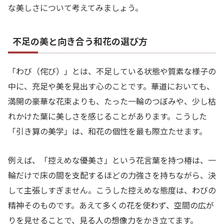
な美しさについて考えてみましょう。
不足の美と向き合う和花の選び方
「わび（侘び）」とは、不足している状態や質素な様子の
中に、充足や美を見出す心のことです。華道においても、
満開の豪華な花束よりも、たった一輪のつぼみや、少し枯
れかけた葉に美しさを感じることがあります。こうした
「引き算の美学」は、和花の個性を最も際立たせます。
例えば、「控えめな優美さ」という花言葉を持つ椿は、一
輪だけで床の間を支配するほどの力強さを持ちながら、決
して主張しすぎません。こうした控えめな態度は、わびの
精神そのものです。あえて多くの花を使わず、空間の広が
りを見せることで、見る人の想像力をかき立てます。