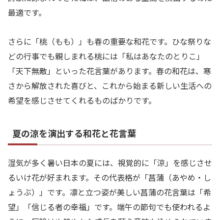
最適です。
さらに「桃（もも）」も春の重要な和花です。ひな祭りな
どの行事でも親しまれる桃には「私はあなたのとりこ」
「天下無敵」といった花言葉があります。春の和花は、寒
さから解放された喜びと、これから始まる新しい生活への
希望を感じさせてくれるものばかりです。
夏の涼を演出する和花と花言葉
湿気が多く暑い日本の夏には、視覚的に「涼」を感じさせ
るいけ花が好まれます。その代表格が「菖蒲（あやめ・し
ょうぶ）」です。凛と立つ姿が美しい菖蒲の花言葉は「希
望」「信じる者の幸福」です。端午の節句でも使われるよ